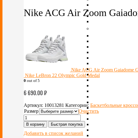
Nike ACG Air Zoom Gaiado
Nike ACG Air Zoom Gaiadome G
Nike LeBron 22 Olympic Gold Medal
0
out of 5
6 690.00
₽
Артикул:
10013281
Категории:
Баскетбольные кроссо
Размер
Очистить
В корзину
Быстрая покупка
Добавить в список желаний