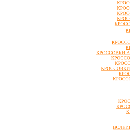
КРОС
КРОС
КРОС
КРОС
КРОСС
К
КРОССО
К
КРОССОВКИ A
КРОССО
КРОСС
КРОССОВКИ
КРО
КРОССО
КРОС
КРОС
К
ВОЛЕЙ