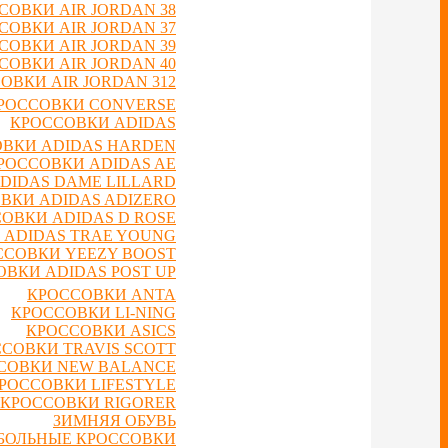
СОВКИ AIR JORDAN 38
СОВКИ AIR JORDAN 37
СОВКИ AIR JORDAN 39
СОВКИ AIR JORDAN 40
ОВКИ AIR JORDAN 312
РОССОВКИ CONVERSE
КРОССОВКИ ADIDAS
ВКИ ADIDAS HARDEN
РОССОВКИ ADIDAS AE
DIDAS DAME LILLARD
ВКИ ADIDAS ADIZERO
ОВКИ ADIDAS D ROSE
 ADIDAS TRAE YOUNG
ССОВКИ YEEZY BOOST
ВКИ ADIDAS POST UP
КРОССОВКИ ANTA
КРОССОВКИ LI-NING
КРОССОВКИ ASICS
СОВКИ TRAVIS SCOTT
СОВКИ NEW BALANCE
РОССОВКИ LIFESTYLE
КРОССОВКИ RIGORER
ЗИМНЯЯ ОБУВЬ
БОЛЬНЫЕ КРОССОВКИ