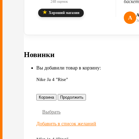
баскет
248 оценок
★
Хороший магазин
А
А
З
Новинки
Вы добавили товар в корзину:
Nike Ja 4 "Rise"
Корзина
Продолжить
Выбрать
Добавить в список желаний