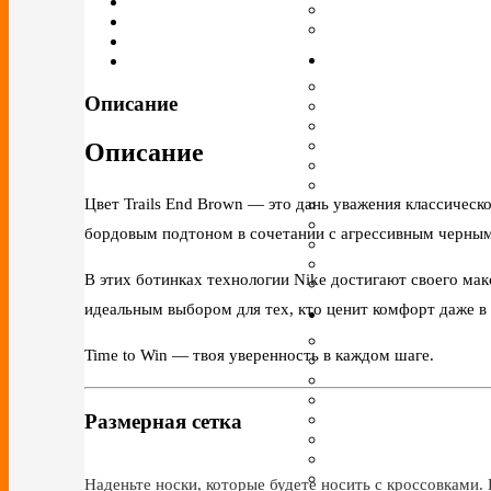
Описание
Описание
Цвет Trails End Brown — это дань уважения классичес
бордовым подтоном в сочетании с агрессивным черным
В этих ботинках технологии Nike достигают своего ма
идеальным выбором для тех, кто ценит комфорт даже в
Time to Win — твоя уверенность в каждом шаге.
Размерная сетка
Наденьте носки, которые будете носить с кроссовками. 