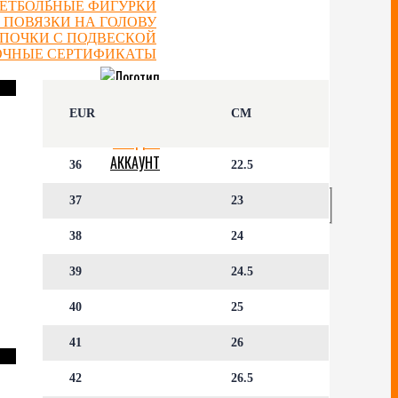
ЕТБОЛЬНЫЕ ФИГУРКИ
 ПОВЯЗКИ НА ГОЛОВУ
ЕПОЧКИ С ПОДВЕСКОЙ
ОЧНЫЕ СЕРТИФИКАТЫ
ОТЗЫВЫ
EUR
CM
БЛОГ
СКИДКИ
АККАУНТ
36
22.5
37
23
38
24
39
24.5
40
25
41
26
42
26.5