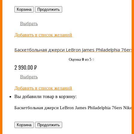
Корзина
Продолжить
Выбрать
Добавить в список желаний
Оценка
0
из 5
0
2 990.00
₽
Выбрать
Добавить в список желаний
Вы добавили товар в корзину:
Баскетбольная джерси LeBron James Philadelphia 76ers Nike
Корзина
Продолжить