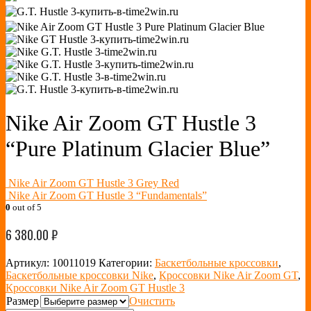
Nike Air Zoom GT Hustle 3
“Pure Platinum Glacier Blue”
Nike Air Zoom GT Hustle 3 Grey Red
Nike Air Zoom GT Hustle 3 “Fundamentals”
0
out of 5
6 380.00
₽
Артикул:
10011019
Категории:
Баскетбольные кроссовки
,
Баскетбольные кроссовки Nike
,
Кроссовки Nike Air Zoom GT
,
Кроссовки Nike Air Zoom GT Hustle 3
Размер
Очистить