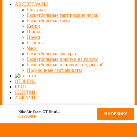
АКСЕССУАРЫ
Рюкзаки
Баскетбольные тактические доски
Баскетбольные мячи
Кепки
Шапки
Носки
Сланцы
Часы
Баскетбольные фигурки
Баскетбольные повязки на голову
Баскетбольные цепочки с подвеской
Подарочные сертификаты
ОТЗЫВЫ
БЛОГ
СКИДКИ
АККАУНТ
Nike Air Zoom GT Hustl...
В КОРЗИНУ
6 380.00
₽