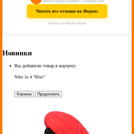
Знаток города 8 уровня • 25 января 2026
Читать все отзывы на Яндекс
Переход на Яндекс.Карты
Новинки
Вы добавили товар в корзину:
Nike Ja 4 "Rise"
Корзина
Продолжить