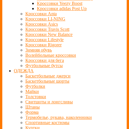
Кроссовки Yeezy Boost
Кроссовки adidas Post Up
Кроссовки Anta
Кроссовки LI-NING
Кроссовки Asics
Кроссовки Travis Scott
Кроссовки New Balance
Кроссовки Lifestyle
Кроссовки Rigorer
Зимняя обувь
Волейбольные кроссовки
Кроссовки для бега
Футбольные бутсы
ОДЕЖДА
Баскетбольные джерси
Баскетбольные шорты
Футболки
Майки
Толстовки
Свитшоты и лонгсливы
Штаны
Форма
Термобелье, рукава, наколенники
Спортивные костюмы
Куртки