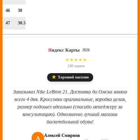
46
30
47
30.5
Я
ндекс Карты
2026
4.8
★★★★★
248 оценок
★
Хороший магазин
Заказывал Nike LeBron 21. Доставка до Омска заняла
всего 4 дня. Кроссовки оригинальные, коробка целая,
размер подошел идеально (спасибо менеджеру за
консультацию). Однозначно лучший магазин
баскетбольной обуви!
Алексей Смирнов
А