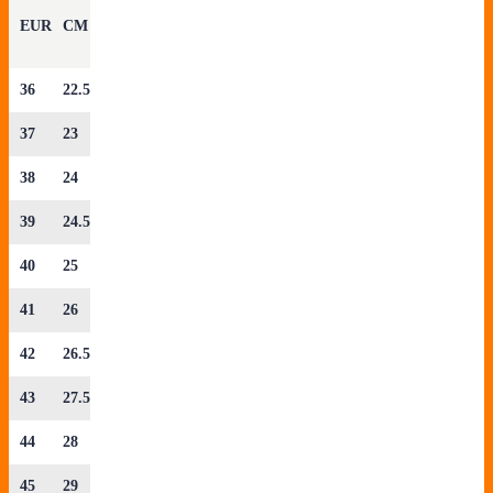
EUR
CM
36
22.5
37
23
38
24
39
24.5
40
25
41
26
42
26.5
43
27.5
44
28
45
29