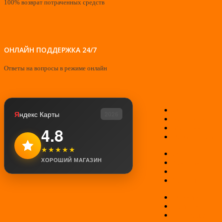
100% возврат потраченных средств
ОНЛАЙН ПОДДЕРЖКА 24/7
Ответы на вопросы в режиме онлайн
О нас
Я
ндекс Карты
2026
Контакты
Мой аккаунт
4.8
Возврат товар
★★★★★
Оплата
ХОРОШИЙ МАГАЗИН
Доставка
Гарантии
Соглашение
Отзывы
Новинки
Распродажа