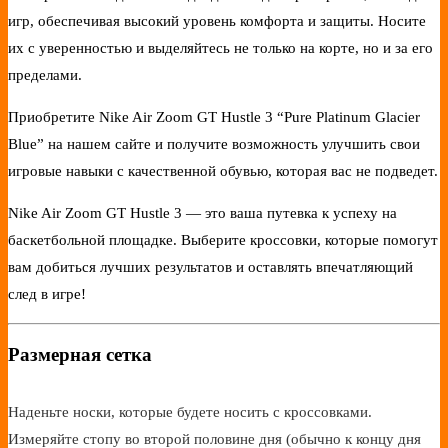
игр, обеспечивая высокий уровень комфорта и защиты. Носите
их с уверенностью и выделяйтесь не только на корте, но и за его
пределами.
Приобретите Nike Air Zoom GT Hustle 3 “Pure Platinum Glacier
Blue” на нашем сайте и получите возможность улучшить свои
игровые навыки с качественной обувью, которая вас не подведет.
Nike Air Zoom GT Hustle 3 — это ваша путевка к успеху на
баскетбольной площадке. Выберите кроссовки, которые помогут
вам добиться лучших результатов и оставлять впечатляющий
след в игре!
Размерная сетка
Наденьте носки, которые будете носить с кроссовками.
Измеряйте стопу во второй половине дня (обычно к концу дня