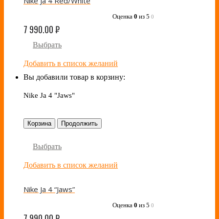
Nike Ja 4 Red/White
Оценка
0
из 5
0
7 990.00
₽
Выбрать
Добавить в список желаний
Вы добавили товар в корзину:
Nike Ja 4 "Jaws"
Корзина
Продолжить
Выбрать
Добавить в список желаний
Nike Ja 4 “Jaws”
Оценка
0
из 5
0
7 990.00
₽