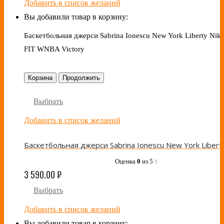
Добавить в список желаний
Вы добавили товар в корзину:
Баскетбольная джерси Sabrina Ionescu New York Liberty Nike
FIT WNBA Victory
Корзина
Продолжить
Выбрать
Добавить в список желаний
Оценка
0
из 5
0
3 590.00
₽
Выбрать
Добавить в список желаний
Вы добавили товар в корзину: