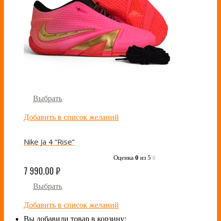
Выбрать
Добавить в список желаний
Nike Ja 4 “Rise”
Оценка
0
из 5
0
7 990.00
₽
Выбрать
Добавить в список желаний
Вы добавили товар в корзину: