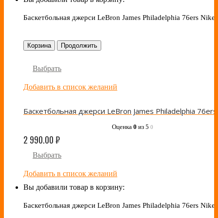
Баскетбольная джерси LeBron James Philadelphia 76ers Nike
Корзина
Продолжить
Выбрать
Добавить в список желаний
Оценка
0
из 5
0
2 990.00
₽
Выбрать
Добавить в список желаний
Вы добавили товар в корзину:
Баскетбольная джерси LeBron James Philadelphia 76ers Nike 