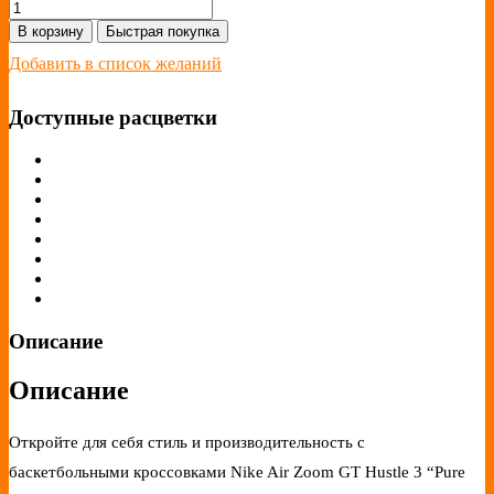
В корзину
Быстрая покупка
Добавить в список желаний
Доступные расцветки
Описание
Описание
Откройте для себя стиль и производительность с
баскетбольными кроссовками Nike Air Zoom GT Hustle 3 “Pure