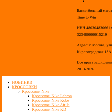
Конфиденциал
Баскетбольный мага
Time to Win
ИНН 480304830661
323480000015219
Адрес: г. Москва, ул
Кировоградская 13А
Все права защищены
2013-2026
НОВИНКИ
КРОССОВКИ
Кроссовки Nike
Кроссовки Nike Lebron
Кроссовки Nike Kobe
Кроссовки Nike Air Ja
Кроссовки Nike KD