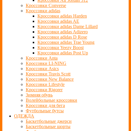
Кроссовки Air Jordan 312
Кроссовки Converse
Кроссовки adidas
Кроссовки adidas Harden
Кроссовки adidas AE
Кроссовки adidas Dame Lillard
Кроссовки adidas Adizero
Кроссовки adidas D Rose
Кроссовки adidas Trae Young
Кроссовки Yeezy Boost
Кроссовки adidas Post Up
Кроссовки Anta
Кроссовки LI-NING
Кроссовки Asics
Кроссовки Travis Scott
Кроссовки New Balance
Кроссовки Lifestyle
Кроссовки Rigorer
Зимняя обувь
Волейбольные кроссовки
Кроссовки для бега
Футбольные бутсы
ОДЕЖДА
Баскетбольные джерси
Баскетбольные шорты