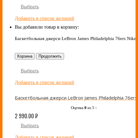
Выбрать
Добавить в список желаний
Вы добавили товар в корзину:
Баскетбольная джерси LeBron James Philadelphia 76ers Nike 
Корзина
Продолжить
Выбрать
Добавить в список желаний
Оценка
0
из 5
0
2 990.00
₽
Выбрать
Добавить в список желаний