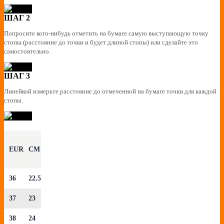
ШАГ 2
Попросите кого-нибудь отметить на бумаге самую выступающую точку
стопы (расстояние до точки и будет длиной стопы) или сделайте это
самостоятельно.
ШАГ 3
Линейкой измерьте расстояние до отмеченной на бумаге точки для каждой
стопы.
EUR
CM
36
22.5
37
23
38
24