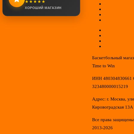
★★★★★
Оплата
ХОРОШИЙ МАГАЗИН
Доставка
Гарантии
Соглашение
Отзывы
Новинки
Распродажа
Конфиденциал
Баскетбольный мага
Time to Win
ИНН 480304830661
323480000015219
Адрес: г. Москва, ул
Кировоградская 13А
Все права защищены
2013-2026