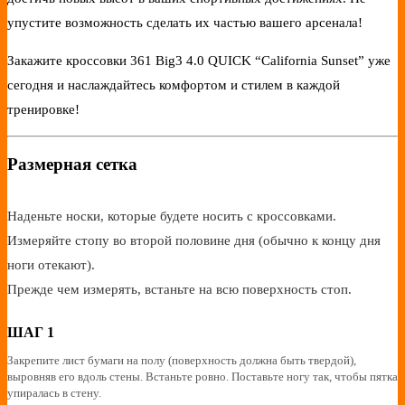
упустите возможность сделать их частью вашего арсенала!
Закажите кроссовки 361 Big3 4.0 QUICK “California Sunset” уже
сегодня и наслаждайтесь комфортом и стилем в каждой
тренировке!
Размерная сетка
Наденьте носки, которые будете носить с кроссовками.
Измеряйте стопу во второй половине дня (обычно к концу дня
ноги отекают).
Прежде чем измерять, встаньте на всю поверхность стоп.
ШАГ 1
Закрепите лист бумаги на полу (поверхность должна быть твердой),
выровняв его вдоль стены. Встаньте ровно. Поставьте ногу так, чтобы пятка
упиралась в стену.