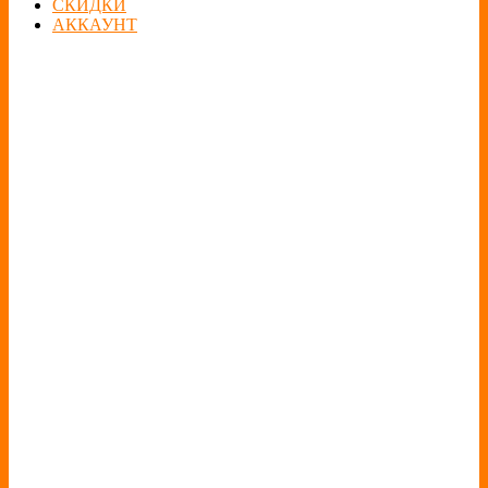
СКИДКИ
АККАУНТ