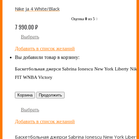
Nike Ja 4 White/Black
Оценка
0
из 5
0
7 990.00
₽
Выбрать
Добавить в список желаний
Вы добавили товар в корзину:
Баскетбольная джерси Sabrina Ionescu New York Liberty Nike
FIT WNBA Victory
Корзина
Продолжить
Выбрать
Добавить в список желаний