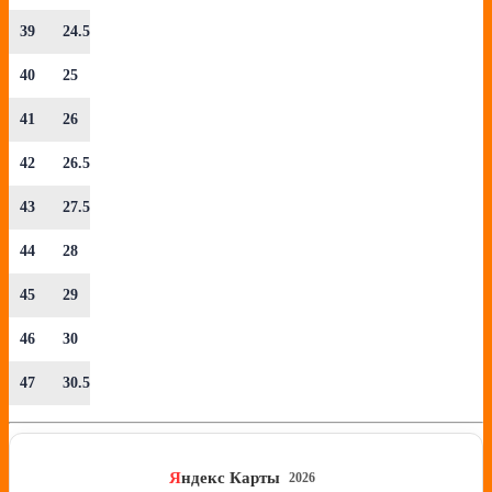
39
24.5
40
25
41
26
42
26.5
43
27.5
44
28
45
29
46
30
47
30.5
Я
ндекс Карты
2026