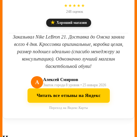
4.8
★★★★★
248 оценок
★
Хороший магазин
Заказывал Nike LeBron 21. Доставка до Омска заняла
всего 4 дня. Кроссовки оригинальные, коробка целая,
размер подошел идеально (спасибо менеджеру за
консультацию). Однозначно лучший магазин
баскетбольной обуви!
Алексей Смирнов
А
Знаток города 8 уровня • 25 января 2026
Читать все отзывы на Яндекс
Переход на Яндекс.Карты