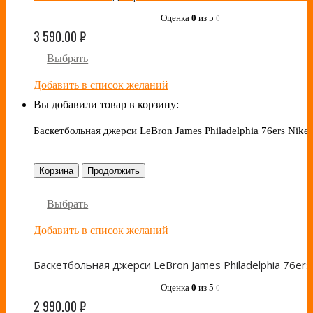
Оценка
0
из 5
0
3 590.00
₽
Выбрать
Добавить в список желаний
Вы добавили товар в корзину:
Баскетбольная джерси LeBron James Philadelphia 76ers Nike
Корзина
Продолжить
Выбрать
Добавить в список желаний
Оценка
0
из 5
0
2 990.00
₽