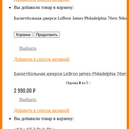
Вы добавили товар в корзину:
Баскетбольная джерси LeBron James Philadelphia 76ers Nike
Корзина
Продолжить
Выбрать
Добавить в список желаний
Оценка
0
из 5
0
2 990.00
₽
Выбрать
Добавить в список желаний
Вы добавили товар в корзину: