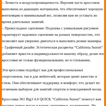
– Легкость и воздухопроницаемость: Верхняя часть кроссовок
выполнена из дышащих материалов, что обеспечивает хорошую
вентиляцию и минимальный вес, позволяя вам не уставать во
время длительных занятий.
– Превосходное сцепление: Подошва с уникальным рисунком
гарантирует надежное сцепление на разных поверхностях, что
позволяет вам уверенно двигаться и выполнять резкие маневры.
– Графичный дизайн: Эстетическая расцветка “California Sunset”
добавляет яркости и индивидуальности вашему образу, делая эти
кроссовки не только функциональными, но и стильными.
Эти кроссовки подойдут как для профессиональных
спортсменов, так и для любителей, которые ценят качество и
стиль. Они обеспечивают поддержку и комфорт, что делает их
отличным выбором для занятий спортом и повседневной носки.
Кроссовки 361 Big3 4.0 QUICK “California Sunset” помогут вам
достичь новых высот в ваших спортивных достижениях. Не