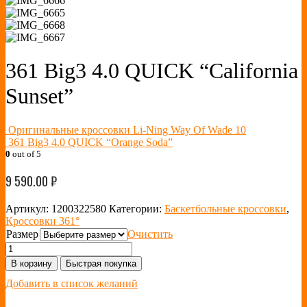
361 Big3 4.0 QUICK “California
Sunset”
Оригинальные кроссовки Li-Ning Way Of Wade 10
361 Big3 4.0 QUICK “Orange Soda”
0
out of 5
9 590.00
₽
Артикул:
1200322580
Категории:
Баскетбольные кроссовки
,
Кроссовки 361°
Размер
Очистить
В корзину
Быстрая покупка
Добавить в список желаний