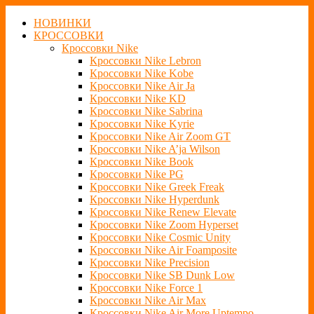
НОВИНКИ
КРОССОВКИ
Кроссовки Nike
Кроссовки Nike Lebron
Кроссовки Nike Kobe
Кроссовки Nike Air Ja
Кроссовки Nike KD
Кроссовки Nike Sabrina
Кроссовки Nike Kyrie
Кроссовки Nike Air Zoom GT
Кроссовки Nike A’ja Wilson
Кроссовки Nike Book
Кроссовки Nike PG
Кроссовки Nike Greek Freak
Кроссовки Nike Hyperdunk
Кроссовки Nike Renew Elevate
Кроссовки Nike Zoom Hyperset
Кроссовки Nike Cosmic Unity
Кроссовки Nike Air Foamposite
Кроссовки Nike Precision
Кроссовки Nike SB Dunk Low
Кроссовки Nike Force 1
Кроссовки Nike Air Max
Кроссовки Nike Air More Uptempo