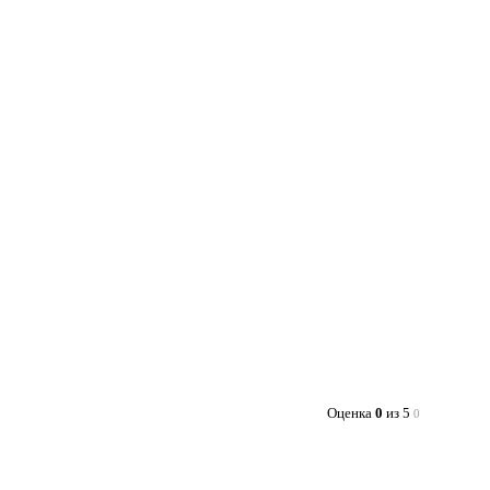
Оценка
0
из 5
0