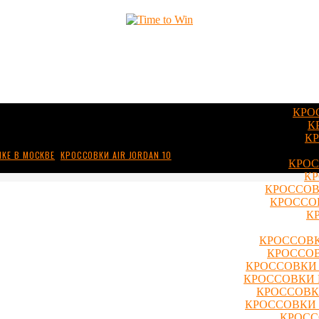
КРО
К
КР
IKE В МОСКВЕ
,
КРОССОВКИ AIR JORDAN 10
КРОС
КР
КРОССОВ
КРОССОВ
К
КРОССОВК
КРОССОВ
КРОССОВКИ 
КРОССОВКИ 
КРОССОВКИ
КРОССОВКИ 
КРОСС