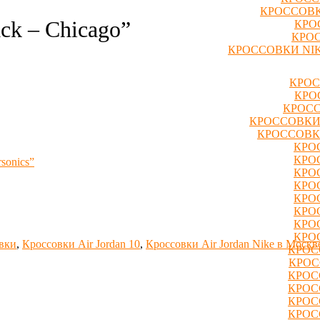
КРОССОВК
ack – Chicago”
КРО
КРОС
КРОССОВКИ NIK
КРОС
КРО
КРОСС
КРОССОВКИ
КРОССОВК
КРО
КРО
rsonics”
КРО
КРО
КРО
КРО
КРО
КРО
вки
,
Кроссовки Air Jordan 10
,
Кроссовки Air Jordan Nike в Москв
КРОС
КРОС
КРОС
КРОС
КРОС
КРОС