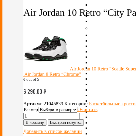
Air Jordan 10 Retro “City P
Air Jordan 10 Retro “Seattle Supe
Air Jordan 8 Retro “Chrome”
0
out of 5
6 290.00
₽
Артикул:
21045839
Категории:
Баскетбольные кроссо
Размер
Очистить
В корзину
Быстрая покупка
Добавить в список желаний