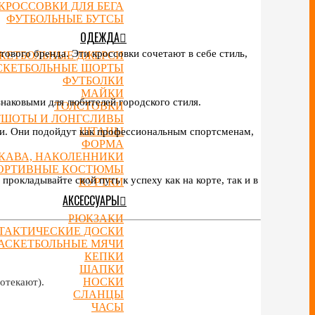
КРОССОВКИ ДЛЯ БЕГА
ФУТБОЛЬНЫЕ БУТСЫ
ОДЕЖДА
тового бренда. Эти кроссовки сочетают в себе стиль,
КЕТБОЛЬНЫЕ ДЖЕРСИ
СКЕТБОЛЬНЫЕ ШОРТЫ
ФУТБОЛКИ
МАЙКИ
знаковыми для любителей городского стиля.
ТОЛСТОВКИ
ТШОТЫ И ЛОНГСЛИВЫ
ШТАНЫ
ории. Они подойдут как профессиональным спортсменам,
ФОРМА
УКАВА, НАКОЛЕННИКИ
ОРТИВНЫЕ КОСТЮМЫ
прокладывайте свой путь к успеху как на корте, так и в
КУРТКИ
АКСЕССУАРЫ
РЮКЗАКИ
ТАКТИЧЕСКИЕ ДОСКИ
АСКЕТБОЛЬНЫЕ МЯЧИ
КЕПКИ
ШАПКИ
НОСКИ
отекают).
СЛАНЦЫ
ЧАСЫ