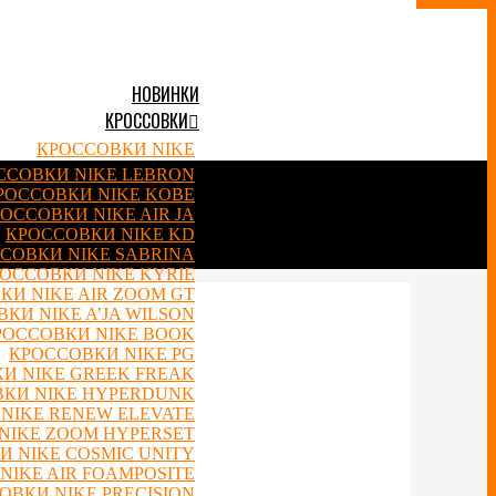
НОВИНКИ
КРОССОВКИ
КРОССОВКИ NIKE
ССОВКИ NIKE LEBRON
РОССОВКИ NIKE KOBE
ОССОВКИ NIKE AIR JA
КРОССОВКИ NIKE KD
СОВКИ NIKE SABRINA
ОССОВКИ NIKE KYRIE
КИ NIKE AIR ZOOM GT
КИ NIKE A’JA WILSON
РОССОВКИ NIKE BOOK
КРОССОВКИ NIKE PG
И NIKE GREEK FREAK
КИ NIKE HYPERDUNK
NIKE RENEW ELEVATE
NIKE ZOOM HYPERSET
 NIKE COSMIC UNITY
NIKE AIR FOAMPOSITE
ОВКИ NIKE PRECISION