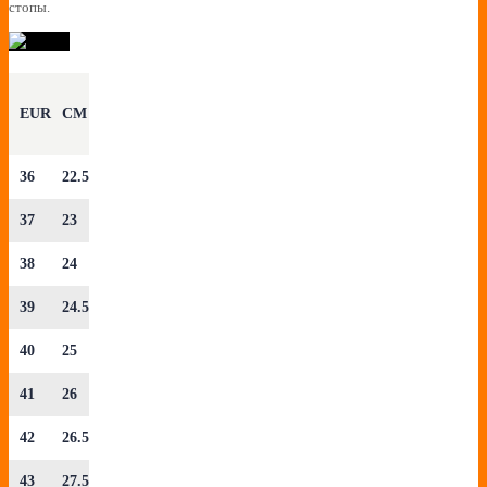
стопы.
EUR
CM
36
22.5
37
23
38
24
39
24.5
40
25
41
26
42
26.5
43
27.5