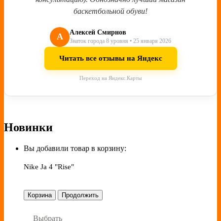
баскетбольной обуви!
Алексей Смирнов
А
Знаток города 8 уровня • 25 января 2026
Читать все отзывы на Яндекс
Переход на Яндекс.Карты
Новинки
Вы добавили товар в корзину:
Nike Ja 4 "Rise"
Корзина
Продолжить
Выбрать