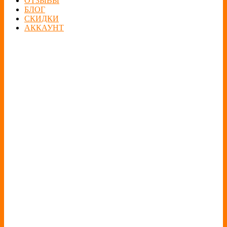
ОТЗЫВЫ
БЛОГ
СКИДКИ
АККАУНТ