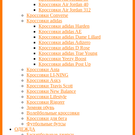
Кроссовки Air Jordan 40
Кроссовки Air Jordan 312
Кроссовки Converse
Кроссовки adidas
Кроссовки adidas Harden
Кроссовки adidas AE
Кроссовки adidas Dame Lillard
Кроссовки adidas Adizero
Кроссовки adidas D Rose
Кроссовки adidas Trae Young
Кроссовки Yeezy Boost
Кроссовки adidas Post Up
Кроссовки Anta
Кроссовки LI-NING
Кроссовки Asics
Кроссовки Travis Scott
Кроссовки New Balance
Кроссовки Lifestyle
Кроссовки Rigorer
Зимняя обувь
Волейбольные кроссовки
Кроссовки для бега
Футбольные бутсы
ОДЕЖДА
Баскетбольные джерси