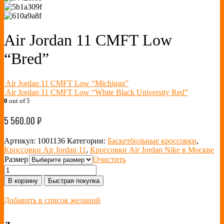
Air Jordan 11 CMFT Low
“Bred”
Air Jordan 11 CMFT Low “Michigan”
Air Jordan 11 CMFT Low “White Black University Red”
0
out of 5
5 560.00
₽
Артикул:
1001136
Категории:
Баскетбольные кроссовки
,
Кроссовки Air Jordan 11
,
Кроссовки Air Jordan Nike в Москве
Размер
Очистить
В корзину
Быстрая покупка
Добавить в список желаний