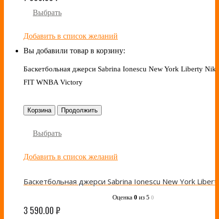
Выбрать
Добавить в список желаний
Вы добавили товар в корзину:
Баскетбольная джерси Sabrina Ionescu New York Liberty Nike
FIT WNBA Victory
Корзина
Продолжить
Выбрать
Добавить в список желаний
Оценка
0
из 5
0
3 590.00
₽