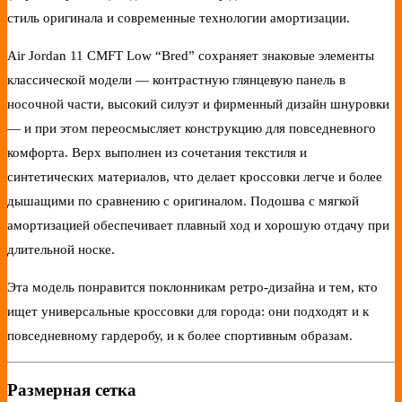
стиль оригинала и современные технологии амортизации.
Air Jordan 11 CMFT Low “Bred” сохраняет знаковые элементы
классической модели — контрастную глянцевую панель в
носочной части, высокий силуэт и фирменный дизайн шнуровки
— и при этом переосмысляет конструкцию для повседневного
комфорта. Верх выполнен из сочетания текстиля и
синтетических материалов, что делает кроссовки легче и более
дышащими по сравнению с оригиналом. Подошва с мягкой
амортизацией обеспечивает плавный ход и хорошую отдачу при
длительной носке.
Эта модель понравится поклонникам ретро-дизайна и тем, кто
ищет универсальные кроссовки для города: они подходят и к
повседневному гардеробу, и к более спортивным образам.
Размерная сетка