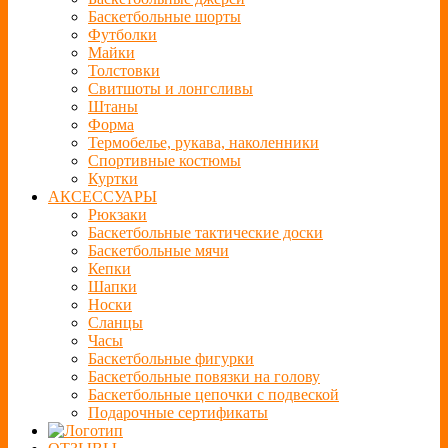
Баскетбольные шорты
Футболки
Майки
Толстовки
Свитшоты и лонгсливы
Штаны
Форма
Термобелье, рукава, наколенники
Спортивные костюмы
Куртки
АКСЕССУАРЫ
Рюкзаки
Баскетбольные тактические доски
Баскетбольные мячи
Кепки
Шапки
Носки
Сланцы
Часы
Баскетбольные фигурки
Баскетбольные повязки на голову
Баскетбольные цепочки с подвеской
Подарочные сертификаты