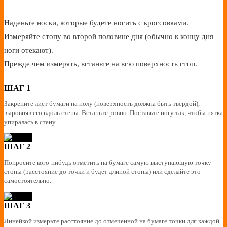
Наденьте носки, которые будете носить с кроссовками.
Измеряйте стопу во второй половине дня (обычно к концу дня
ноги отекают).
Прежде чем измерять, встаньте на всю поверхность стоп.
ШАГ 1
Закрепите лист бумаги на полу (поверхность должна быть твердой),
выровняв его вдоль стены. Встаньте ровно. Поставьте ногу так, чтобы пятка
упиралась в стену.
ШАГ 2
Попросите кого-нибудь отметить на бумаге самую выступающую точку
стопы (расстояние до точки и будет длиной стопы) или сделайте это
самостоятельно.
ШАГ 3
Линейкой измерьте расстояние до отмеченной на бумаге точки для каждой