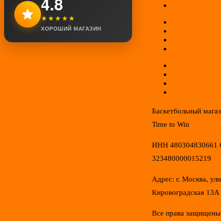
4.8
Возврат товар
★★★★★
Оплата
ХОРОШИЙ МАГАЗИН
Доставка
Гарантии
Соглашение
Отзывы
Новинки
Распродажа
Конфиденциал
Баскетбольный мага
Time to Win
ИНН 480304830661
323480000015219
Адрес: г. Москва, ул
Кировоградская 13А
Все права защищены