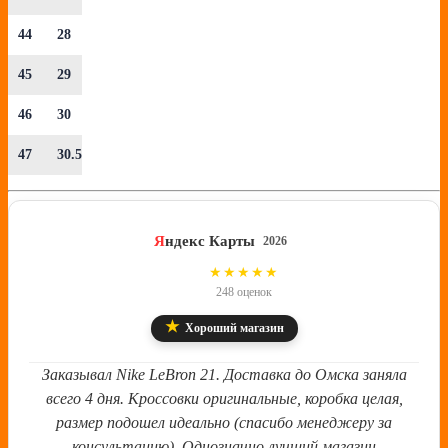
44
28
45
29
46
30
47
30.5
Я
ндекс Карты
2026
4.8
★★★★★
248 оценок
★
Хороший магазин
Заказывал Nike LeBron 21. Доставка до Омска заняла
всего 4 дня. Кроссовки оригинальные, коробка целая,
размер подошел идеально (спасибо менеджеру за
консультацию). Однозначно лучший магазин