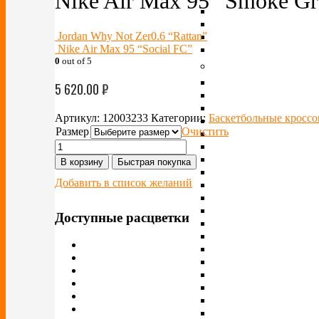
Nike Air Max 95 “Smoke Gr
Jordan Why Not Zer0.6 “Rattan”
Nike Air Max 95 “Social FC”
0
out of 5
5 620.00
₽
Артикул:
12003233
Категории:
Баскетбольные кроссо
Размер
Очистить
В корзину
Быстрая покупка
Добавить в список желаний
Доступные расцветки