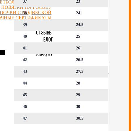
37
23
ЕТБОЛЬНЫЕ ФИГУРКИ
 ПОВЯЗКИ НА ГОЛОВУ
ЕПОЧКИ С ПОДВЕСКОЙ
38
24
ОЧНЫЕ СЕРТИФИКАТЫ
39
24.5
ОТЗЫВЫ
40
25
БЛОГ
СКИДКИ
41
26
АККАУНТ
42
26.5
43
27.5
44
28
45
29
46
30
47
30.5