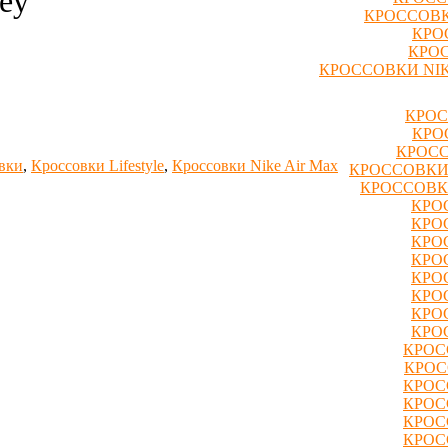
ey”
КРОССОВК
КРО
КРОС
КРОССОВКИ NIK
КРОС
КРО
КРОСС
вки
,
Кроссовки Lifestyle
,
Кроссовки Nike Air Max
КРОССОВКИ
КРОССОВК
КРО
КРО
КРО
КРО
КРО
КРО
КРО
КРО
КРОС
КРОС
КРОС
КРОС
КРОС
КРОС