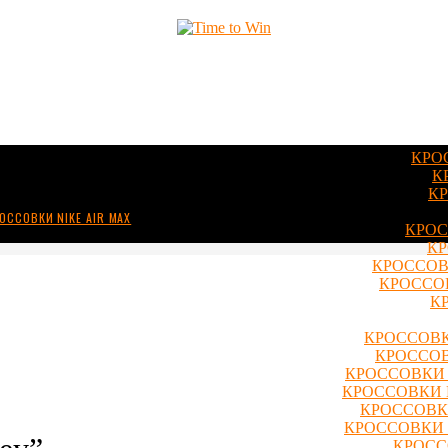
КРО
К
КР
ОССОВКИ NIKE AIR MAX
КРОС
КР
КРОССОВ
КРОССОВ
К
КРОССОВК
КРОССОВ
КРОССОВКИ 
КРОССОВКИ 
КРОССОВКИ
КРОССОВКИ 
КРОСС