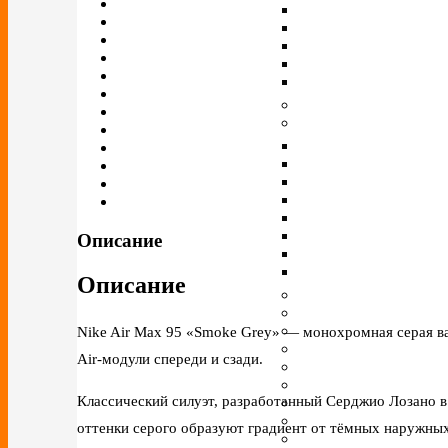
Описание
Описание
Nike Air Max 95 «Smoke Grey» — монохромная серая ва
Air‑модули спереди и сзади.
Классический силуэт, разработанный Серджио Лозано 
оттенки серого образуют градиент от тёмных наружных