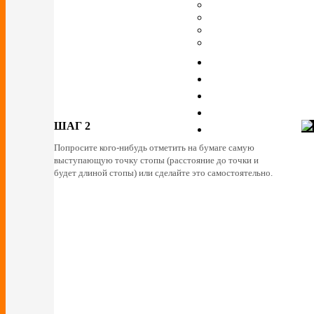
ШАГ 2
Попросите кого-нибудь отметить на бумаге самую
выступающую точку стопы (расстояние до точки и
будет длиной стопы) или сделайте это самостоятельно.