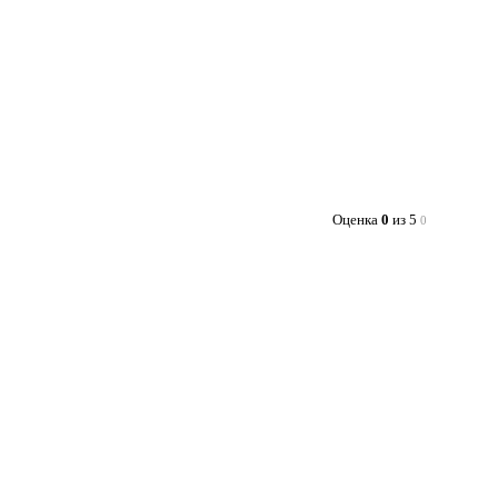
Оценка
0
из 5
0