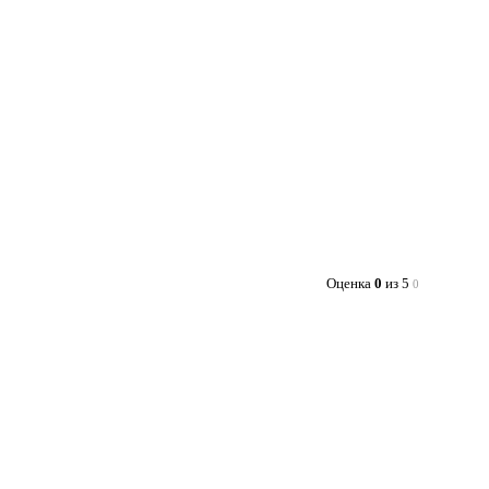
Оценка
0
из 5
0