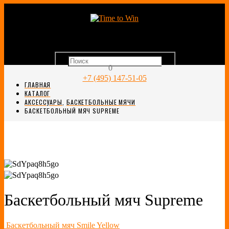
0
+7 (495) 147-51-05
ГЛАВНАЯ
КАТАЛОГ
АКСЕССУАРЫ
,
БАСКЕТБОЛЬНЫЕ МЯЧИ
БАСКЕТБОЛЬНЫЙ МЯЧ SUPREME
Баскетбольный мяч Supreme
Баскетбольный мяч Smile Yellow