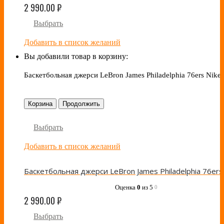
2 990.00
₽
Выбрать
Добавить в список желаний
Вы добавили товар в корзину:
Баскетбольная джерси LeBron James Philadelphia 76ers Nike
Корзина
Продолжить
Выбрать
Добавить в список желаний
Оценка
0
из 5
0
2 990.00
₽
Выбрать