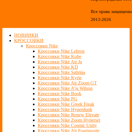
Все права защищены
2013-2026
НОВИНКИ
КРОССОВКИ
Кроссовки Nike
Кроссовки Nike Lebron
Кроссовки Nike Kobe
Кроссовки Nike Air Ja
Кроссовки Nike KD
Кроссовки Nike Sabrina
Кроссовки Nike Kyrie
Кроссовки Nike Air Zoom GT
Кроссовки Nike A’ja Wilson
Кроссовки Nike Book
Кроссовки Nike PG
Кроссовки Nike Greek Freak
Кроссовки Nike Hyperdunk
Кроссовки Nike Renew Elevate
Кроссовки Nike Zoom Hyperset
Кроссовки Nike Cosmic Unity
Кроссовки Nike Air Foamposite