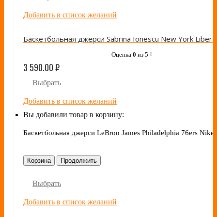
Добавить в список желаний
Оценка
0
из 5
0
3 590.00
₽
Выбрать
Добавить в список желаний
Вы добавили товар в корзину:
Баскетбольная джерси LeBron James Philadelphia 76ers Nike
Корзина
Продолжить
Выбрать
Добавить в список желаний