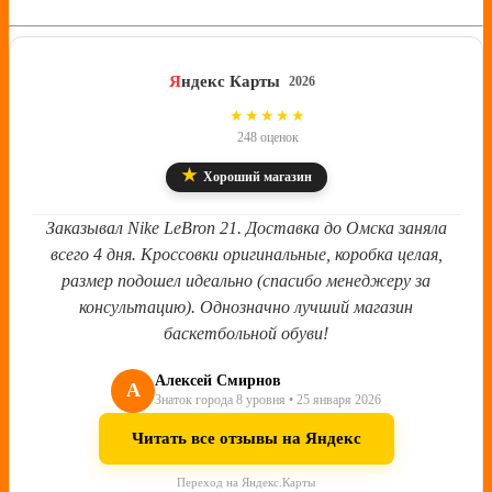
Я
ндекс Карты
2026
4.8
★★★★★
248 оценок
★
Хороший магазин
Заказывал Nike LeBron 21. Доставка до Омска заняла
всего 4 дня. Кроссовки оригинальные, коробка целая,
размер подошел идеально (спасибо менеджеру за
консультацию). Однозначно лучший магазин
баскетбольной обуви!
Алексей Смирнов
А
Знаток города 8 уровня • 25 января 2026
Читать все отзывы на Яндекс
Переход на Яндекс.Карты