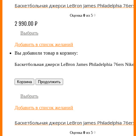
Оценка
0
из 5
0
2 990.00
₽
Выбрать
Добавить в список желаний
Вы добавили товар в корзину:
Баскетбольная джерси LeBron James Philadelphia 76ers Nike 
Корзина
Продолжить
Выбрать
Добавить в список желаний
Оценка
0
из 5
0