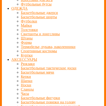
Футбольные бутсы
ОДЕЖДА
Баскетбольные джерси
Баскетбольные шорты
Футболки
Майки
Толстовки
Свитшоты и лонгсливы
Штаны
Форма
Термобелье, рукава, наколенники
Спортивные костюмы
Куртки
АКСЕССУАРЫ
Рюкзаки
Баскетбольные тактические доски
Баскетбольные мячи
Кепки
Шапки
Носки
Сланцы
Часы
Баскетбольные фигурки
Баскетбольные повязки на голову