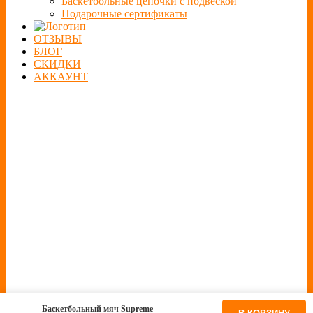
Баскетбольные цепочки с подвеской
Подарочные сертификаты
ОТЗЫВЫ
БЛОГ
СКИДКИ
АККАУНТ
Баскетбольный мяч Supreme