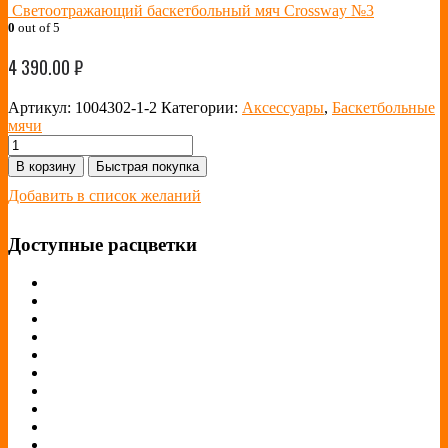
Светоотражающий баскетбольный мяч Crossway №3
0
out of 5
4 390.00
₽
Артикул:
1004302-1-2
Категории:
Аксессуары
,
Баскетбольные
мячи
В корзину
Быстрая покупка
Добавить в список желаний
Доступные расцветки