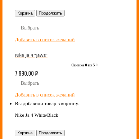
Корзина
Продолжить
Выбрать
Добавить в список желаний
Nike Ja 4 “Jaws”
Оценка
0
из 5
0
7 990.00
₽
Выбрать
Добавить в список желаний
Вы добавили товар в корзину:
Nike Ja 4 White/Black
Корзина
Продолжить