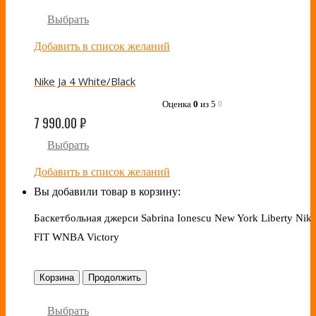
Выбрать
Добавить в список желаний
Nike Ja 4 White/Black
Оценка
0
из 5
0
7 990.00
₽
Выбрать
Добавить в список желаний
Вы добавили товар в корзину:
Баскетбольная джерси Sabrina Ionescu New York Liberty Nike
FIT WNBA Victory
Корзина
Продолжить
Выбрать