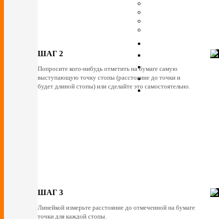
ШАГ 2
Попросите кого-нибудь отметить на бумаге самую
выступающую точку стопы (расстояние до точки и
будет длиной стопы) или сделайте это самостоятельно.
ШАГ 3
Линейкой измерьте расстояние до отмеченной на бумаге
точки для каждой стопы.