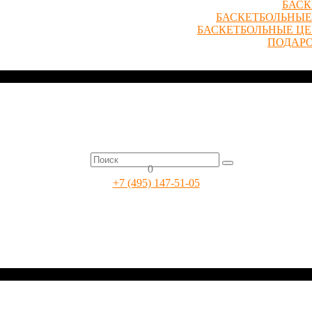
БАСК
БАСКЕТБОЛЬНЫЕ
БАСКЕТБОЛЬНЫЕ Ц
ПОДАР
0
+7 (495) 147-51-05