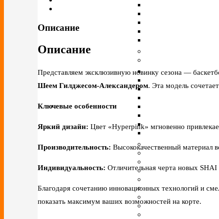
Описание
Описание
Представляем эксклюзивную новинку сезона — баскет
Шеем Гилджесом-Александером
. Эта модель сочетае
Ключевые особенности
Яркий дизайн:
Цвет «Hyperpink» мгновенно привлекае
Производительность:
Высококачественный материал ве
Индивидуальность:
Отличительная черта новых SHAI 
Благодаря сочетанию инновационных технологий и сме
показать максимум ваших возможностей на корте.