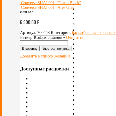
Converse SHAI 001 “Charm Black”
Converse SHAI 001 “Ares Grey”
0
out of 5
6 990.00
₽
Артикул:
700553
Категории:
Баскетбольные кроссовк
Размер
Очистить
В корзину
Быстрая покупка
Добавить в список желаний
Доступные расцветки