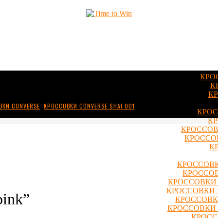
КРО
К
КР
ВКИ CONVERSE
,
КРОССОВКИ CONVERSE SHAI 001
КРОС
КР
КРОССОВ
КРОССОВ
К
КРОССОВК
КРОССОВ
КРОССОВКИ 
КРОССОВКИ 
pink”
КРОССОВКИ
КРОССОВКИ 
КРОСС