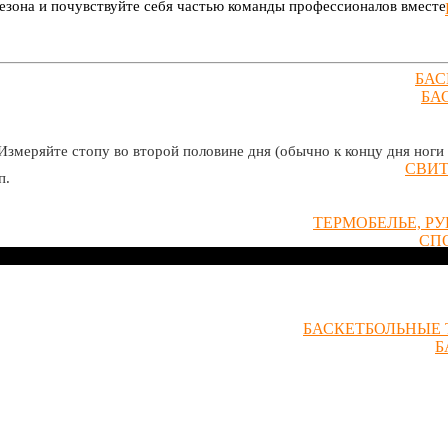
она и почувствуйте себя частью команды профессионалов вместе с
БАС
БА
Измеряйте стопу во второй половине дня (обычно к концу дня ноги 
СВИ
п.
ТЕРМОБЕЛЬЕ, Р
СП
БАСКЕТБОЛЬНЫЕ 
Б