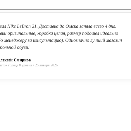
вал Nike LeBron 21. Доставка до Омска заняла всего 4 дня.
вки оригинальные, коробка целая, размер подошел идеально
бо менеджеру за консультацию). Однозначно лучший магазин
больной обуви!
лексей Смирнов
наток города 8 уровня • 25 января 2026