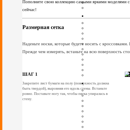
Пополните свою коллекцию самыми яркими моделями сез
сейчас!
Размерная сетка
Наденьте носки, которые будете носить с кроссовками. 
Прежде чем измерять, встаньте на всю поверхность сто
ШАГ 1
Закрепите лист бумаги на полу (поверхность должна
быть твердой), выровняв его вдоль стены. Встаньте
ровно. Поставьте ногу так, чтобы пятка упиралась в
стену.