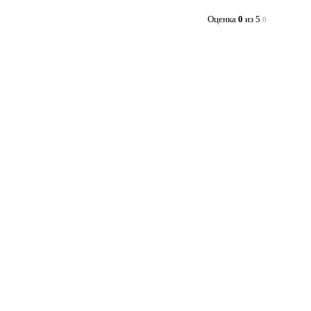
Оценка
0
из 5
0