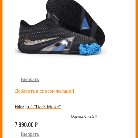
Выбрать
Добавить в список желаний
Nike Ja 4 “Dark Mode”
Оценка
0
из 5
0
7 990.00
₽
Выбрать