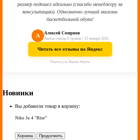
размер подошел идеально (спасибо менеджеру за
консультацию). Однозначно лучший магазин
баскетбольной обуви!
Алексей Смирнов
А
Знаток города 8 уровня • 25 января 2026
Читать все отзывы на Яндекс
Переход на Яндекс.Карты
Новинки
Вы добавили товар в корзину:
Nike Ja 4 "Rise"
Корзина
Продолжить