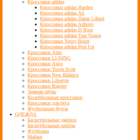
Кроссовки adidas
Кроссовки adidas Harden
Кроссовки adidas AE
Кроссовки adidas Dame Lillard
Кроссовки adidas Adizero
Кроссовки adidas D Rose
Кроссовки adidas Trae Young
Кроссовки Yeezy Boost
Кроссовки adidas Post Up
Кроссовки Anta
Кроссовки LI-NING
Кроссовки Asics
Кроссовки Travis Scott
Кроссовки New Balance
Кроссовки Lifestyle
Кроссовки Rigorer
Зимняя обувь
Волейбольные кроссовки
Кроссовки для бега
Футбольные бутсы
ОДЕЖДА
Баскетбольные джерси
Баскетбольные шорты
Футболки
Майки