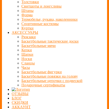
Толстовки
Свитшоты и лонгсливы
Штаны
Форма
Термобелье, рукава, наколенники
Спортивные костюмы
Куртки
АКСЕССУАРЫ
Рюкзаки
Баскетбольные тактические доски
Баскетбольные мячи
Кепки
Шапки
Носки
Сланцы
Часы
Баскетбольные фигурки
Баскетбольные повязки на голову
Баскетбольные цепочки с подвеской
Подарочные сертификаты
ОТЗЫВЫ
БЛОГ
СКИДКИ
АККАУНТ