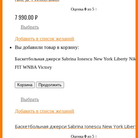
Оценка
0
из 5
0
7 990.00
₽
Выбрать
Добавить в список желаний
Вы добавили товар в корзину:
Баскетбольная джерси Sabrina Ionescu New York Liberty Nike
FIT WNBA Victory
Корзина
Продолжить
Выбрать
Добавить в список желаний
Оценка
0
из 5
0