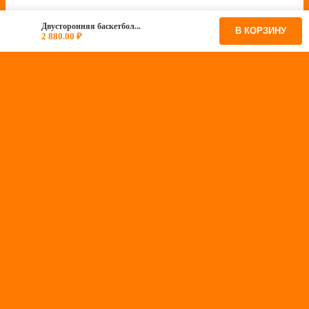
Двусторонняя баскетбол...
В КОРЗИНУ
2 880.00
₽