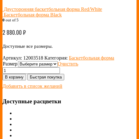
Двусторонняя баскетбольная форма Red/White
Баскетбольная форма Black
0
out of 5
2 880.00
₽
Доступные все размеры.
Артикул:
12003518
Категория:
Баскетбольная форма
Размер
Очистить
В корзину
Быстрая покупка
Добавить в список желаний
Доступные расцветки