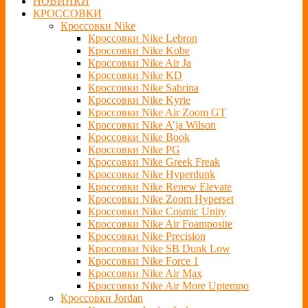
НОВИНКИ
КРОССОВКИ
Кроссовки Nike
Кроссовки Nike Lebron
Кроссовки Nike Kobe
Кроссовки Nike Air Ja
Кроссовки Nike KD
Кроссовки Nike Sabrina
Кроссовки Nike Kyrie
Кроссовки Nike Air Zoom GT
Кроссовки Nike A’ja Wilson
Кроссовки Nike Book
Кроссовки Nike PG
Кроссовки Nike Greek Freak
Кроссовки Nike Hyperdunk
Кроссовки Nike Renew Elevate
Кроссовки Nike Zoom Hyperset
Кроссовки Nike Cosmic Unity
Кроссовки Nike Air Foamposite
Кроссовки Nike Precision
Кроссовки Nike SB Dunk Low
Кроссовки Nike Force 1
Кроссовки Nike Air Max
Кроссовки Nike Air More Uptempo
Кроссовки Jordan