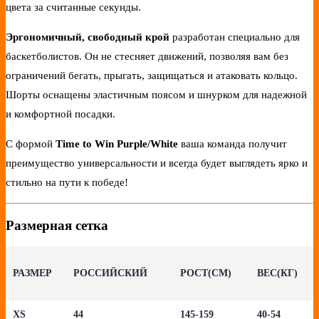
цвета за считанные секунды.
Эргономичный, свободный крой
разработан специально для
баскетболистов. Он не стесняет движений, позволяя вам без
ограничений бегать, прыгать, защищаться и атаковать кольцо.
Шорты оснащены эластичным поясом и шнурком для надежной
и комфортной посадки.
С формой
Time to Win Purple/White
ваша команда получит
преимущество универсальности и всегда будет выглядеть ярко и
стильно на пути к победе!
Размерная сетка
РАЗМЕР
РОССИЙСКИЙ
РОСТ(СМ)
ВЕС(КГ)
XS
44
145-159
40-54