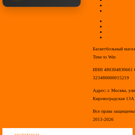
Гарантии
Соглашение
Отзывы
Новинки
Распродажа
Конфиденциал
Баскетбольный мага
Time to Win
ИНН 480304830661
323480000015219
Адрес: г. Москва, ул
Кировоградская 13А
Все права защищены
2013-2026