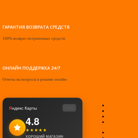
ГАРАНТИЯ ВОЗВРАТА СРЕДСТВ
100% возврат потраченных средств
ОНЛАЙН ПОДДЕРЖКА 24/7
Ответы на вопросы в режиме онлайн
О нас
Я
ндекс Карты
2026
Контакты
Мой аккаунт
4.8
Возврат товар
★★★★★
Оплата
ХОРОШИЙ МАГАЗИН
Доставка