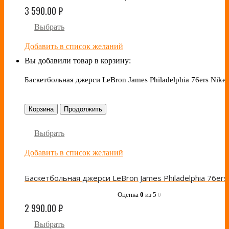
3 590.00
₽
Выбрать
Добавить в список желаний
Вы добавили товар в корзину:
Баскетбольная джерси LeBron James Philadelphia 76ers Nike
Корзина
Продолжить
Выбрать
Добавить в список желаний
Оценка
0
из 5
0
2 990.00
₽
Выбрать