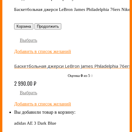
Баскетбольная джерси LeBron James Philadelphia 76ers Nike
Корзина
Продолжить
Выбрать
Добавить в список желаний
Оценка
0
из 5
0
2 990.00
₽
Выбрать
Добавить в список желаний
Вы добавили товар в корзину:
adidas AE 3 Dark Blue