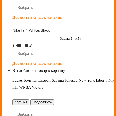
Выбрать
Добавить в список желаний
Nike Ja 4 White/Black
Оценка
0
из 5
0
7 990.00
₽
Выбрать
Добавить в список желаний
Вы добавили товар в корзину:
Баскетбольная джерси Sabrina Ionescu New York Liberty Nike
FIT WNBA Victory
Корзина
Продолжить
Выбрать