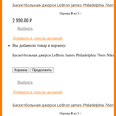
Оценка
0
из 5
0
2 990.00
₽
Выбрать
Добавить в список желаний
Вы добавили товар в корзину:
Баскетбольная джерси LeBron James Philadelphia 76ers Nike 
Корзина
Продолжить
Выбрать
Добавить в список желаний
Оценка
0
из 5
0