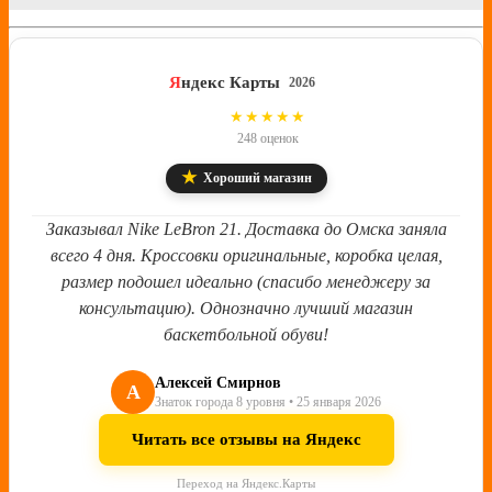
Я
ндекс Карты
2026
4.8
★★★★★
248 оценок
★
Хороший магазин
Заказывал Nike LeBron 21. Доставка до Омска заняла
всего 4 дня. Кроссовки оригинальные, коробка целая,
размер подошел идеально (спасибо менеджеру за
консультацию). Однозначно лучший магазин
баскетбольной обуви!
Алексей Смирнов
А
Знаток города 8 уровня • 25 января 2026
Читать все отзывы на Яндекс
Переход на Яндекс.Карты