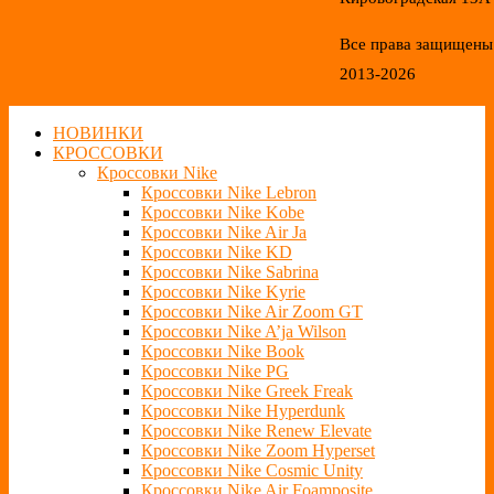
Все права защищены
2013-2026
НОВИНКИ
КРОССОВКИ
Кроссовки Nike
Кроссовки Nike Lebron
Кроссовки Nike Kobe
Кроссовки Nike Air Ja
Кроссовки Nike KD
Кроссовки Nike Sabrina
Кроссовки Nike Kyrie
Кроссовки Nike Air Zoom GT
Кроссовки Nike A’ja Wilson
Кроссовки Nike Book
Кроссовки Nike PG
Кроссовки Nike Greek Freak
Кроссовки Nike Hyperdunk
Кроссовки Nike Renew Elevate
Кроссовки Nike Zoom Hyperset
Кроссовки Nike Cosmic Unity
Кроссовки Nike Air Foamposite