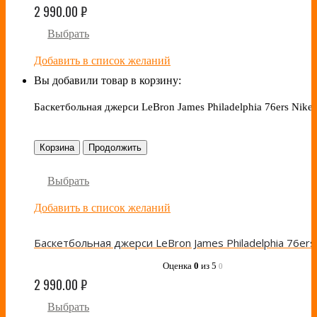
2 990.00
₽
Выбрать
Добавить в список желаний
Вы добавили товар в корзину:
Баскетбольная джерси LeBron James Philadelphia 76ers Nike
Корзина
Продолжить
Выбрать
Добавить в список желаний
Оценка
0
из 5
0
2 990.00
₽
Выбрать