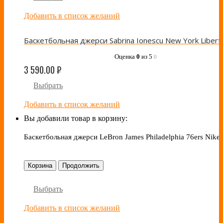
Добавить в список желаний
Оценка
0
из 5
0
3 590.00
₽
Выбрать
Добавить в список желаний
Вы добавили товар в корзину:
Баскетбольная джерси LeBron James Philadelphia 76ers Nike
Корзина
Продолжить
Выбрать
Добавить в список желаний