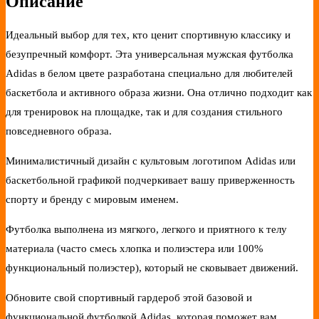
Описание
Идеальный выбор для тех, кто ценит спортивную классику и
безупречный комфорт. Эта универсальная мужская футболка
Adidas в белом цвете разработана специально для любителей
баскетбола и активного образа жизни. Она отлично подходит как
для тренировок на площадке, так и для создания стильного
повседневного образа.
Минималистичный дизайн с культовым логотипом Adidas или
баскетбольной графикой подчеркивает вашу приверженность
спорту и бренду с мировым именем.
Футболка выполнена из мягкого, легкого и приятного к телу
материала (часто смесь хлопка и полиэстера или 100%
функциональный полиэстер), который не сковывает движений.
Обновите свой спортивный гардероб этой базовой и
функциональной футболкой Adidas, которая поможет вам