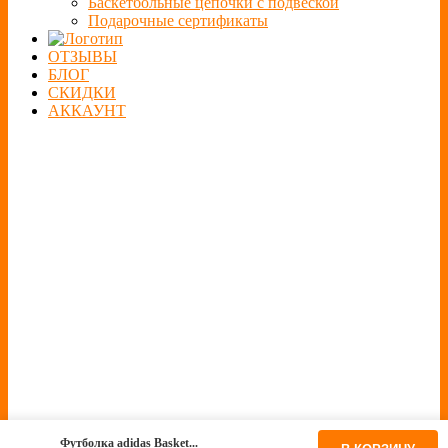
Баскетбольные цепочки с подвеской
Подарочные сертификаты
ОТЗЫВЫ
БЛОГ
СКИДКИ
АККАУНТ
Футболка adidas Basket...