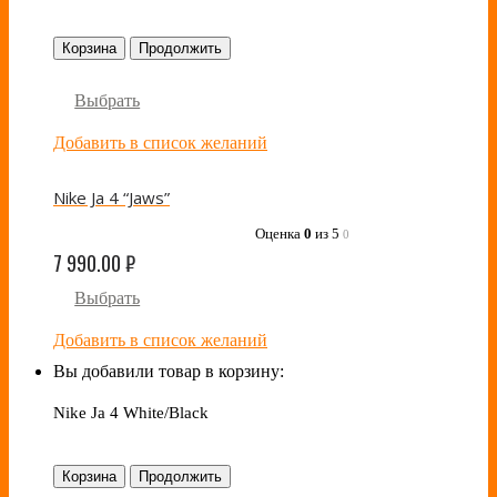
Корзина
Продолжить
Выбрать
Добавить в список желаний
Nike Ja 4 “Jaws”
Оценка
0
из 5
0
7 990.00
₽
Выбрать
Добавить в список желаний
Вы добавили товар в корзину:
Nike Ja 4 White/Black
Корзина
Продолжить