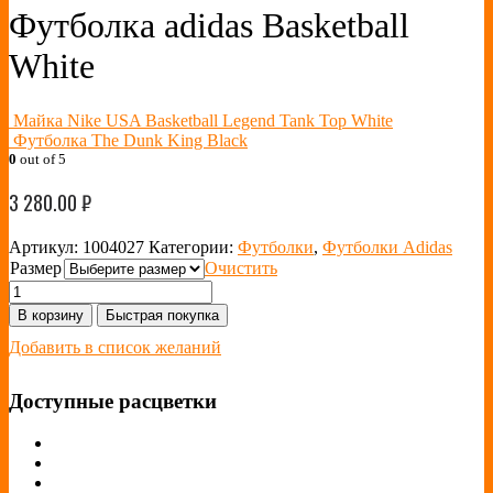
Футболка adidas Basketball
White
Майка Nike USA Basketball Legend Tank Top White
Футболка The Dunk King Black
0
out of 5
3 280.00
₽
Артикул:
1004027
Категории:
Футболки
,
Футболки Adidas
Размер
Очистить
В корзину
Быстрая покупка
Добавить в список желаний
Доступные расцветки