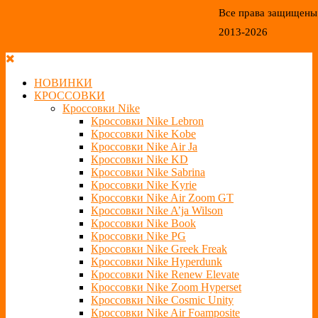
Все права защищены
2013-2026
НОВИНКИ
КРОССОВКИ
Кроссовки Nike
Кроссовки Nike Lebron
Кроссовки Nike Kobe
Кроссовки Nike Air Ja
Кроссовки Nike KD
Кроссовки Nike Sabrina
Кроссовки Nike Kyrie
Кроссовки Nike Air Zoom GT
Кроссовки Nike A’ja Wilson
Кроссовки Nike Book
Кроссовки Nike PG
Кроссовки Nike Greek Freak
Кроссовки Nike Hyperdunk
Кроссовки Nike Renew Elevate
Кроссовки Nike Zoom Hyperset
Кроссовки Nike Cosmic Unity
Кроссовки Nike Air Foamposite