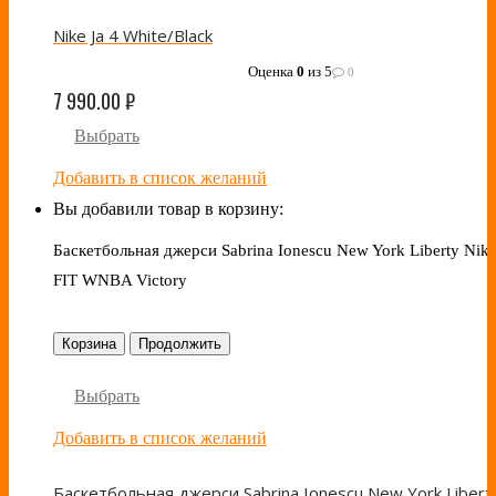
Nike Ja 4 White/Black
Оценка
0
из 5
0
7 990.00
₽
Выбрать
Добавить в список желаний
Вы добавили товар в корзину:
Баскетбольная джерси Sabrina Ionescu New York Liberty Nike
FIT WNBA Victory
Корзина
Продолжить
Выбрать
Добавить в список желаний