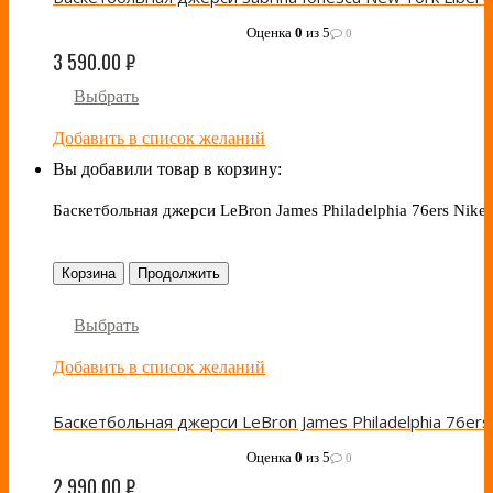
Оценка
0
из 5
0
3 590.00
₽
Выбрать
Добавить в список желаний
Вы добавили товар в корзину:
Баскетбольная джерси LeBron James Philadelphia 76ers Nike
Корзина
Продолжить
Выбрать
Добавить в список желаний
Оценка
0
из 5
0
2 990.00
₽