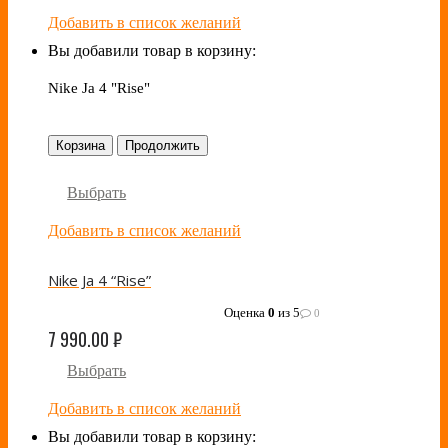
Добавить в список желаний
Вы добавили товар в корзину:
Nike Ja 4 "Rise"
Корзина
Продолжить
Выбрать
Добавить в список желаний
Nike Ja 4 “Rise”
Оценка
0
из 5
0
7 990.00
₽
Выбрать
Добавить в список желаний
Вы добавили товар в корзину: