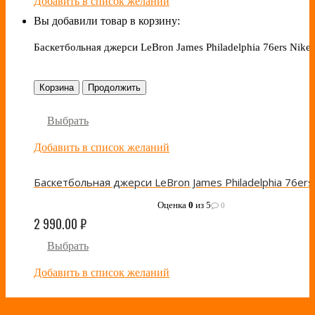
Добавить в список желаний
Вы добавили товар в корзину:
Баскетбольная джерси LeBron James Philadelphia 76ers Nike
Корзина
Продолжить
Выбрать
Добавить в список желаний
Оценка
0
из 5
0
2 990.00
₽
Выбрать
Добавить в список желаний