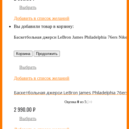
Выбрать
Добавить в список желаний
Вы добавили товар в корзину:
Баскетбольная джерси LeBron James Philadelphia 76ers Nike 
Корзина
Продолжить
Выбрать
Добавить в список желаний
Оценка
0
из 5
0
2 990.00
₽
Выбрать