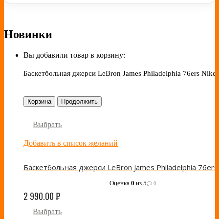
Новинки
Вы добавили товар в корзину:
Баскетбольная джерси LeBron James Philadelphia 76ers Nike 
Корзина
Продолжить
Выбрать
Добавить в список желаний
Оценка
0
из 5
0
2 990.00
₽
Выбрать