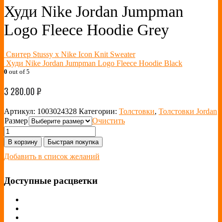
Худи Nike Jordan Jumpman
Logo Fleece Hoodie Grey
Свитер Stussy x Nike Icon Knit Sweater
Худи Nike Jordan Jumpman Logo Fleece Hoodie Black
0
out of 5
3 280.00
₽
Артикул:
1003024328
Категории:
Толстовки
,
Толстовки Jordan
Размер
Очистить
В корзину
Быстрая покупка
Добавить в список желаний
Доступные расцветки