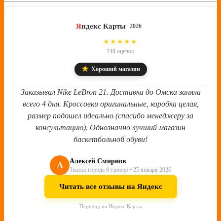
Я
ндекс Карты
2026
4.8
★★★★★
248 оценок
★
Хороший магазин
Заказывал Nike LeBron 21. Доставка до Омска заняла
всего 4 дня. Кроссовки оригинальные, коробка целая,
размер подошел идеально (спасибо менеджеру за
консультацию). Однозначно лучший магазин
баскетбольной обуви!
Алексей Смирнов
А
Знаток города 8 уровня • 25 января 2026
Читать все отзывы на Яндекс
Переход на Яндекс.Карты