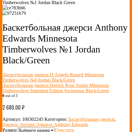
Баскетбольная джерси Anthony
Edwards Minnesota
Timberwolves №1 Jordan
Black/Green
Баскетбольная джерси D’Angelo Russell Minnesota
Timberwolves №0 Jordan Black/Green
Баскетбольная джерси Derrick Rose Jordan Minnesota
Timberwolves Statement Edition Swingman Black/Green
0
out of 5
2 680.00
₽
Артикул:
100302245
Категории:
Баскетбольные джерси
,
Джерси Энтони Эдвардс Anthony Edwards
Размер
Очистить