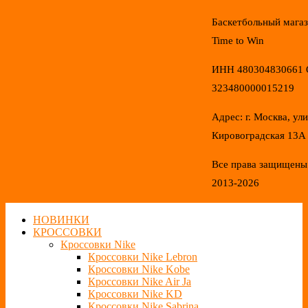
Баскетбольный мага
Time to Win
ИНН 480304830661
323480000015219
Адрес: г. Москва, ул
Кировоградская 13А
Все права защищены
2013-2026
НОВИНКИ
КРОССОВКИ
Кроссовки Nike
Кроссовки Nike Lebron
Кроссовки Nike Kobe
Кроссовки Nike Air Ja
Кроссовки Nike KD
Кроссовки Nike Sabrina