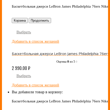
Баскетбольная джерси LeBron James Philadelphia 76ers Nike
Корзина
Продолжить
Выбрать
Добавить в список желаний
Оценка
0
из 5
0
2 990.00
₽
Выбрать
Добавить в список желаний
Вы добавили товар в корзину:
Баскетбольная джерси LeBron James Philadelphia 76ers Nike 