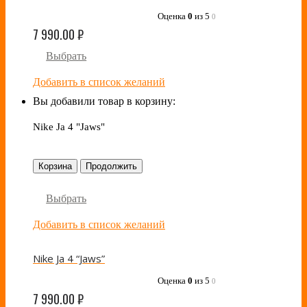
Оценка
0
из 5
0
7 990.00
₽
Выбрать
Добавить в список желаний
Вы добавили товар в корзину:
Nike Ja 4 "Jaws"
Корзина
Продолжить
Выбрать
Добавить в список желаний
Nike Ja 4 “Jaws”
Оценка
0
из 5
0
7 990.00
₽