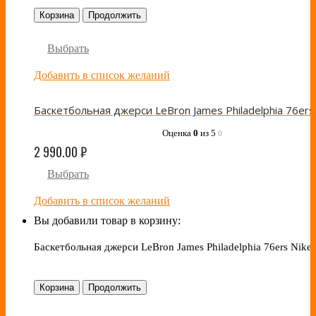
Корзина
Продолжить
Выбрать
Добавить в список желаний
Оценка
0
из 5
0
2 990.00
₽
Выбрать
Добавить в список желаний
Вы добавили товар в корзину:
Баскетбольная джерси LeBron James Philadelphia 76ers Nike
Корзина
Продолжить