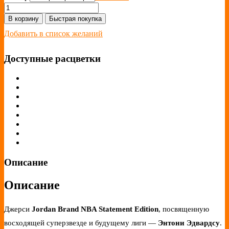
В корзину
Быстрая покупка
Добавить в список желаний
Доступные расцветки
Описание
Описание
Джерси
Jordan Brand NBA Statement Edition
, посвященную
восходящей суперзвезде и будущему лиги —
Энтони Эдвардсу
.