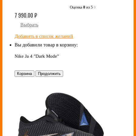
Оценка
0
из 5
0
7 990.00
₽
Выбрать
Добавить в список желаний
Вы добавили товар в корзину:
Nike Ja 4 "Dark Mode"
Корзина
Продолжить