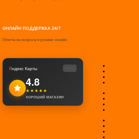
ОНЛАЙН ПОДДЕРЖКА 24/7
Ответы на вопросы в режиме онлайн
О нас
Я
ндекс Карты
2026
Контакты
Мой аккаунт
4.8
Возврат товар
★★★★★
Оплата
ХОРОШИЙ МАГАЗИН
Доставка
Гарантии
Соглашение
Отзывы
Новинки
Распродажа
Конфиденциал