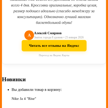
всего 4 дня. Кроссовки оригинальные, коробка целая,
размер подошел идеально (спасибо менеджеру за
консультацию). Однозначно лучший магазин
баскетбольной обуви!
Алексей Смирнов
А
Знаток города 8 уровня • 25 января 2026
Читать все отзывы на Яндекс
Переход на Яндекс.Карты
Новинки
Вы добавили товар в корзину:
Nike Ja 4 "Rise"