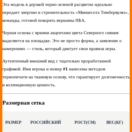
Эта модель в дерзкой черно-зеленой расцветке идеально
передает энергию и стремительность «Миннесота Тимбервулвз»,
команды, готовой покорять вершины НБА.
Черная основа с яркими акцентами цвета Северного сияния
выделяется на площадке. Это не просто форма, а заявление о
намерениях — стиль, который диктует свои правила игры.
Аутентичный внешний вид с тщательно проработанной
графикой. Имя игрока и номер
#1
нанесены методом
термопечати на тканевую основу, что гарантирует долговечность
и коллекционную ценность.
Размерная сетка
РАЗМЕР
РОССИЙСКИЙ
РОСТ(СМ)
ВЕС(КГ)