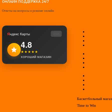
ОНЛАЙН ПОДДЕРЖКА 24/7
Ответы на вопросы в режиме онлайн
О нас
Я
ндекс Карты
2026
Контакты
Мой аккаунт
4.8
Возврат товар
★★★★★
Оплата
ХОРОШИЙ МАГАЗИН
Доставка
Гарантии
Соглашение
Отзывы
Новинки
Распродажа
Конфиденциал
Баскетбольный мага
Time to Win