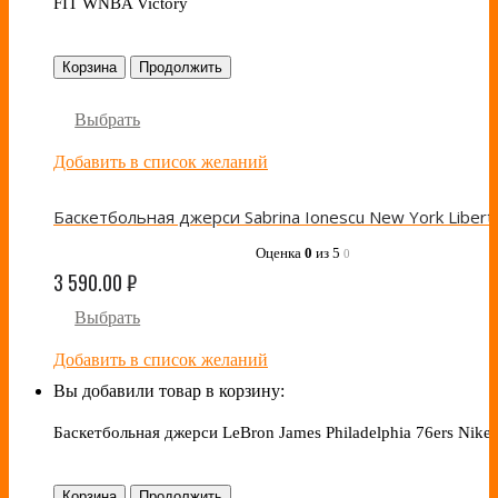
FIT WNBA Victory
Корзина
Продолжить
Выбрать
Добавить в список желаний
Оценка
0
из 5
0
3 590.00
₽
Выбрать
Добавить в список желаний
Вы добавили товар в корзину:
Баскетбольная джерси LeBron James Philadelphia 76ers Nike
Корзина
Продолжить