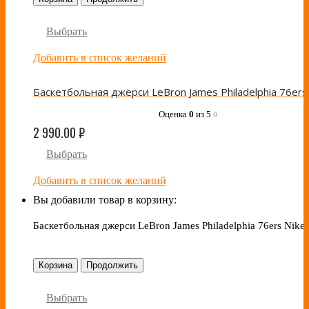
Выбрать
Добавить в список желаний
Оценка
0
из 5
0
2 990.00
₽
Выбрать
Добавить в список желаний
Вы добавили товар в корзину:
Баскетбольная джерси LeBron James Philadelphia 76ers Nike 
Корзина
Продолжить
Выбрать