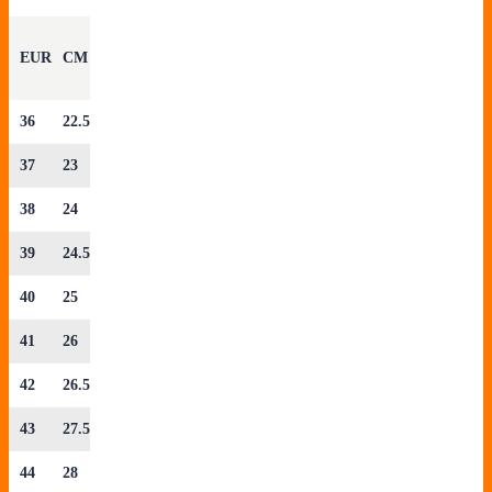
EUR
CM
36
22.5
37
23
38
24
39
24.5
40
25
41
26
42
26.5
43
27.5
44
28