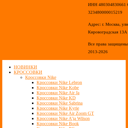
ИНН 480304830661
323480000015219
Адрес: г. Москва, ул
Кировоградская 13А
Все права защищены
2013-2026
НОВИНКИ
КРОССОВКИ
Кроссовки Nike
Кроссовки Nike Lebron
Кроссовки Nike Kobe
Кроссовки Nike Air Ja
Кроссовки Nike KD
Кроссовки Nike Sabrina
Кроссовки Nike Kyrie
Кроссовки Nike Air Zoom GT
Кроссовки Nike A’ja Wilson
Кроссовки Nike Book