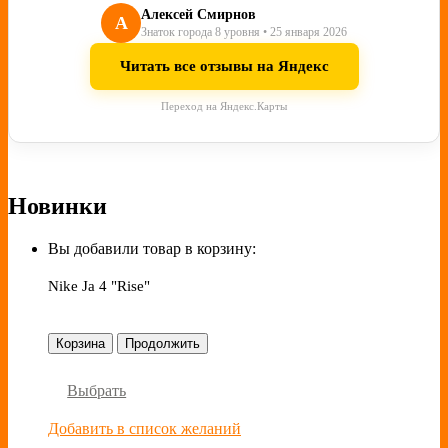
Алексей Смирнов
А
Знаток города 8 уровня • 25 января 2026
Читать все отзывы на Яндекс
Переход на Яндекс.Карты
Новинки
Вы добавили товар в корзину:
Nike Ja 4 "Rise"
Корзина
Продолжить
Выбрать
Добавить в список желаний