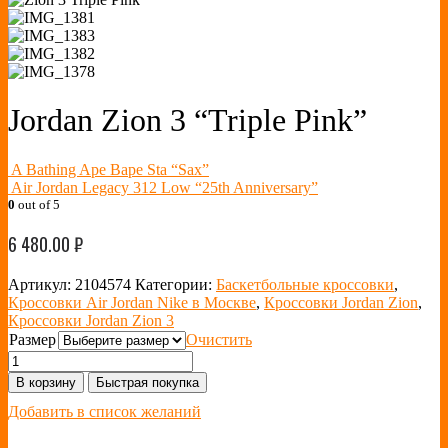
Jordan Zion 3 “Triple Pink”
A Bathing Ape Bape Sta “Sax”
Air Jordan Legacy 312 Low “25th Anniversary”
0
out of 5
6 480.00
₽
Артикул:
2104574
Категории:
Баскетбольные кроссовки
,
Кроссовки Air Jordan Nike в Москве
,
Кроссовки Jordan Zion
,
Кроссовки Jordan Zion 3
Размер
Очистить
В корзину
Быстрая покупка
Добавить в список желаний