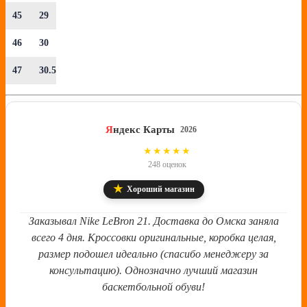
45
29
46
30
47
30.5
Я
ндекс Карты
2026
4.8
★★★★★
248 оценок
★
Хороший магазин
Заказывал Nike LeBron 21. Доставка до Омска заняла
всего 4 дня. Кроссовки оригинальные, коробка целая,
размер подошел идеально (спасибо менеджеру за
консультацию). Однозначно лучший магазин
баскетбольной обуви!