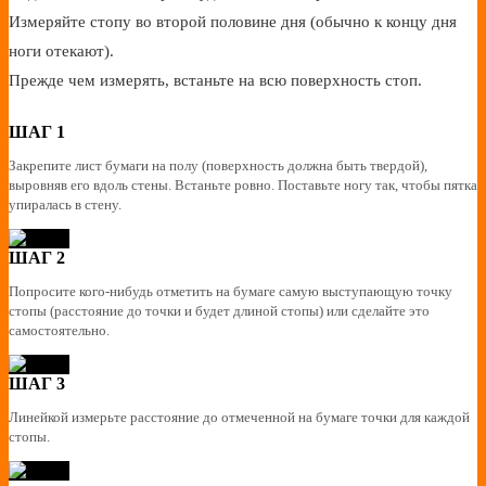
Измеряйте стопу во второй половине дня (обычно к концу дня
ноги отекают).
Прежде чем измерять, встаньте на всю поверхность стоп.
ШАГ 1
Закрепите лист бумаги на полу (поверхность должна быть твердой),
выровняв его вдоль стены. Встаньте ровно. Поставьте ногу так, чтобы пятка
упиралась в стену.
ШАГ 2
Попросите кого-нибудь отметить на бумаге самую выступающую точку
стопы (расстояние до точки и будет длиной стопы) или сделайте это
самостоятельно.
ШАГ 3
Линейкой измерьте расстояние до отмеченной на бумаге точки для каждой
стопы.