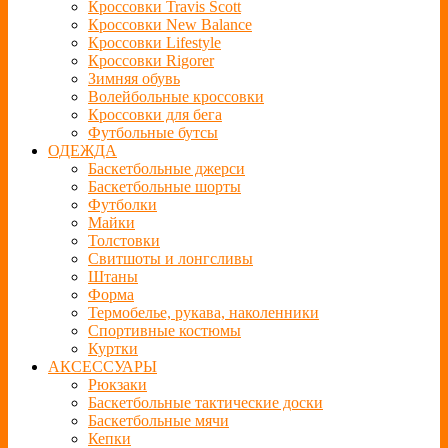
Кроссовки Travis Scott
Кроссовки New Balance
Кроссовки Lifestyle
Кроссовки Rigorer
Зимняя обувь
Волейбольные кроссовки
Кроссовки для бега
Футбольные бутсы
ОДЕЖДА
Баскетбольные джерси
Баскетбольные шорты
Футболки
Майки
Толстовки
Свитшоты и лонгсливы
Штаны
Форма
Термобелье, рукава, наколенники
Спортивные костюмы
Куртки
АКСЕССУАРЫ
Рюкзаки
Баскетбольные тактические доски
Баскетбольные мячи
Кепки