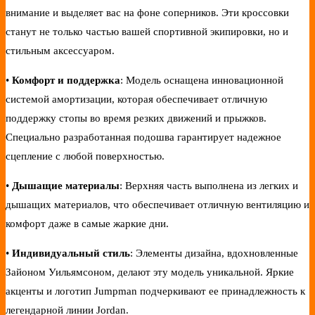
внимание и выделяет вас на фоне соперников. Эти кроссовки
станут не только частью вашей спортивной экипировки, но и
стильным аксессуаром.
•
Комфорт и поддержка
: Модель оснащена инновационной
системой амортизации, которая обеспечивает отличную
поддержку стопы во время резких движений и прыжков.
Специально разработанная подошва гарантирует надежное
сцепление с любой поверхностью.
•
Дышащие материалы
: Верхняя часть выполнена из легких и
дышащих материалов, что обеспечивает отличную вентиляцию и
комфорт даже в самые жаркие дни.
•
Индивидуальный стиль
: Элементы дизайна, вдохновленные
Зайоном Уильямсоном, делают эту модель уникальной. Яркие
акценты и логотип Jumpman подчеркивают ее принадлежность к
легендарной линии Jordan.