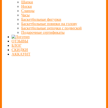
Шапки
Носки
Сланцы
Часы
Баскетбольные фигурки
Баскетбольные повязки на голову
Баскетбольные цепочки с подвеской
Подарочные сертификаты
ОТЗЫВЫ
БЛОГ
СКИДКИ
АККАУНТ