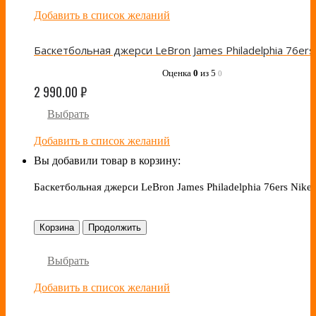
Добавить в список желаний
Оценка
0
из 5
0
2 990.00
₽
Выбрать
Добавить в список желаний
Вы добавили товар в корзину:
Баскетбольная джерси LeBron James Philadelphia 76ers Nike
Корзина
Продолжить
Выбрать
Добавить в список желаний