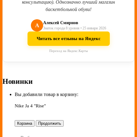
консультацию). Однозначно лучший магазин
баскетбольной обуви!
Алексей Смирнов
А
Знаток города 8 уровня • 25 января 2026
Читать все отзывы на Яндекс
Переход на Яндекс.Карты
Новинки
Вы добавили товар в корзину:
Nike Ja 4 "Rise"
Корзина
Продолжить