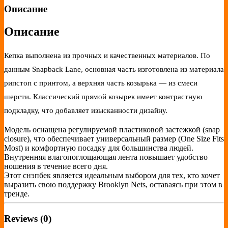
Описание
Описание
Кепка выполнена из прочных и качественных материалов. По
данным Snapback Lane, основная часть изготовлена из материала
рипстоп с принтом, а верхняя часть козырька — из смеси
шерсти. Классический прямой козырек имеет контрастную
подкладку, что добавляет изысканности дизайну.
Модель оснащена регулируемой пластиковой застежкой (snap
closure), что обеспечивает универсальный размер (One Size Fits
Most) и комфортную посадку для большинства людей.
Внутренняя влагопоглощающая лента повышает удобство
ношения в течение всего дня.
Этот снэпбек является идеальным выбором для тех, кто хочет
выразить свою поддержку Brooklyn Nets, оставаясь при этом в
тренде.
Reviews (0)