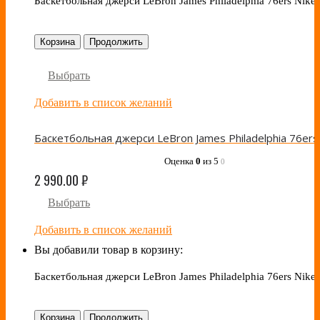
Баскетбольная джерси LeBron James Philadelphia 76ers Nike
Корзина
Продолжить
Выбрать
Добавить в список желаний
Оценка
0
из 5
0
2 990.00
₽
Выбрать
Добавить в список желаний
Вы добавили товар в корзину:
Баскетбольная джерси LeBron James Philadelphia 76ers Nike 
Корзина
Продолжить