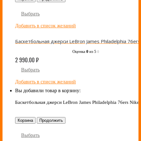
Выбрать
Добавить в список желаний
Оценка
0
из 5
0
2 990.00
₽
Выбрать
Добавить в список желаний
Вы добавили товар в корзину:
Баскетбольная джерси LeBron James Philadelphia 76ers Nike
Корзина
Продолжить
Выбрать