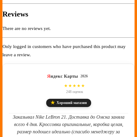
Reviews
There are no reviews yet.
Only logged in customers who have purchased this product may
leave a review.
Я
ндекс Карты
2026
4.8
★★★★★
248 оценок
★
Хороший магазин
Заказывал Nike LeBron 21. Доставка до Омска заняла
всего 4 дня. Кроссовки оригинальные, коробка целая,
размер подошел идеально (спасибо менеджеру за