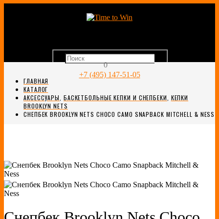
0
+7 (495) 147-51-05
ГЛАВНАЯ
КАТАЛОГ
АКСЕССУАРЫ
,
БАСКЕТБОЛЬНЫЕ КЕПКИ И СНЕПБЕКИ
,
КЕПКИ
BROOKLYN NETS
СНЕПБЕК BROOKLYN NETS CHOCO CAMO SNAPBACK MITCHELL & NESS
Снепбек Brooklyn Nets Choco