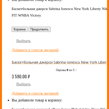
Баскетбольная джерси Sabrina Ionescu New York Liberty Nike
FIT WNBA Victory
Корзина
Продолжить
Выбрать
Добавить в список желаний
Оценка
0
из 5
0
3 590.00
₽
Выбрать
Добавить в список желаний
Вы добавили товар в корзину: