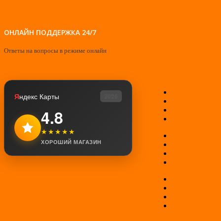
ОНЛАЙН ПОДДЕРЖКА 24/7
Ответы на вопросы в режиме онлайн
О нас
Я
ндекс Карты
2026
Контакты
Мой аккаунт
4.8
Возврат товар
★★★★★
Оплата
ХОРОШИЙ МАГАЗИН
Доставка
Гарантии
Соглашение
Отзывы
Новинки
Распродажа
Конфиденциал