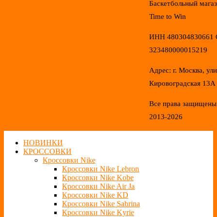
Баскетбольный мага
Time to Win
ИНН 480304830661
323480000015219
Адрес: г. Москва, ул
Кировоградская 13А
Все права защищены
2013-2026
НОВИНКИ
КРОССОВКИ
Кроссовки Nike
Кроссовки Nike Lebron
Кроссовки Nike Kobe
Кроссовки Nike Air Ja
Кроссовки Nike KD
Кроссовки Nike Sabrina
Кроссовки Nike Kyrie