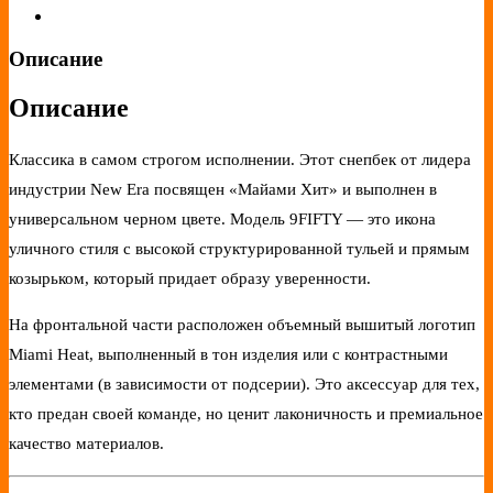
Описание
Описание
Классика в самом строгом исполнении. Этот снепбек от лидера
индустрии New Era посвящен «Майами Хит» и выполнен в
универсальном черном цвете. Модель 9FIFTY — это икона
уличного стиля с высокой структурированной тульей и прямым
козырьком, который придает образу уверенности.
На фронтальной части расположен объемный вышитый логотип
Miami Heat, выполненный в тон изделия или с контрастными
элементами (в зависимости от подсерии). Это аксессуар для тех,
кто предан своей команде, но ценит лаконичность и премиальное
качество материалов.