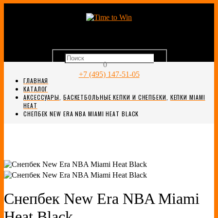
0
+7 (495) 147-51-05
ГЛАВНАЯ
КАТАЛОГ
АКСЕССУАРЫ
,
БАСКЕТБОЛЬНЫЕ КЕПКИ И СНЕПБЕКИ
,
КЕПКИ MIAMI
HEAT
СНЕПБЕК NEW ERA NBA MIAMI HEAT BLACK
Снепбек New Era NBA Miami
Heat Black