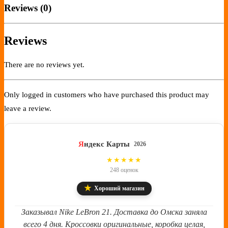
Reviews (0)
Reviews
There are no reviews yet.
Only logged in customers who have purchased this product may
leave a review.
Я
ндекс Карты
2026
4.8
★★★★★
248 оценок
★
Хороший магазин
Заказывал Nike LeBron 21. Доставка до Омска заняла
всего 4 дня. Кроссовки оригинальные, коробка целая,