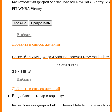
Баскетбольная джерси Sabrina Ionescu New York Liberty Nike
FIT WNBA Victory
Корзина
Продолжить
Выбрать
Добавить в список желаний
Оценка
0
из 5
0
3 590.00
₽
Выбрать
Добавить в список желаний
Вы добавили товар в корзину:
Баскетбольная джерси LeBron James Philadelphia 76ers Nike