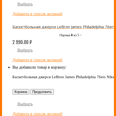
Выбрать
Добавить в список желаний
Оценка
0
из 5
0
2 990.00
₽
Выбрать
Добавить в список желаний
Вы добавили товар в корзину:
Баскетбольная джерси LeBron James Philadelphia 76ers Nike
Корзина
Продолжить
Выбрать
Добавить в список желаний