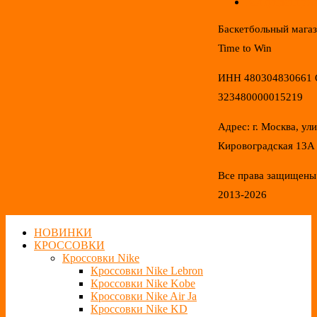
Конфиденциал
Баскетбольный мага
Time to Win
ИНН 480304830661
323480000015219
Адрес: г. Москва, ул
Кировоградская 13А
Все права защищены
2013-2026
НОВИНКИ
КРОССОВКИ
Кроссовки Nike
Кроссовки Nike Lebron
Кроссовки Nike Kobe
Кроссовки Nike Air Ja
Кроссовки Nike KD