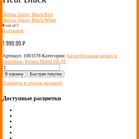
Кепка Stussy Black/Red
Кепка Stussy Black/White
0
out of 5
0
отзывов
1 990.00
₽
Артикул:
1003378
Категории:
Баскетбольные кепки и
снепбеки
,
Кепки Miami HEAT
В корзину
Быстрая покупка
Добавить в список желаний
Доступные расцветки