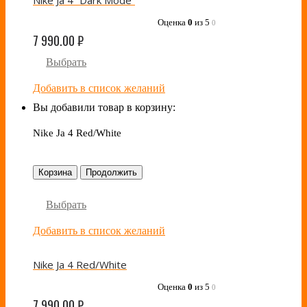
Nike Ja 4 “Dark Mode”
Оценка
0
из 5
0
7 990.00
₽
Выбрать
Добавить в список желаний
Вы добавили товар в корзину:
Nike Ja 4 Red/White
Корзина
Продолжить
Выбрать
Добавить в список желаний
Nike Ja 4 Red/White
Оценка
0
из 5
0
7 990.00
₽