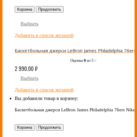
Корзина
Продолжить
Выбрать
Добавить в список желаний
Оценка
0
из 5
0
2 990.00
₽
Выбрать
Добавить в список желаний
Вы добавили товар в корзину:
Баскетбольная джерси LeBron James Philadelphia 76ers Nike 
Корзина
Продолжить