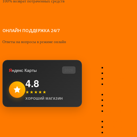
100% возврат потраченных средств
ОНЛАЙН ПОДДЕРЖКА 24/7
Ответы на вопросы в режиме онлайн
О нас
Я
ндекс Карты
2026
Контакты
Мой аккаунт
4.8
Возврат товар
★★★★★
Оплата
ХОРОШИЙ МАГАЗИН
Доставка
Гарантии
Соглашение
Отзывы
Новинки
Распродажа