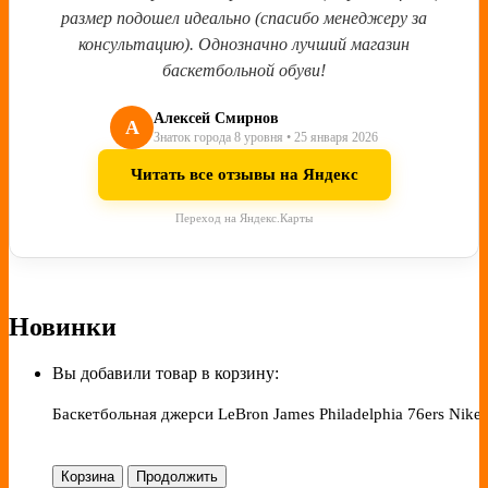
размер подошел идеально (спасибо менеджеру за
консультацию). Однозначно лучший магазин
баскетбольной обуви!
Алексей Смирнов
А
Знаток города 8 уровня • 25 января 2026
Читать все отзывы на Яндекс
Переход на Яндекс.Карты
Новинки
Вы добавили товар в корзину:
Баскетбольная джерси LeBron James Philadelphia 76ers Nike 
Корзина
Продолжить