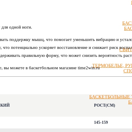
БАС
для одной ноги.
БА
вать поддержку мышц, что помогает уменьшить вибрацию и устало
 что потенциально ускоряет восстановление и снижает риск воспа
СВИ
держивать правильную форму, что может снизить вероятность рас
ТЕРМОБЕЛЬЕ, Р
, вы можете в баскетбольном магазине time2win.ru
СП
БАСКЕТБОЛЬНЫЕ 
Б
СКИЙ
РОСТ(СМ)
145-159