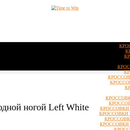
КРО
К
КР
КРОС
КР
КРОССОВ
КРОССОВ
К
КРОССОВК
КРОССОВ
дной ногой Left White
КРОССОВКИ 
КРОССОВКИ 
КРОССОВКИ
КРОССОВКИ 
КРОСС