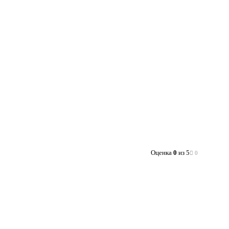
Оценка
0
из 5
0