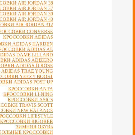
СОВКИ AIR JORDAN 38
СОВКИ AIR JORDAN 37
СОВКИ AIR JORDAN 39
СОВКИ AIR JORDAN 40
ОВКИ AIR JORDAN 312
РОССОВКИ CONVERSE
КРОССОВКИ ADIDAS
ВКИ ADIDAS HARDEN
РОССОВКИ ADIDAS AE
DIDAS DAME LILLARD
ВКИ ADIDAS ADIZERO
ОВКИ ADIDAS D ROSE
 ADIDAS TRAE YOUNG
ССОВКИ YEEZY BOOST
ВКИ ADIDAS POST UP
КРОССОВКИ ANTA
КРОССОВКИ LI-NING
КРОССОВКИ ASICS
СОВКИ TRAVIS SCOTT
СОВКИ NEW BALANCE
РОССОВКИ LIFESTYLE
КРОССОВКИ RIGORER
ЗИМНЯЯ ОБУВЬ
БОЛЬНЫЕ КРОССОВКИ