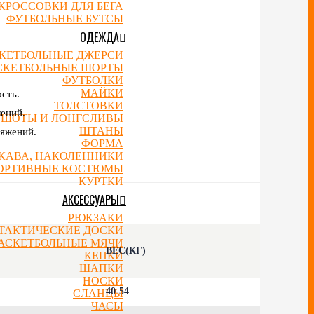
КРОССОВКИ ДЛЯ БЕГА
ФУТБОЛЬНЫЕ БУТСЫ
ОДЕЖДА
КЕТБОЛЬНЫЕ ДЖЕРСИ
СКЕТБОЛЬНЫЕ ШОРТЫ
ФУТБОЛКИ
МАЙКИ
сть.
ТОЛСТОВКИ
лений.
ТШОТЫ И ЛОНГСЛИВЫ
ШТАНЫ
тяжений.
ФОРМА
УКАВА, НАКОЛЕННИКИ
ОРТИВНЫЕ КОСТЮМЫ
КУРТКИ
АКСЕССУАРЫ
РЮКЗАКИ
ТАКТИЧЕСКИЕ ДОСКИ
АСКЕТБОЛЬНЫЕ МЯЧИ
ВЕС(КГ)
КЕПКИ
ШАПКИ
НОСКИ
40-54
СЛАНЦЫ
ЧАСЫ