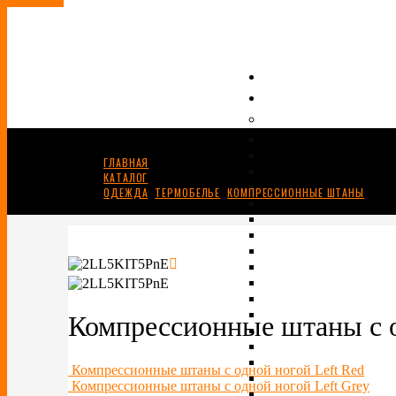
ГЛАВНАЯ
КАТАЛОГ
ОДЕЖДА
,
ТЕРМОБЕЛЬЕ
,
КОМПРЕССИОННЫЕ ШТАНЫ
КОМПРЕССИОННЫЕ ШТАНЫ С ОДНОЙ НОГОЙ LEFT WHITE
Компрессионные штаны с о
Компрессионные штаны с одной ногой Left Red
Компрессионные штаны с одной ногой Left Grey