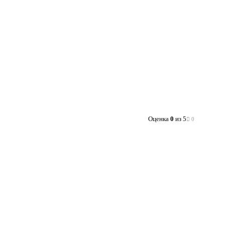
Оценка
0
из 5
0