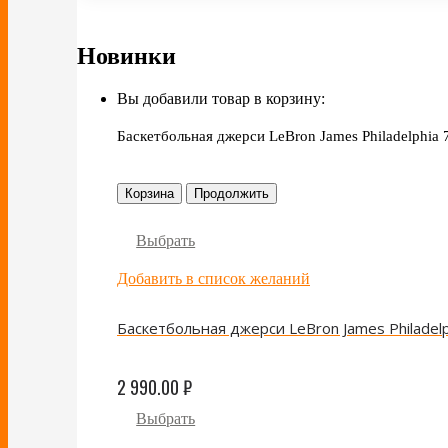
Новинки
Вы добавили товар в корзину:
Баскетбольная джерси LeBron James Philadelphia 7
Корзина
Продолжить
Выбрать
Добавить в список желаний
Баскетбольная джерси LeBron James Philadelph
2 990.00
₽
Выбрать