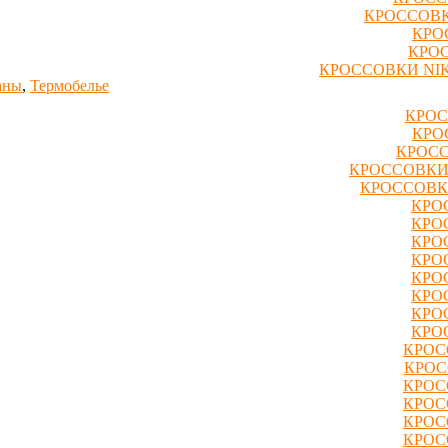
КРОССОВК
КРО
КРОС
КРОССОВКИ NIK
аны
,
Термобелье
КРОС
КРО
КРОСС
КРОССОВКИ
КРОССОВК
КРО
КРО
КРО
КРО
КРО
КРО
КРО
КРО
КРОС
КРОС
КРОС
КРОС
КРОС
КРОС