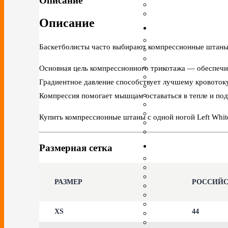
Описание
Описание
Баскетболисты часто выбирают компрессионные штаны 
Основная цель компрессионного трикотажа — обеспечи
Градиентное давление способствует лучшему кровотоку,
Компрессия помогает мышцам оставаться в тепле и под
Купить компрессионные штаны с одной ногой Left White
Размерная сетка
РАЗМЕР
РОССИЙ
XS
44