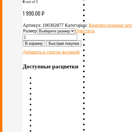
0
out of 5
1 990.00
₽
Артикул:
100302877
Категории:
Компрессионные шт
Размер
Очистить
В корзину
Быстрая покупка
Добавить в список желаний
Доступные расцветки