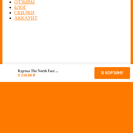
ОТЗЫВЫ
БЛОГ
СКИДКИ
АККАУНТ
Куртка The North Face ...
В КОРЗИНУ
9 330.00
₽