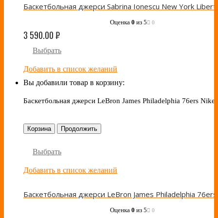
Оценка
0
из 5
0
3 590.00
₽
Выбрать
Добавить в список желаний
Вы добавили товар в корзину:
Баскетбольная джерси LeBron James Philadelphia 76ers Nike
Корзина
Продолжить
Выбрать
Добавить в список желаний
Оценка
0
из 5
0