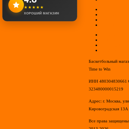
★★★★★
Оплата
ХОРОШИЙ МАГАЗИН
Доставка
Гарантии
Соглашение
Отзывы
Новинки
Распродажа
Конфиденциал
Баскетбольный мага
Time to Win
ИНН 480304830661
323480000015219
Адрес: г. Москва, ул
Кировоградская 13А
Все права защищены
2013-2026