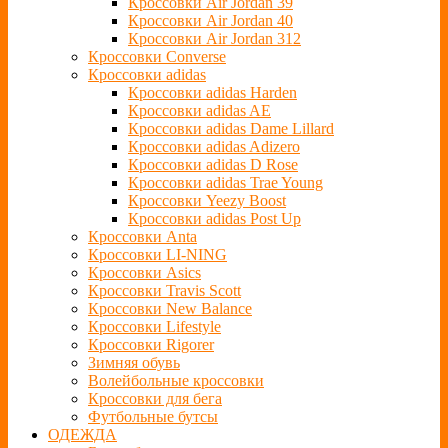
Кроссовки Air Jordan 39
Кроссовки Air Jordan 40
Кроссовки Air Jordan 312
Кроссовки Converse
Кроссовки adidas
Кроссовки adidas Harden
Кроссовки adidas AE
Кроссовки adidas Dame Lillard
Кроссовки adidas Adizero
Кроссовки adidas D Rose
Кроссовки adidas Trae Young
Кроссовки Yeezy Boost
Кроссовки adidas Post Up
Кроссовки Anta
Кроссовки LI-NING
Кроссовки Asics
Кроссовки Travis Scott
Кроссовки New Balance
Кроссовки Lifestyle
Кроссовки Rigorer
Зимняя обувь
Волейбольные кроссовки
Кроссовки для бега
Футбольные бутсы
ОДЕЖДА