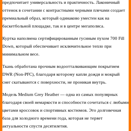
предпочитает универсальность и практичность. Лаконичный
оттенок в сочетании с контрастными черными плечами создает
премиальный образ, который одинаково уместен как на
баскетбольной площадке, так и в центре мегаполиса.
Куртка наполнена сертифицированным гусиным пухом 700 Fill
Down, который обеспечивает исключительное тепло при
минимальном весе.
Ткань обработана прочным водоотталкивающим покрытием
DWR (Non-PFC), благодаря которому капли дождя и мокрый
снег скатываются с поверхности, не проникая внутрь.
Модель Medium Grey Heather — одна из самых популярных
благодаря своей немаркости и способности сочетаться с любыми
цветами кроссовок и спортивных костюмов. Это долговечная
база для холодного времени года, которая не теряет
актуальности спустя десятилетия.