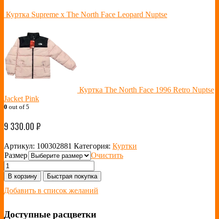
Куртка Supreme x The North Face Leopard Nuptse
Куртка The North Face 1996 Retro Nuptse
Jacket Pink
0
out of 5
9 330.00
₽
Артикул:
100302881
Категория:
Куртки
Размер
Очистить
В корзину
Быстрая покупка
Добавить в список желаний
Доступные расцветки