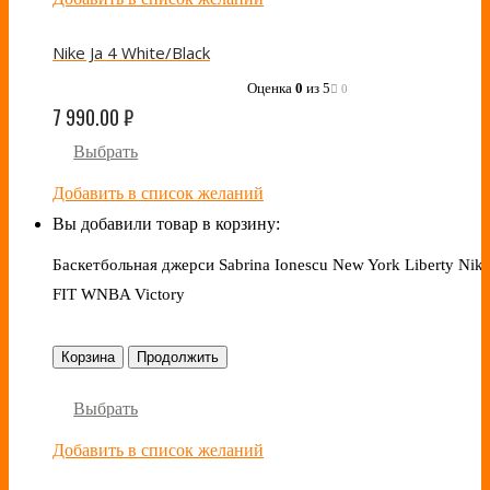
Nike Ja 4 White/Black
Оценка
0
из 5
0
7 990.00
₽
Выбрать
Добавить в список желаний
Вы добавили товар в корзину:
Баскетбольная джерси Sabrina Ionescu New York Liberty Nike
FIT WNBA Victory
Корзина
Продолжить
Выбрать
Добавить в список желаний