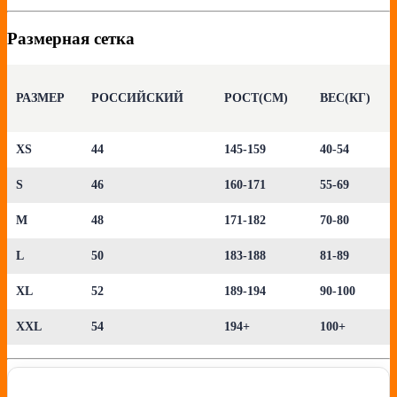
Размерная сетка
РАЗМЕР
РОССИЙСКИЙ
РОСТ(СМ)
ВЕС(КГ)
XS
44
145-159
40-54
S
46
160-171
55-69
M
48
171-182
70-80
L
50
183-188
81-89
XL
52
189-194
90-100
XXL
54
194+
100+