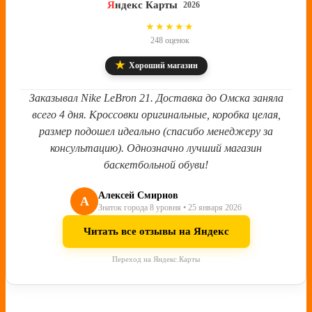
Я
ндекс Карты
2026
4.8
★★★★★
248 оценок
★
Хороший магазин
Заказывал Nike LeBron 21. Доставка до Омска заняла
всего 4 дня. Кроссовки оригинальные, коробка целая,
размер подошел идеально (спасибо менеджеру за
консультацию). Однозначно лучший магазин
баскетбольной обуви!
Алексей Смирнов
А
Знаток города 8 уровня • 25 января 2026
Читать все отзывы на Яндекс
Переход на Яндекс.Карты