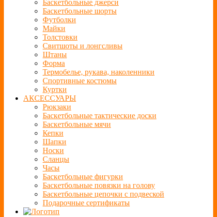
Баскетбольные джерси
Баскетбольные шорты
Футболки
Майки
Толстовки
Свитшоты и лонгсливы
Штаны
Форма
Термобелье, рукава, наколенники
Спортивные костюмы
Куртки
АКСЕССУАРЫ
Рюкзаки
Баскетбольные тактические доски
Баскетбольные мячи
Кепки
Шапки
Носки
Сланцы
Часы
Баскетбольные фигурки
Баскетбольные повязки на голову
Баскетбольные цепочки с подвеской
Подарочные сертификаты