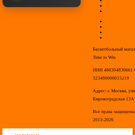
Доставка
Гарантии
Соглашение
Отзывы
Новинки
Распродажа
Конфиденциал
Баскетбольный мага
Time to Win
ИНН 480304830661
323480000015219
Адрес: г. Москва, ул
Кировоградская 13А
Все права защищены
2013-2026