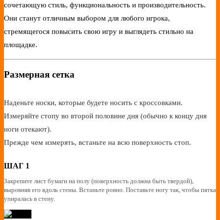
сочетающую стиль, функциональность и производительность.
Они станут отличным выбором для любого игрока,
стремящегося повысить свою игру и выглядеть стильно на
площадке.
Размерная сетка
Наденьте носки, которые будете носить с кроссовками.
Измеряйте стопу во второй половине дня (обычно к концу дня
ноги отекают).
Прежде чем измерять, встаньте на всю поверхность стоп.
ШАГ 1
Закрепите лист бумаги на полу (поверхность должна быть твердой),
выровняв его вдоль стены. Встаньте ровно. Поставьте ногу так, чтобы пятка
упиралась в стену.