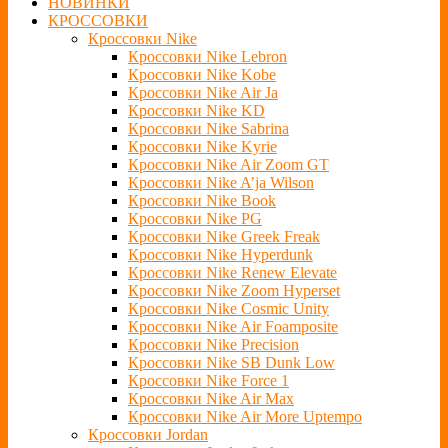
НОВИНКИ
КРОССОВКИ
Кроссовки Nike
Кроссовки Nike Lebron
Кроссовки Nike Kobe
Кроссовки Nike Air Ja
Кроссовки Nike KD
Кроссовки Nike Sabrina
Кроссовки Nike Kyrie
Кроссовки Nike Air Zoom GT
Кроссовки Nike A’ja Wilson
Кроссовки Nike Book
Кроссовки Nike PG
Кроссовки Nike Greek Freak
Кроссовки Nike Hyperdunk
Кроссовки Nike Renew Elevate
Кроссовки Nike Zoom Hyperset
Кроссовки Nike Cosmic Unity
Кроссовки Nike Air Foamposite
Кроссовки Nike Precision
Кроссовки Nike SB Dunk Low
Кроссовки Nike Force 1
Кроссовки Nike Air Max
Кроссовки Nike Air More Uptempo
Кроссовки Jordan