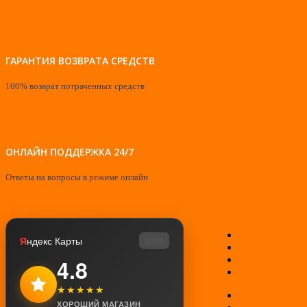
ГАРАНТИЯ ВОЗВРАТА СРЕДСТВ
100% возврат потраченных средств
ОНЛАЙН ПОДДЕРЖКА 24/7
Ответы на вопросы в режиме онлайн
О нас
Я
ндекс Карты
2026
Контакты
Мой аккаунт
4.8
Возврат товар
★★★★★
Оплата
ХОРОШИЙ МАГАЗИН