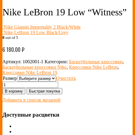
Nike LeBron 19 Low “Witness”
Nike Giannis Immortality 2 Black/White
Nike LeBron 19 Low Black/Grey
0
out of 5
6 180.00
₽
Артикул:
1002001-1
Категории:
Баскетбольные кроссовки
,
Баскетбольные кроссовки Nike
,
Кроссовки Nike LeBron
,
Кроссовки Nike LeBron 19
Размер
Очистить
В корзину
Быстрая покупка
Добавить в список желаний
Доступные расцветки