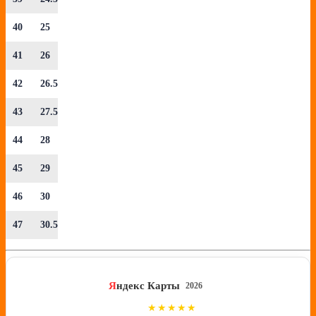
40
25
41
26
42
26.5
43
27.5
44
28
45
29
46
30
47
30.5
Я
ндекс Карты
2026
4.8
★★★★★