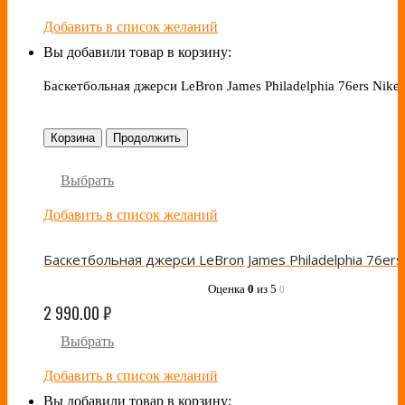
Добавить в список желаний
Вы добавили товар в корзину:
Баскетбольная джерси LeBron James Philadelphia 76ers Nike 
Корзина
Продолжить
Выбрать
Добавить в список желаний
Оценка
0
из 5
0
2 990.00
₽
Выбрать
Добавить в список желаний
Вы добавили товар в корзину: