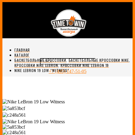
ГЛАВНАЯ
КАТАЛОГ
БАСКЕТБОЛЬНЫЕ КРОССОВКИ
,
БАСКЕТБОЛЬНЫЕ КРОССОВКИ NIKE
,
0
КРОССОВКИ NIKE LEBRON
,
КРОССОВКИ NIKE LEBRON 19
NIKE LEBRON 19 LOW “WITNESS”
+7 (495) 147-51-05