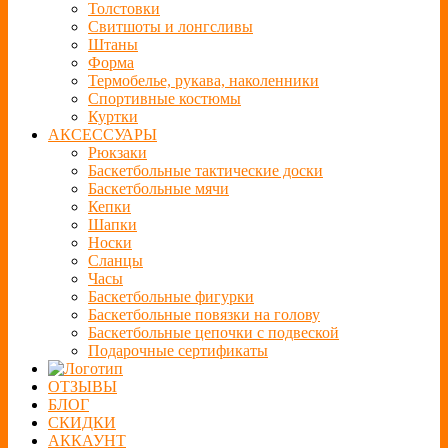
Толстовки
Свитшоты и лонгсливы
Штаны
Форма
Термобелье, рукава, наколенники
Спортивные костюмы
Куртки
АКСЕССУАРЫ
Рюкзаки
Баскетбольные тактические доски
Баскетбольные мячи
Кепки
Шапки
Носки
Сланцы
Часы
Баскетбольные фигурки
Баскетбольные повязки на голову
Баскетбольные цепочки с подвеской
Подарочные сертификаты
ОТЗЫВЫ
БЛОГ
СКИДКИ
АККАУНТ