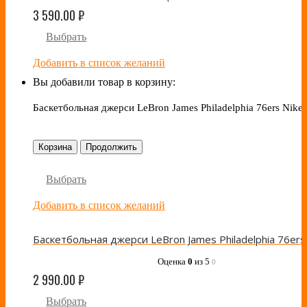
3 590.00
₽
Выбрать
Добавить в список желаний
Вы добавили товар в корзину:
Баскетбольная джерси LeBron James Philadelphia 76ers Nike
Корзина
Продолжить
Выбрать
Добавить в список желаний
Оценка
0
из 5
0
2 990.00
₽
Выбрать