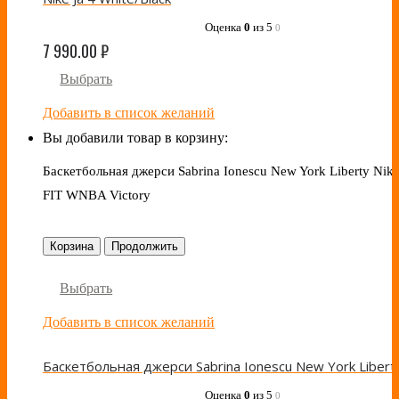
Оценка
0
из 5
0
7 990.00
₽
Выбрать
Добавить в список желаний
Вы добавили товар в корзину:
Баскетбольная джерси Sabrina Ionescu New York Liberty Nike
FIT WNBA Victory
Корзина
Продолжить
Выбрать
Добавить в список желаний
Оценка
0
из 5
0