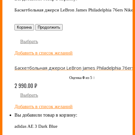
Баскетбольная джерси LeBron James Philadelphia 76ers Nike
Корзина
Продолжить
Выбрать
Добавить в список желаний
Оценка
0
из 5
0
2 990.00
₽
Выбрать
Добавить в список желаний
Вы добавили товар в корзину:
adidas AE 3 Dark Blue