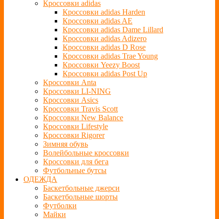
Кроссовки adidas
Кроссовки adidas Harden
Кроссовки adidas AE
Кроссовки adidas Dame Lillard
Кроссовки adidas Adizero
Кроссовки adidas D Rose
Кроссовки adidas Trae Young
Кроссовки Yeezy Boost
Кроссовки adidas Post Up
Кроссовки Anta
Кроссовки LI-NING
Кроссовки Asics
Кроссовки Travis Scott
Кроссовки New Balance
Кроссовки Lifestyle
Кроссовки Rigorer
Зимняя обувь
Волейбольные кроссовки
Кроссовки для бега
Футбольные бутсы
ОДЕЖДА
Баскетбольные джерси
Баскетбольные шорты
Футболки
Майки