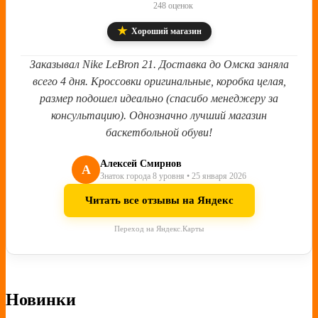
248 оценок
★
Хороший магазин
Заказывал Nike LeBron 21. Доставка до Омска заняла
всего 4 дня. Кроссовки оригинальные, коробка целая,
размер подошел идеально (спасибо менеджеру за
консультацию). Однозначно лучший магазин
баскетбольной обуви!
Алексей Смирнов
А
Знаток города 8 уровня • 25 января 2026
Читать все отзывы на Яндекс
Переход на Яндекс.Карты
Новинки