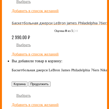
Выбрать
Добавить в список желаний
Оценка
0
из 5
0
2 990.00
₽
Выбрать
Добавить в список желаний
Вы добавили товар в корзину:
Баскетбольная джерси LeBron James Philadelphia 76ers Nike 
Корзина
Продолжить
Выбрать
Добавить в список желаний