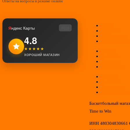
Ответы на вопросы в режиме онлайн
О нас
Я
ндекс Карты
2026
Контакты
Мой аккаунт
4.8
Возврат товар
★★★★★
Оплата
ХОРОШИЙ МАГАЗИН
Доставка
Гарантии
Соглашение
Отзывы
Новинки
Распродажа
Конфиденциал
Баскетбольный мага
Time to Win
ИНН 480304830661