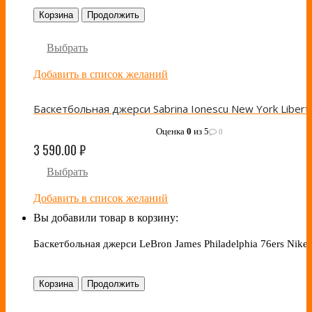
Корзина
Продолжить
Выбрать
Добавить в список желаний
Оценка
0
из 5
0
3 590.00
₽
Выбрать
Добавить в список желаний
Вы добавили товар в корзину:
Баскетбольная джерси LeBron James Philadelphia 76ers Nike
Корзина
Продолжить