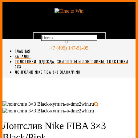
0
+7 (495) 147-51-05
ГЛАВНАЯ
КАТАЛОГ
ТОЛСТОВКИ
,
ОДЕЖДА
,
СВИТШОТЫ И ЛОНГСЛИВЫ
,
ТОЛСТОВКИ
3X3
ЛОНГСЛИВ NIKE FIBA 3×3 BLACK/PINK
Лонгслив Nike FIBA 3×3
Black/Pink