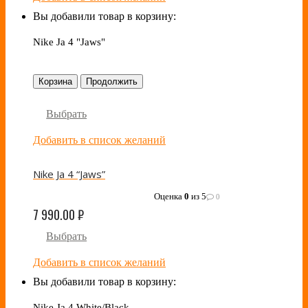
Вы добавили товар в корзину:
Nike Ja 4 "Jaws"
Корзина
Продолжить
Выбрать
Добавить в список желаний
Nike Ja 4 “Jaws”
Оценка
0
из 5
0
7 990.00
₽
Выбрать
Добавить в список желаний
Вы добавили товар в корзину:
Nike Ja 4 White/Black