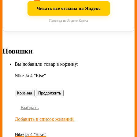
Читать все отзывы на Яндекс
Переход на Яндекс.Карты
Новинки
Вы добавили товар в корзину:
Nike Ja 4 "Rise"
Корзина
Продолжить
Выбрать
Добавить в список желаний
Nike Ja 4 “Rise”