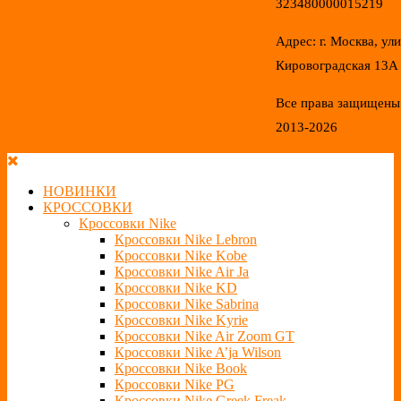
323480000015219
Адрес: г. Москва, ул
Кировоградская 13А
Все права защищены
2013-2026
НОВИНКИ
КРОССОВКИ
Кроссовки Nike
Кроссовки Nike Lebron
Кроссовки Nike Kobe
Кроссовки Nike Air Ja
Кроссовки Nike KD
Кроссовки Nike Sabrina
Кроссовки Nike Kyrie
Кроссовки Nike Air Zoom GT
Кроссовки Nike A’ja Wilson
Кроссовки Nike Book
Кроссовки Nike PG
Кроссовки Nike Greek Freak