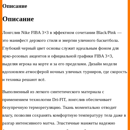
Описание
Описание
Лонгслив Nike FIBA 3×3 в эффектном сочетании Black/Pink —
это манифест дерзкого стиля и энергии уличного баскетбола.
Глубокий черный цвет основы служит идеальным фоном для
ярко-розовых акцентов и официальной графики FIBA 3×3,
выделяя игрока на корте и за его пределами. Дизайн модели
вдохновлен атмосферой ночных уличных турниров, где скорость
и техника решают всё.
Выполненный из легкого синтетического материала с
применением технологии Dri-FIT, лонгслив обеспечивает
безупречную терморегуляцию. Ткань моментально отводит
влагу, позволяя сохранять комфортную температуру тела даже в
разгар интенсивного матча. Эластичные манжеты надежно