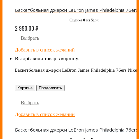
Оценка
0
из 5
0
2 990.00
₽
Выбрать
Добавить в список желаний
Вы добавили товар в корзину:
Баскетбольная джерси LeBron James Philadelphia 76ers Nike
Корзина
Продолжить
Выбрать
Добавить в список желаний