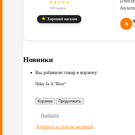
(спаси
4.8
★★★★★
баскет
248 оценок
★
Хороший магазин
А
А
З
Новинки
Вы добавили товар в корзину:
Nike Ja 4 "Rise"
Корзина
Продолжить
Выбрать
Добавить в список желаний