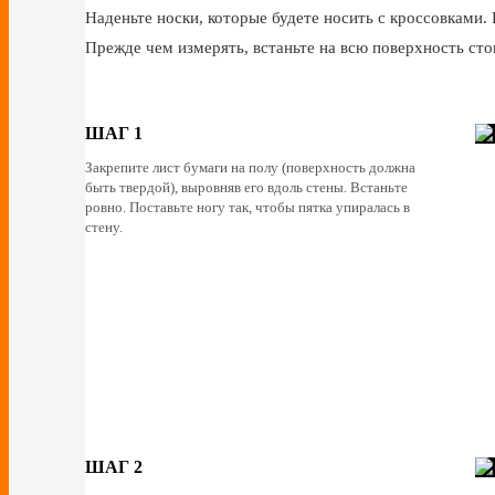
Наденьте носки, которые будете носить с кроссовками. 
Прежде чем измерять, встаньте на всю поверхность сто
ШАГ 1
Закрепите лист бумаги на полу (поверхность должна
быть твердой), выровняв его вдоль стены. Встаньте
ровно. Поставьте ногу так, чтобы пятка упиралась в
стену.
ШАГ 2