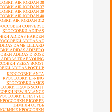
СОВКИ AIR JORDAN 38
СОВКИ AIR JORDAN 37
СОВКИ AIR JORDAN 39
СОВКИ AIR JORDAN 40
ОВКИ AIR JORDAN 312
РОССОВКИ CONVERSE
КРОССОВКИ ADIDAS
ВКИ ADIDAS HARDEN
РОССОВКИ ADIDAS AE
DIDAS DAME LILLARD
ВКИ ADIDAS ADIZERO
ОВКИ ADIDAS D ROSE
 ADIDAS TRAE YOUNG
ССОВКИ YEEZY BOOST
ВКИ ADIDAS POST UP
КРОССОВКИ ANTA
КРОССОВКИ LI-NING
КРОССОВКИ ASICS
СОВКИ TRAVIS SCOTT
СОВКИ NEW BALANCE
РОССОВКИ LIFESTYLE
КРОССОВКИ RIGORER
ЗИМНЯЯ ОБУВЬ
БОЛЬНЫЕ КРОССОВКИ