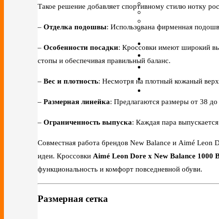
Такое решение добавляет спортивному стилю нотку рос
–
Отделка подошвы
: Использована фирменная подошв
–
Особенности посадки
: Кроссовки имеют широкий вы
стопы и обеспечивая правильный баланс.
–
Вес и плотность
: Несмотря на плотный кожаный верх
–
Размерная линейка
: Предлагаются размеры от 38 до
–
Ограниченность выпуска
: Каждая пара выпускается
Совместная работа брендов New Balance и Aimé Leon 
идеи. Кроссовки
Aimé Leon Dore x New Balance 1000 B
функциональность и комфорт повседневной обуви.
Размерная сетка