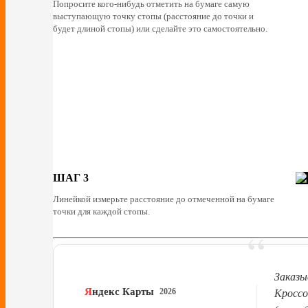
Попросите кого-нибудь отметить на бумаге самую
выступающую точку стопы (расстояние до точки и
будет длиной стопы) или сделайте это самостоятельно.
ШАГ 3
Линейкой измерьте расстояние до отмеченной на бумаге
точки для каждой стопы.
“
Заказы
Я
ндекс Карты
2026
Кроссо