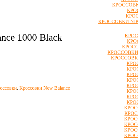
КРОССОВК
КРО
КРОС
КРОССОВКИ NIK
nce 1000 Black
КРОС
КРО
КРОСС
КРОССОВКИ
КРОССОВК
КРО
КРО
КРО
КРО
КРО
россовки
,
Кроссовки New Balance
КРО
КРО
КРО
КРОС
КРОС
КРОС
КРОС
КРОС
КРОС