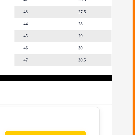
43
27.5
44
28
45
29
46
30
47
30.5