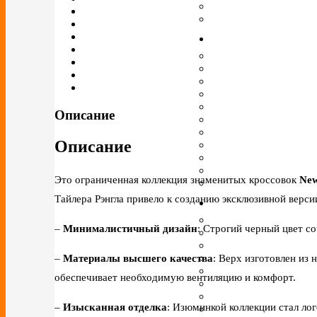
Описание
Описание
Это ограниченная коллекция знаменитых кроссовок
New
Тайлера Рэнгла привело к созданию эксклюзивной верси
–
Минималистичный дизайн
: Строгий черный цвет с
–
Материалы высшего качества
: Верх изготовлен из
обеспечивает необходимую вентиляцию и комфорт.
–
Изысканная отделка
: Изюминкой коллекции стал ло