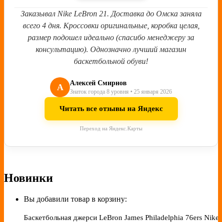
Заказывал Nike LeBron 21. Доставка до Омска заняла
всего 4 дня. Кроссовки оригинальные, коробка целая,
размер подошел идеально (спасибо менеджеру за
консультацию). Однозначно лучший магазин
баскетбольной обуви!
Алексей Смирнов
А
Знаток города 8 уровня • 25 января 2026
Читать все отзывы на Яндекс
Переход на Яндекс.Карты
Новинки
Вы добавили товар в корзину:
Баскетбольная джерси LeBron James Philadelphia 76ers Nike 