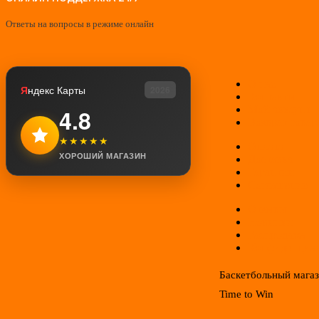
Ответы на вопросы в режиме онлайн
О нас
Я
ндекс Карты
2026
Контакты
Мой аккаунт
4.8
Возврат товар
★★★★★
Оплата
ХОРОШИЙ МАГАЗИН
Доставка
Гарантии
Соглашение
Отзывы
Новинки
Распродажа
Конфиденциал
Баскетбольный мага
Time to Win