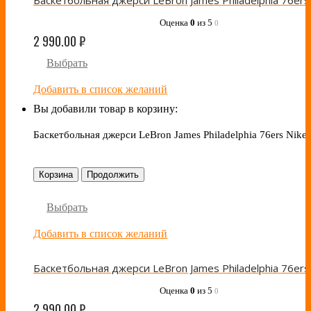
Оценка
0
из 5
0
2 990.00
₽
Выбрать
Добавить в список желаний
Вы добавили товар в корзину:
Баскетбольная джерси LeBron James Philadelphia 76ers Nike
Корзина
Продолжить
Выбрать
Добавить в список желаний
Оценка
0
из 5
0
2 990.00
₽