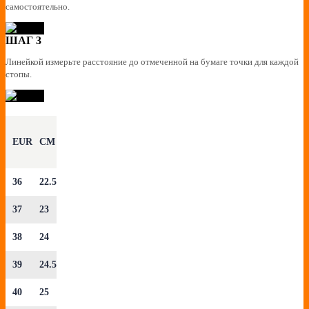
самостоятельно.
ШАГ 3
Линейкой измерьте расстояние до отмеченной на бумаге точки для каждой
стопы.
EUR
CM
36
22.5
37
23
38
24
39
24.5
40
25