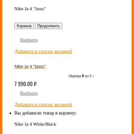
Nike Ja 4 "Jaws"
Корзина
Продолжить
Выбрать
Добавить в список желаний
Nike Ja 4 “Jaws”
Оценка
0
из 5
0
7 990.00
₽
Выбрать
Добавить в список желаний
Вы добавили товар в корзину:
Nike Ja 4 White/Black