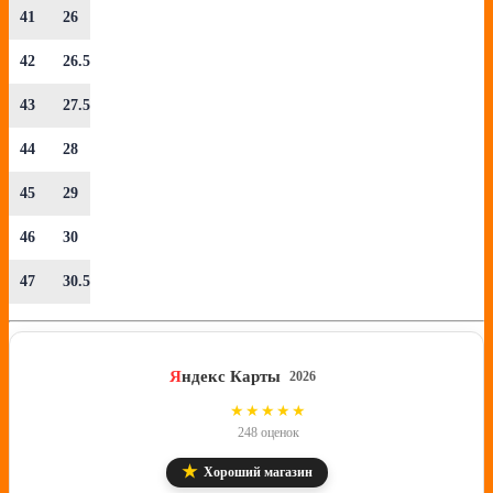
41
26
42
26.5
43
27.5
44
28
45
29
46
30
47
30.5
Я
ндекс Карты
2026
4.8
★★★★★
248 оценок
★
Хороший магазин