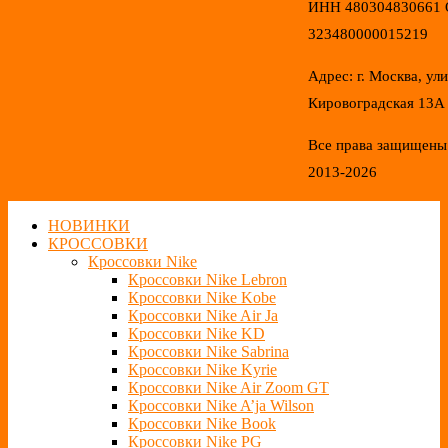
ИНН 480304830661
323480000015219
Адрес: г. Москва, ул
Кировоградская 13А
Все права защищены
2013-2026
НОВИНКИ
КРОССОВКИ
Кроссовки Nike
Кроссовки Nike Lebron
Кроссовки Nike Kobe
Кроссовки Nike Air Ja
Кроссовки Nike KD
Кроссовки Nike Sabrina
Кроссовки Nike Kyrie
Кроссовки Nike Air Zoom GT
Кроссовки Nike A’ja Wilson
Кроссовки Nike Book
Кроссовки Nike PG