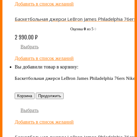
Добавить в список желаний
Оценка
0
из 5
0
2 990.00
₽
Выбрать
Добавить в список желаний
Вы добавили товар в корзину:
Баскетбольная джерси LeBron James Philadelphia 76ers Nike 
Корзина
Продолжить
Выбрать
Добавить в список желаний