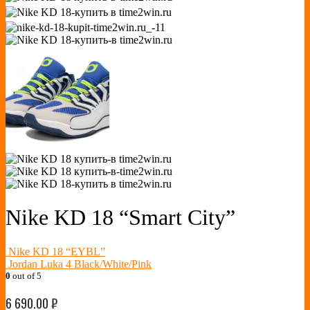
Nike KD 18 “Smart City”
Nike KD 18 “EYBL”
Jordan Luka 4 Black/White/Pink
0
out of 5
6 690.00
₽