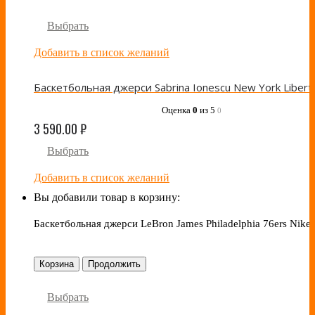
Выбрать
Добавить в список желаний
Оценка
0
из 5
0
3 590.00
₽
Выбрать
Добавить в список желаний
Вы добавили товар в корзину:
Баскетбольная джерси LeBron James Philadelphia 76ers Nike
Корзина
Продолжить
Выбрать