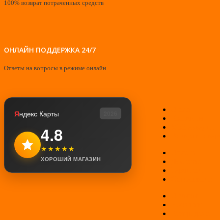
100% возврат потраченных средств
ОНЛАЙН ПОДДЕРЖКА 24/7
Ответы на вопросы в режиме онлайн
О нас
Я
ндекс Карты
2026
Контакты
Мой аккаунт
4.8
Возврат товар
★★★★★
Оплата
ХОРОШИЙ МАГАЗИН
Доставка
Гарантии
Соглашение
Отзывы
Новинки
Распродажа