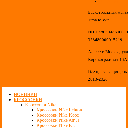
Конфиденциал
Баскетбольный мага
Time to Win
ИНН 480304830661
323480000015219
Адрес: г. Москва, ул
Кировоградская 13А
Все права защищены
2013-2026
НОВИНКИ
КРОССОВКИ
Кроссовки Nike
Кроссовки Nike Lebron
Кроссовки Nike Kobe
Кроссовки Nike Air Ja
Кроссовки Nike KD