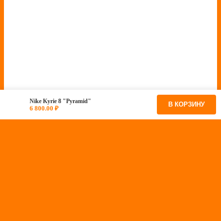
Nike Kyrie 8 "Pyramid"
В КОРЗИНУ
6 800.00
₽