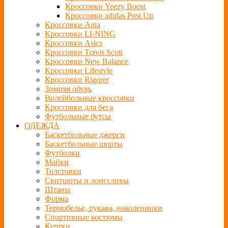
Кроссовки Yeezy Boost
Кроссовки adidas Post Up
Кроссовки Anta
Кроссовки LI-NING
Кроссовки Asics
Кроссовки Travis Scott
Кроссовки New Balance
Кроссовки Lifestyle
Кроссовки Rigorer
Зимняя обувь
Волейбольные кроссовки
Кроссовки для бега
Футбольные бутсы
ОДЕЖДА
Баскетбольные джерси
Баскетбольные шорты
Футболки
Майки
Толстовки
Свитшоты и лонгсливы
Штаны
Форма
Термобелье, рукава, наколенники
Спортивные костюмы
Куртки