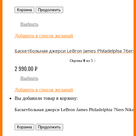
Корзина
Продолжить
Выбрать
Добавить в список желаний
Оценка
0
из 5
0
2 990.00
₽
Выбрать
Добавить в список желаний
Вы добавили товар в корзину:
Баскетбольная джерси LeBron James Philadelphia 76ers Nike
Корзина
Продолжить