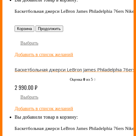
Баскетбольная джерси LeBron James Philadelphia 76ers Nike
Корзина
Продолжить
Выбрать
Добавить в список желаний
Оценка
0
из 5
0
2 990.00
₽
Выбрать
Добавить в список желаний
Вы добавили товар в корзину:
Баскетбольная джерси LeBron James Philadelphia 76ers Nike 