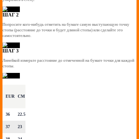
ШАГ 2
Попросите кого-нибудь отметить на бумаге самую выступающую точку
стопы (расстояние до точки и будет длиной стопы) или сделайте это
самостоятельно.
ШАГ 3
Линейкой измерьте расстояние до отмеченной на бумаге точки для каждой
стопы.
EUR
CM
36
22.5
37
23