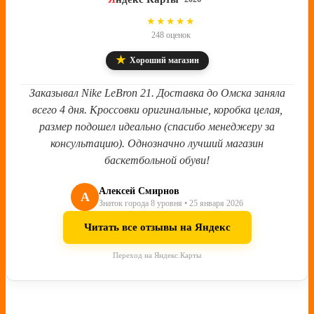
4.8
★★★★★
248 оценок
★
Хороший магазин
Заказывал Nike LeBron 21. Доставка до Омска заняла
всего 4 дня. Кроссовки оригинальные, коробка целая,
размер подошел идеально (спасибо менеджеру за
консультацию). Однозначно лучший магазин
баскетбольной обуви!
Алексей Смирнов
А
Знаток города 8 уровня • 25 января 2026
Читать все отзывы на Яндекс
Переход на Яндекс.Карты