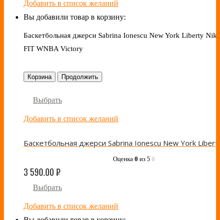
Добавить в список желаний
Вы добавили товар в корзину:
Баскетбольная джерси Sabrina Ionescu New York Liberty Nike
FIT WNBA Victory
Корзина
Продолжить
Выбрать
Добавить в список желаний
Оценка
0
из 5
0
3 590.00
₽
Выбрать
Добавить в список желаний
Вы добавили товар в корзину: