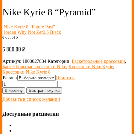
Nike Kyrie 8 “Pyramid”
Nike Kyrie 8 “Future Past”
Jordan Why Not Zer0.5 Black
0
out of 5
6 800.00
₽
Артикул:
1803027834
Категории:
Баскетбольные кроссовки
,
Баскетбольные кроссовки Nike
,
Кроссовки Nike Kyrie
,
Кроссовки Nike Kyrie 8
Размер
Очистить
В корзину
Быстрая покупка
Добавить в список желаний
Доступные расцветки