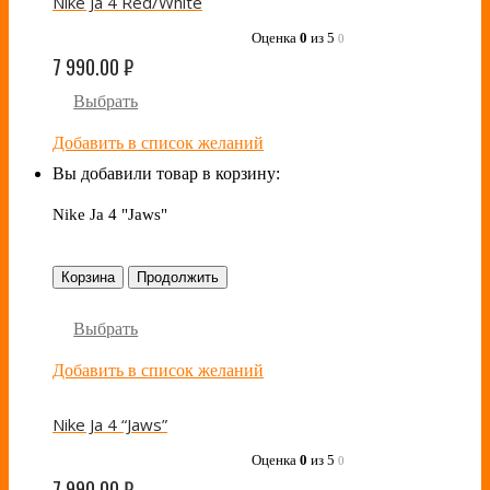
Nike Ja 4 Red/White
Оценка
0
из 5
0
7 990.00
₽
Выбрать
Добавить в список желаний
Вы добавили товар в корзину:
Nike Ja 4 "Jaws"
Корзина
Продолжить
Выбрать
Добавить в список желаний
Nike Ja 4 “Jaws”
Оценка
0
из 5
0
7 990.00
₽