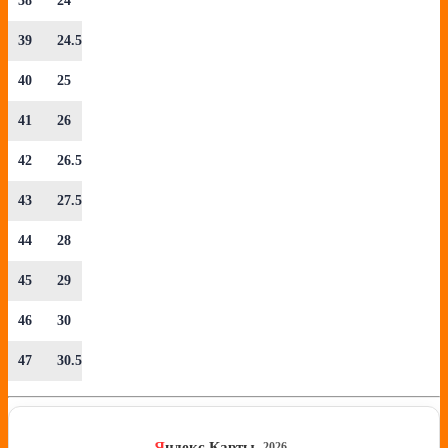
38
24
39
24.5
40
25
41
26
42
26.5
43
27.5
44
28
45
29
46
30
47
30.5
Я
ндекс Карты
2026