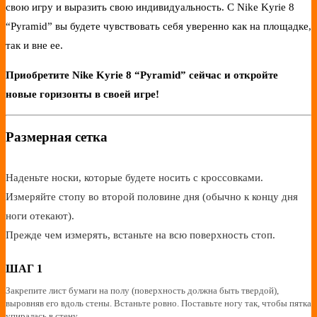
свою игру и выразить свою индивидуальность. С Nike Kyrie 8
“Pyramid” вы будете чувствовать себя уверенно как на площадке,
так и вне ее.
Приобретите Nike Kyrie 8 “Pyramid” сейчас и откройте
новые горизонты в своей игре!
Размерная сетка
Наденьте носки, которые будете носить с кроссовками.
Измеряйте стопу во второй половине дня (обычно к концу дня
ноги отекают).
Прежде чем измерять, встаньте на всю поверхность стоп.
ШАГ 1
Закрепите лист бумаги на полу (поверхность должна быть твердой),
выровняв его вдоль стены. Встаньте ровно. Поставьте ногу так, чтобы пятка
упиралась в стену.