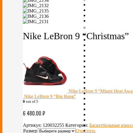
Nike LeBron 9 “Christmas”
Nike LeBron 9 “Miami Heat Awa
Nike LeBron 9 “Big Bang”
0
out of 5
6 480.00
₽
Артикул:
120032255
Категории:
Баскетбольные крос
Размер
Очистить