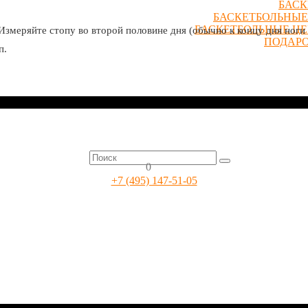
БАСК
БАСКЕТБОЛЬНЫЕ
БАСКЕТБОЛЬНЫЕ Ц
Измеряйте стопу во второй половине дня (обычно к концу дня ноги 
ПОДАР
п.
0
+7 (495) 147-51-05