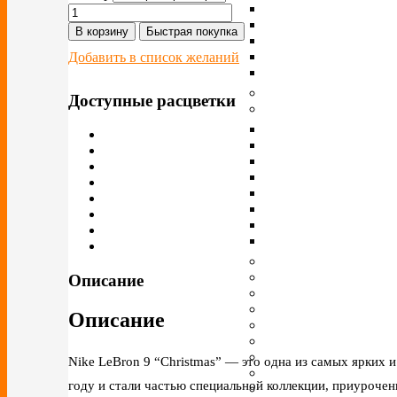
В корзину
Быстрая покупка
Добавить в список желаний
Доступные расцветки
Описание
Описание
Nike LeBron 9 “Christmas” — это одна из самых ярких
году и стали частью специальной коллекции, приуроче