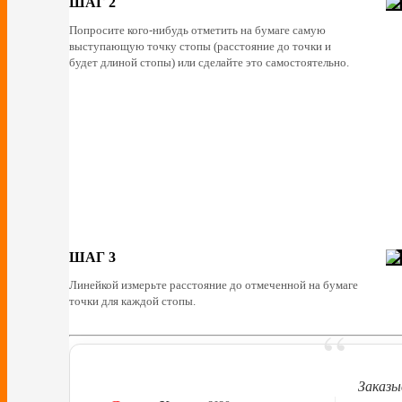
ШАГ 2
Попросите кого-нибудь отметить на бумаге самую
выступающую точку стопы (расстояние до точки и
будет длиной стопы) или сделайте это самостоятельно.
ШАГ 3
Линейкой измерьте расстояние до отмеченной на бумаге
точки для каждой стопы.
“
Заказы