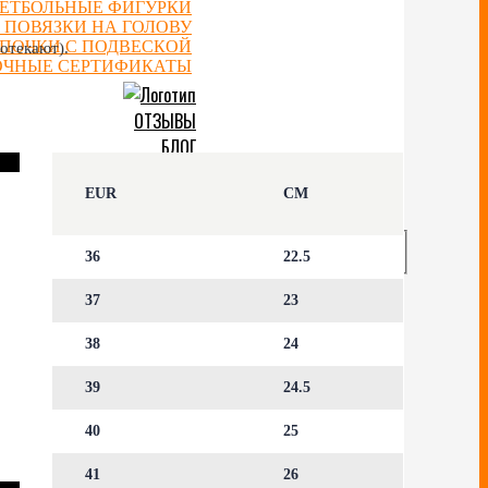
ЕТБОЛЬНЫЕ ФИГУРКИ
 ПОВЯЗКИ НА ГОЛОВУ
ЕПОЧКИ С ПОДВЕСКОЙ
отекают).
ОЧНЫЕ СЕРТИФИКАТЫ
ОТЗЫВЫ
БЛОГ
СКИДКИ
EUR
CM
АККАУНТ
36
22.5
37
23
38
24
39
24.5
40
25
41
26