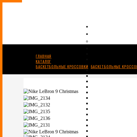
ГЛАВНАЯ
КАТАЛОГ
БАСКЕТБОЛЬНЫЕ КРОССОВКИ
,
БАСКЕТБОЛЬНЫЕ КРОССОВ
NIKE LEBRON 9 “CHRISTMAS”