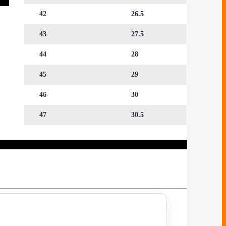
42
26.5
43
27.5
44
28
45
29
46
30
47
30.5