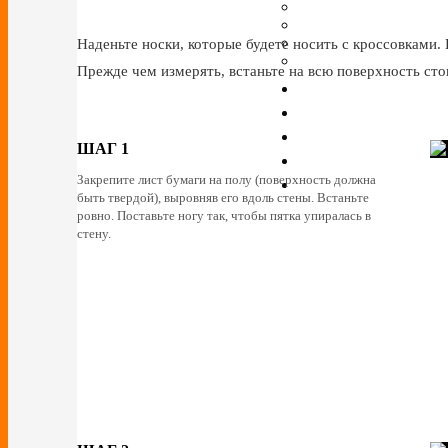
Наденьте носки, которые будете носить с кроссовками. 
Прежде чем измерять, встаньте на всю поверхность сто
ШАГ 1
Закрепите лист бумаги на полу (поверхность должна
быть твердой), выровняв его вдоль стены. Встаньте
ровно. Поставьте ногу так, чтобы пятка упиралась в
стену.