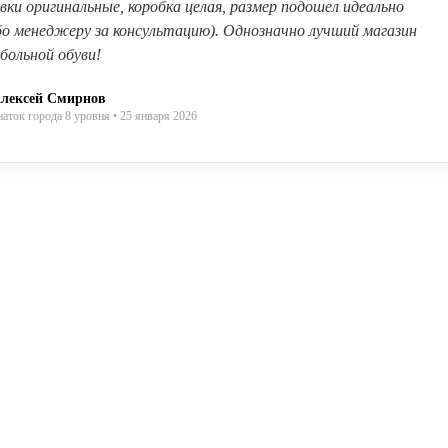
вки оригинальные, коробка целая, размер подошел идеально
бо менеджеру за консультацию). Однозначно лучший магазин
больной обуви!
лексей Смирнов
наток города 8 уровня • 25 января 2026