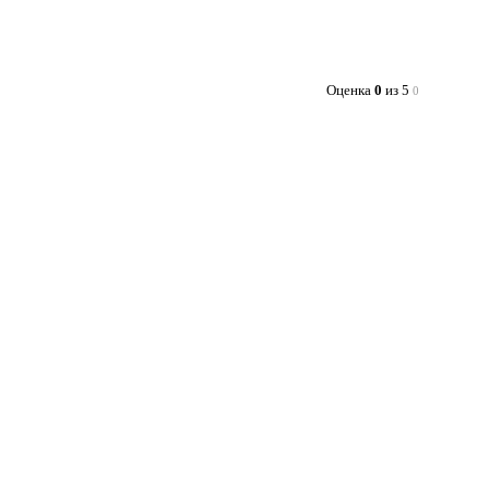
Оценка
0
из 5
0