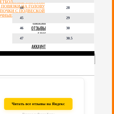
ЕТБОЛЬНЫЕ ФИГУРКИ
 ПОВЯЗКИ НА ГОЛОВУ
44
28
ЕПОЧКИ С ПОДВЕСКОЙ
ОЧНЫЕ СЕРТИФИКАТЫ
45
29
ОТЗЫВЫ
46
30
БЛОГ
47
30.5
СКИДКИ
АККАУНТ
Читать все отзывы на Яндекс