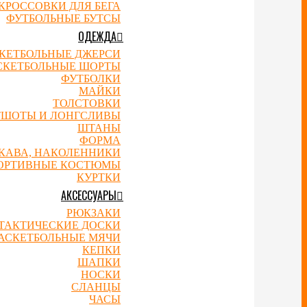
КРОССОВКИ ДЛЯ БЕГА
ФУТБОЛЬНЫЕ БУТСЫ
ОДЕЖДА
КЕТБОЛЬНЫЕ ДЖЕРСИ
СКЕТБОЛЬНЫЕ ШОРТЫ
ФУТБОЛКИ
МАЙКИ
ТОЛСТОВКИ
ТШОТЫ И ЛОНГСЛИВЫ
ШТАНЫ
ФОРМА
УКАВА, НАКОЛЕННИКИ
ОРТИВНЫЕ КОСТЮМЫ
КУРТКИ
АКСЕССУАРЫ
РЮКЗАКИ
ТАКТИЧЕСКИЕ ДОСКИ
АСКЕТБОЛЬНЫЕ МЯЧИ
КЕПКИ
ШАПКИ
НОСКИ
СЛАНЦЫ
ЧАСЫ