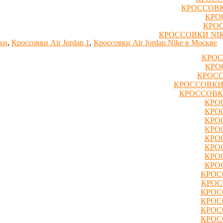
КРОССОВК
КРО
КРОС
КРОССОВКИ NIK
ки
,
Кроссовки Air Jordan 1
,
Кроссовки Air Jordan Nike в Москве
КРОС
КРО
КРОСС
КРОССОВКИ
КРОССОВК
КРО
КРО
КРО
КРО
КРО
КРО
КРО
КРО
КРОС
КРОС
КРОС
КРОС
КРОС
КРОС