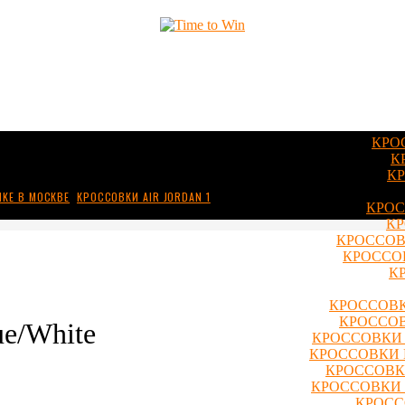
КРО
К
КР
IKE В МОСКВЕ
,
КРОССОВКИ AIR JORDAN 1
КРОС
КР
КРОССОВ
КРОССОВ
К
КРОССОВК
КРОССОВ
ue/White
КРОССОВКИ 
КРОССОВКИ 
КРОССОВКИ
КРОССОВКИ 
КРОСС