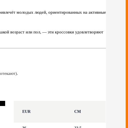
ривлечёт молодых людей, ориентированных на активные
 какой возраст или пол, — эти кроссовки удовлетворяют
отекают).
EUR
CM