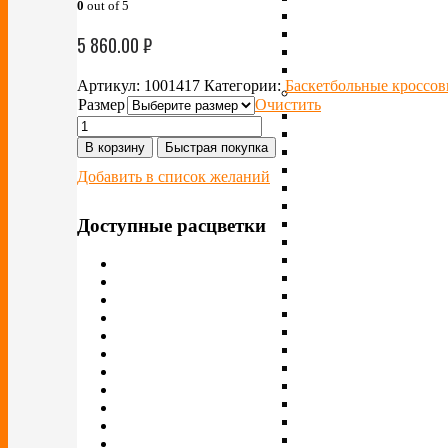
0
out of 5
5 860.00
₽
Артикул:
1001417
Категории:
Баскетбольные кроссов
Размер
Очистить
В корзину
Быстрая покупка
Добавить в список желаний
Доступные расцветки