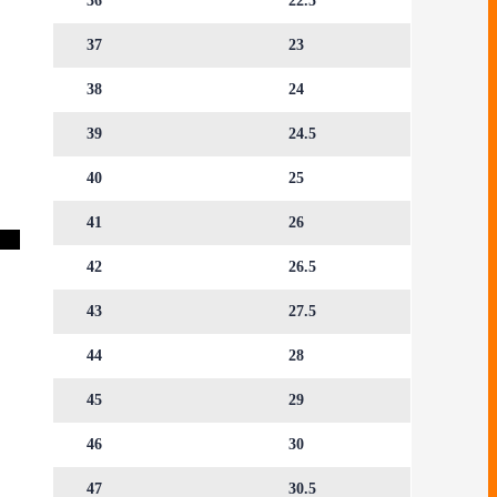
36
22.5
37
23
38
24
39
24.5
40
25
41
26
42
26.5
43
27.5
44
28
45
29
46
30
47
30.5