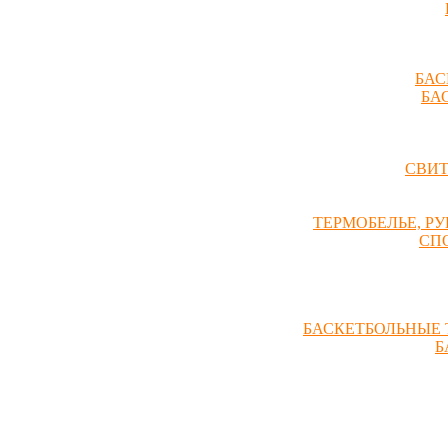
БАС
БА
СВИ
ТЕРМОБЕЛЬЕ, Р
СП
БАСКЕТБОЛЬНЫЕ 
Б