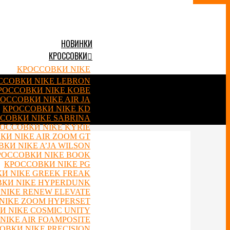
НОВИНКИ
КРОССОВКИ
КРОССОВКИ NIKE
ССОВКИ NIKE LEBRON
РОССОВКИ NIKE KOBE
ОССОВКИ NIKE AIR JA
КРОССОВКИ NIKE KD
СОВКИ NIKE SABRINA
ОССОВКИ NIKE KYRIE
КИ NIKE AIR ZOOM GT
КИ NIKE A’JA WILSON
РОССОВКИ NIKE BOOK
КРОССОВКИ NIKE PG
И NIKE GREEK FREAK
КИ NIKE HYPERDUNK
NIKE RENEW ELEVATE
NIKE ZOOM HYPERSET
 NIKE COSMIC UNITY
NIKE AIR FOAMPOSITE
ОВКИ NIKE PRECISION