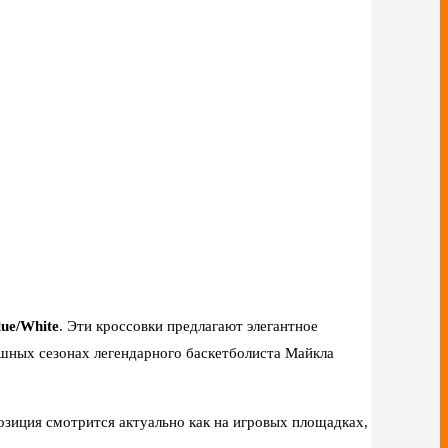
lue/White
. Эти кроссовки предлагают элегантное
ешных сезонах легендарного баскетболиста Майкла
позиция смотрится актуально как на игровых площадках,