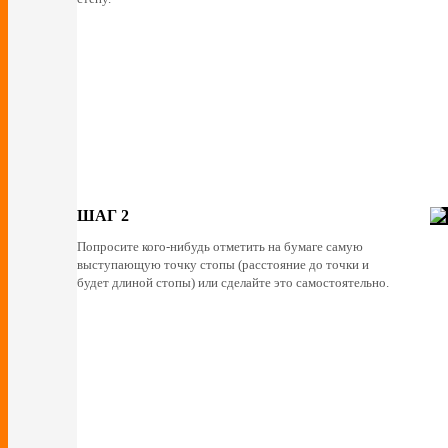
ШАГ 2
Попросите кого-нибудь отметить на бумаге самую
выступающую точку стопы (расстояние до точки и
будет длиной стопы) или сделайте это самостоятельно.