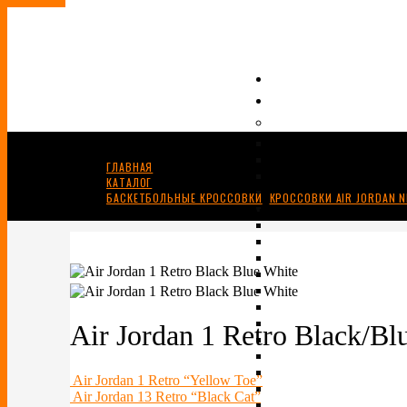
ГЛАВНАЯ
КАТАЛОГ
БАСКЕТБОЛЬНЫЕ КРОССОВКИ
,
КРОССОВКИ AIR JORDAN N
AIR JORDAN 1 RETRO BLACK/BLUE/WHITE
Air Jordan 1 Retro Black/Bl
Air Jordan 1 Retro “Yellow Toe”
Air Jordan 13 Retro “Black Cat”