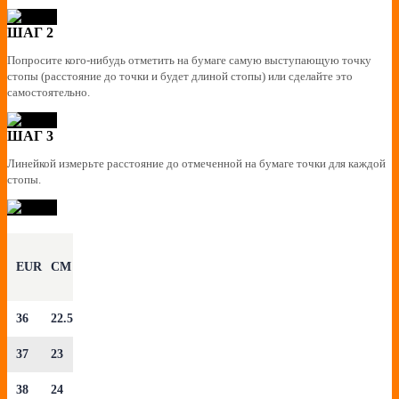
ШАГ 2
Попросите кого-нибудь отметить на бумаге самую выступающую точку
стопы (расстояние до точки и будет длиной стопы) или сделайте это
самостоятельно.
ШАГ 3
Линейкой измерьте расстояние до отмеченной на бумаге точки для каждой
стопы.
EUR
CM
36
22.5
37
23
38
24