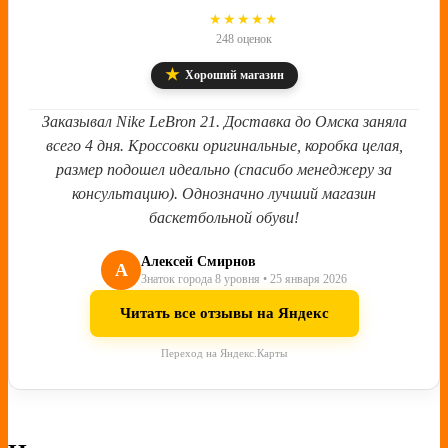
4.8
★★★★★
248 оценок
★
Хороший магазин
Заказывал Nike LeBron 21. Доставка до Омска заняла
всего 4 дня. Кроссовки оригинальные, коробка целая,
размер подошел идеально (спасибо менеджеру за
консультацию). Однозначно лучший магазин
баскетбольной обуви!
Алексей Смирнов
А
Знаток города 8 уровня • 25 января 2026
Читать все отзывы на Яндекс
Переход на Яндекс.Карты