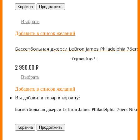
Корзина
Продолжить
Выбрать
Добавить в список желаний
Оценка
0
из 5
0
2 990.00
₽
Выбрать
Добавить в список желаний
Вы добавили товар в корзину:
Баскетбольная джерси LeBron James Philadelphia 76ers Nike
Корзина
Продолжить