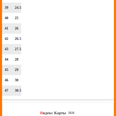
39
24.5
40
25
41
26
42
26.5
43
27.5
44
28
45
29
46
30
47
30.5
Я
ндекс Карты
2026