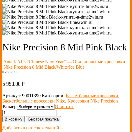
Nike Precision 8 Mid Pink Black
Anta KAI 3 “Chinese New Year” — Оригинальные кроссовки
Nike Precision 8 Mid Black/White/Ice Blue
0
out of 5
5 990.00
₽
Артикул:
90011390
Категории:
Баскетбольные кроссовки
,
Баскетбольные кроссовки Nike
,
Кроссовки Nike Precision
Размер
Очистить
В корзину
Быстрая покупка
Добавить в список желаний