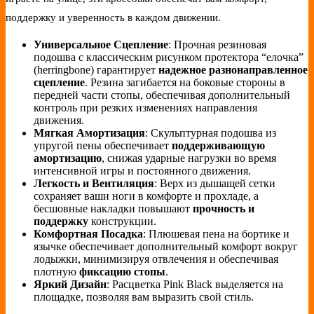
поддержку и уверенность в каждом движении.
Универсальное Сцепление
: Прочная резиновая
подошва с классическим рисунком протектора “елочка”
(herringbone) гарантирует
надежное разнонаправленное
сцепление
. Резина загибается на боковые стороны в
передней части стопы, обеспечивая дополнительный
контроль при резких изменениях направления
движения.
Мягкая Амортизация
: Скульптурная подошва из
упругой пены обеспечивает
поддерживающую
амортизацию
, снижая ударные нагрузки во время
интенсивной игры и постоянного движения.
Легкость и Вентиляция
: Верх из дышащей сетки
сохраняет ваши ноги в комфорте и прохладе, а
бесшовные накладки повышают
прочность и
поддержку
конструкции.
Комфортная Посадка
: Плюшевая пена на бортике и
язычке обеспечивает дополнительный комфорт вокруг
лодыжки, минимизируя отвлечения и обеспечивая
плотную
фиксацию стопы
.
Яркий Дизайн
: Расцветка Pink Black выделяется на
площадке, позволяя вам выразить свой стиль.