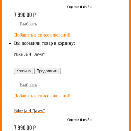
Оценка
0
из 5
0
7 990.00
₽
Выбрать
Добавить в список желаний
Вы добавили товар в корзину:
Nike Ja 4 "Jaws"
Корзина
Продолжить
Выбрать
Добавить в список желаний
Nike Ja 4 “Jaws”
Оценка
0
из 5
0
7 990.00
₽