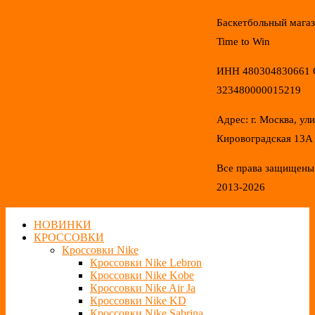
Баскетбольный мага
Time to Win
ИНН 480304830661
323480000015219
Адрес: г. Москва, ул
Кировоградская 13А
Все права защищены
2013-2026
НОВИНКИ
КРОССОВКИ
Кроссовки Nike
Кроссовки Nike Lebron
Кроссовки Nike Kobe
Кроссовки Nike Air Ja
Кроссовки Nike KD
Кроссовки Nike Sabrina