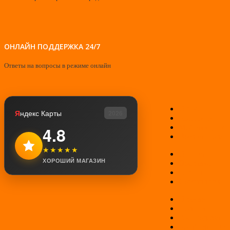
ОНЛАЙН ПОДДЕРЖКА 24/7
Ответы на вопросы в режиме онлайн
О нас
Я
ндекс Карты
2026
Контакты
Мой аккаунт
4.8
Возврат товар
★★★★★
Оплата
ХОРОШИЙ МАГАЗИН
Доставка
Гарантии
Соглашение
Отзывы
Новинки
Распродажа
Конфиденциал