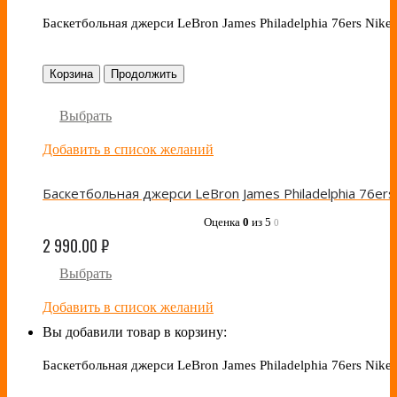
Баскетбольная джерси LeBron James Philadelphia 76ers Nike
Корзина
Продолжить
Выбрать
Добавить в список желаний
Оценка
0
из 5
0
2 990.00
₽
Выбрать
Добавить в список желаний
Вы добавили товар в корзину:
Баскетбольная джерси LeBron James Philadelphia 76ers Nike 