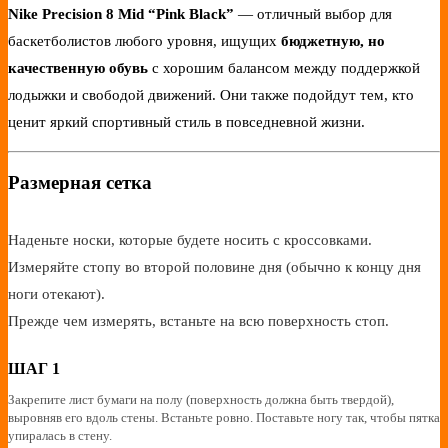
Nike Precision 8 Mid “Pink Black”
— отличный выбор для
баскетболистов любого уровня, ищущих
бюджетную, но
качественную обувь
с хорошим балансом между поддержкой
лодыжки и свободой движений. Они также подойдут тем, кто
ценит яркий спортивный стиль в повседневной жизни.
Размерная сетка
Наденьте носки, которые будете носить с кроссовками.
Измеряйте стопу во второй половине дня (обычно к концу дня
ноги отекают).
Прежде чем измерять, встаньте на всю поверхность стоп.
ШАГ 1
Закрепите лист бумаги на полу (поверхность должна быть твердой),
выровняв его вдоль стены. Встаньте ровно. Поставьте ногу так, чтобы пятка
упиралась в стену.