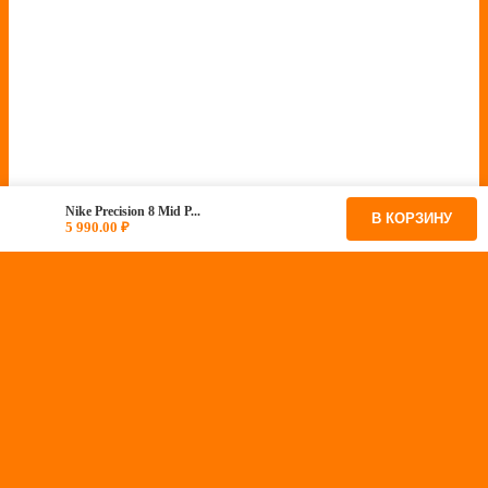
Nike Precision 8 Mid P...
В КОРЗИНУ
5 990.00
₽