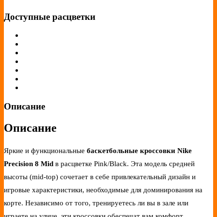
Доступные расцветки
Описание
Описание
Яркие и функциональные
баскетбольные кроссовки Nike
Precision 8 Mid
в расцветке Pink/Black. Эта модель средней
высоты (mid-top) сочетает в себе привлекательный дизайн и
игровые характеристики, необходимые для доминирования на
корте. Независимо от того, тренируетесь ли вы в зале или
играете на улице, эти кроссовки обеспечат вам комфорт,