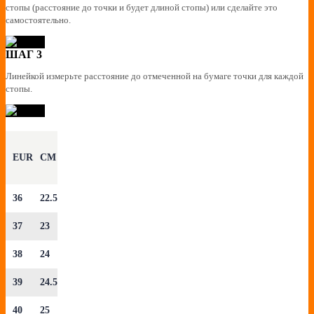
стопы (расстояние до точки и будет длиной стопы) или сделайте это
самостоятельно.
ШАГ 3
Линейкой измерьте расстояние до отмеченной на бумаге точки для каждой
стопы.
EUR
CM
36
22.5
37
23
38
24
39
24.5
40
25