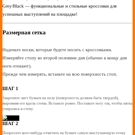
Grey/Black — функциональные и стильные кроссовки для
успешных выступлений на площадке!
Размерная сетка
Наденьте носки, которые будете носить с кроссовками.
Измеряйте стопу во второй половине дня (обычно к концу дня
ноги отекают).
Прежде чем измерять, встаньте на всю поверхность стоп.
ШАГ 1
Закрепите лист бумаги на полу (поверхность должна быть твердой),
выровняв его вдоль стены. Встаньте ровно. Поставьте ногу так, чтобы пятка
упиралась в стену.
ШАГ 2
Попросите кого-нибудь отметить на бумаге самую выступающую точку