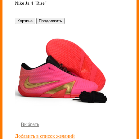
Nike Ja 4 "Rise"
Корзина
Продолжить
Выбрать
Добавить в список желаний