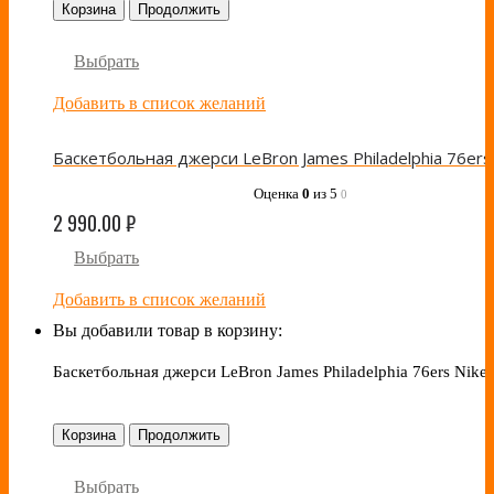
Корзина
Продолжить
Выбрать
Добавить в список желаний
Оценка
0
из 5
0
2 990.00
₽
Выбрать
Добавить в список желаний
Вы добавили товар в корзину:
Баскетбольная джерси LeBron James Philadelphia 76ers Nike 
Корзина
Продолжить
Выбрать