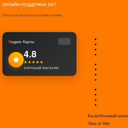
ОНЛАЙН ПОДДЕРЖКА 24/7
Ответы на вопросы в режиме онлайн
О нас
Я
ндекс Карты
2026
Контакты
Мой аккаунт
4.8
Возврат товар
★★★★★
Оплата
ХОРОШИЙ МАГАЗИН
Доставка
Гарантии
Соглашение
Отзывы
Новинки
Распродажа
Конфиденциал
Баскетбольный мага
Time to Win