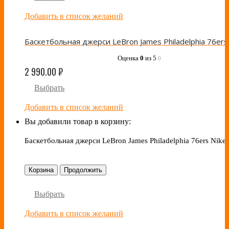
Добавить в список желаний
Оценка
0
из 5
0
2 990.00
₽
Выбрать
Добавить в список желаний
Вы добавили товар в корзину:
Баскетбольная джерси LeBron James Philadelphia 76ers Nike
Корзина
Продолжить
Выбрать
Добавить в список желаний