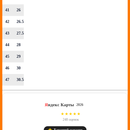
41
26
42
26.5
43
27.5
44
28
45
29
46
30
47
30.5
Я
ндекс Карты
2026
4.8
★★★★★
248 оценок
★