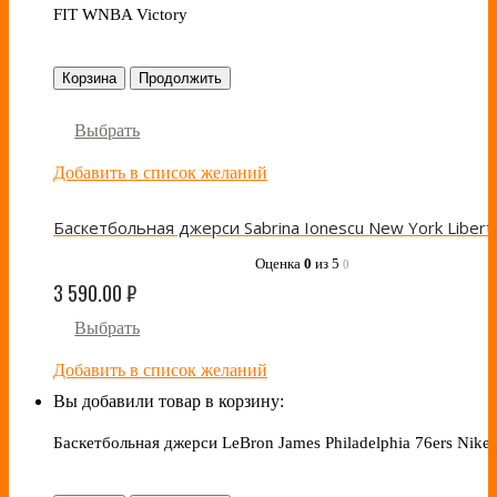
FIT WNBA Victory
Корзина
Продолжить
Выбрать
Добавить в список желаний
Оценка
0
из 5
0
3 590.00
₽
Выбрать
Добавить в список желаний
Вы добавили товар в корзину:
Баскетбольная джерси LeBron James Philadelphia 76ers Nike