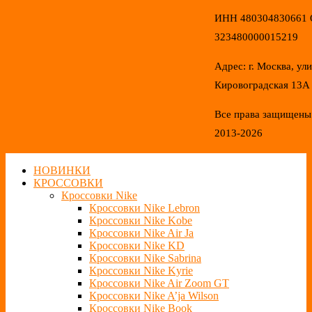
ИНН 480304830661
323480000015219
Адрес: г. Москва, ул
Кировоградская 13А
Все права защищены
2013-2026
НОВИНКИ
КРОССОВКИ
Кроссовки Nike
Кроссовки Nike Lebron
Кроссовки Nike Kobe
Кроссовки Nike Air Ja
Кроссовки Nike KD
Кроссовки Nike Sabrina
Кроссовки Nike Kyrie
Кроссовки Nike Air Zoom GT
Кроссовки Nike A’ja Wilson
Кроссовки Nike Book