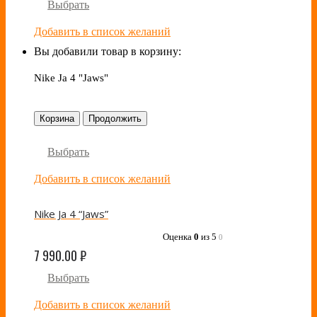
Выбрать
Добавить в список желаний
Вы добавили товар в корзину:
Nike Ja 4 "Jaws"
Корзина
Продолжить
Выбрать
Добавить в список желаний
Nike Ja 4 “Jaws”
Оценка
0
из 5
0
7 990.00
₽
Выбрать
Добавить в список желаний