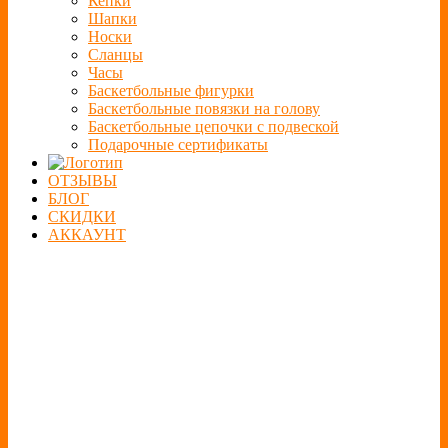
Кепки
Шапки
Носки
Сланцы
Часы
Баскетбольные фигурки
Баскетбольные повязки на голову
Баскетбольные цепочки с подвеской
Подарочные сертификаты
ОТЗЫВЫ
БЛОГ
СКИДКИ
АККАУНТ