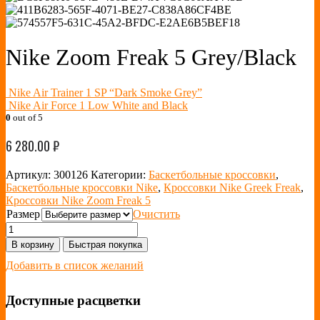
Nike Zoom Freak 5 Grey/Black
Nike Air Trainer 1 SP “Dark Smoke Grey”
Nike Air Force 1 Low White and Black
0
out of 5
6 280.00
₽
Артикул:
300126
Категории:
Баскетбольные кроссовки
,
Баскетбольные кроссовки Nike
,
Кроссовки Nike Greek Freak
,
Кроссовки Nike Zoom Freak 5
Размер
Очистить
В корзину
Быстрая покупка
Добавить в список желаний
Доступные расцветки