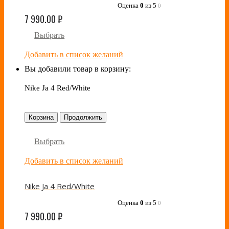
Оценка
0
из 5
0
7 990.00
₽
Выбрать
Добавить в список желаний
Вы добавили товар в корзину:
Nike Ja 4 Red/White
Корзина
Продолжить
Выбрать
Добавить в список желаний
Nike Ja 4 Red/White
Оценка
0
из 5
0
7 990.00
₽