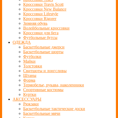
Кроссовки Travis Scott
Кроссовки New Balance
Кроссовки Lifestyle
Кроссовки Rigorer
Зимняя обувь
Волейбольные кроссовки
Кроссовки для бега
Футбольные бутсы
ОДЕЖДА
Баскетбольные джерси
Баскетбольные шорты
Футболки
Майки
Толстовки
Свитшоты и лонгсливы
Штаны
Форма
Термобелье, рукава, наколенники
Спортивные костюмы
Куртки
АКСЕССУАРЫ
Рюкзаки
Баскетбольные тактические доски
Баскетбольные мячи