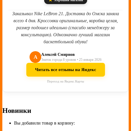
Хороший магазин
Заказывал Nike LeBron 21. Доставка до Омска заняла
всего 4 дня. Кроссовки оригинальные, коробка целая,
размер подошел идеально (спасибо менеджеру за
консультацию). Однозначно лучший магазин
баскетбольной обуви!
Алексей Смирнов
А
Знаток города 8 уровня • 25 января 2026
Читать все отзывы на Яндекс
Переход на Яндекс.Карты
Новинки
Вы добавили товар в корзину: