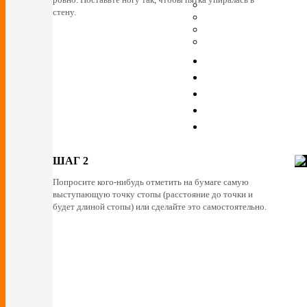
стену.
ШАГ 2
Попросите кого-нибудь отметить на бумаге самую
выступающую точку стопы (расстояние до точки и
будет длиной стопы) или сделайте это самостоятельно.