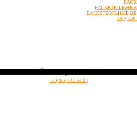
БАСК
БАСКЕТБОЛЬНЫЕ
БАСКЕТБОЛЬНЫЕ Ц
ПОДАР
0
+7 (495) 147-51-05