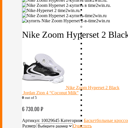
Nike Zoom Hyperset 2 Blac
Nike Zoom Hyperset 2 Black
Jordan Zion 4 “Coconut Milk”
0
out of 5
6 730.00
₽
Артикул:
10029645
Категории:
Баскетбольные кроссо
Размер
Очистить