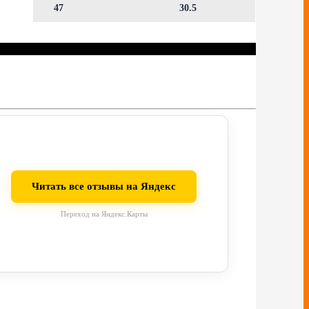
47
30.5
Читать все отзывы на Яндекс
Переход на Яндекс.Карты