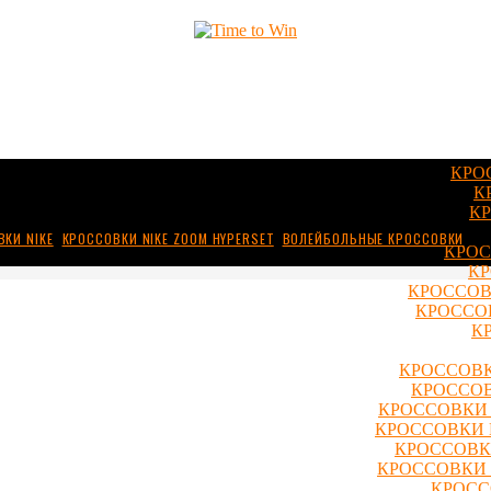
КРО
К
КР
КИ NIKE
,
КРОССОВКИ NIKE ZOOM HYPERSET
,
ВОЛЕЙБОЛЬНЫЕ КРОССОВКИ
КРОС
КР
КРОССОВ
КРОССОВ
К
КРОССОВК
КРОССОВ
КРОССОВКИ 
КРОССОВКИ 
КРОССОВКИ
КРОССОВКИ 
КРОСС