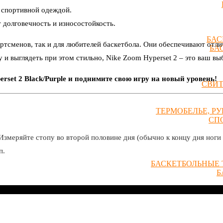
й спортивной одеждой.
 долговечность и износостойкость.
БАС
ртсменов, так и для любителей баскетбола. Они обеспечивают отл
БА
 и выглядеть при этом стильно, Nike Zoom Hyperset 2 – это ваш вы
rset 2 Black/Purple и поднимите свою игру на новый уровень!
СВИ
ТЕРМОБЕЛЬЕ, Р
СП
Измеряйте стопу во второй половине дня (обычно к концу дня ноги 
п.
БАСКЕТБОЛЬНЫЕ 
Б