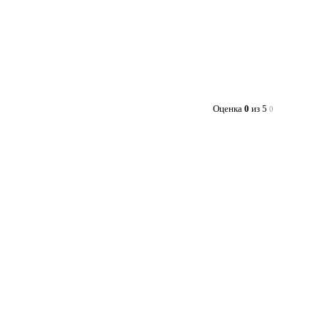
Оценка
0
из 5
0