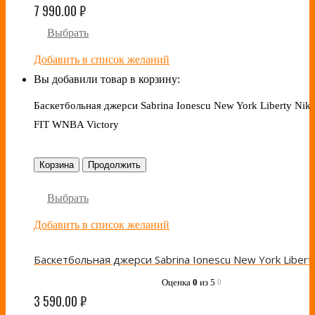
7 990.00
₽
Выбрать
Добавить в список желаний
Вы добавили товар в корзину:
Баскетбольная джерси Sabrina Ionescu New York Liberty Nike
FIT WNBA Victory
Корзина
Продолжить
Выбрать
Добавить в список желаний
Оценка
0
из 5
0
3 590.00
₽