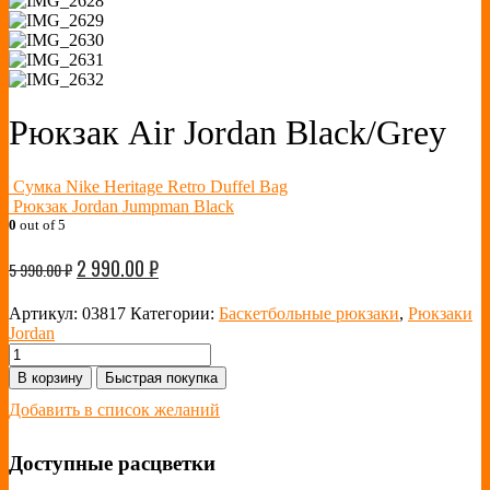
Рюкзак Air Jordan Black/Grey
Сумка Nike Heritage Retro Duffel Bag
Рюкзак Jordan Jumpman Black
0
out of 5
2 990.00
₽
5 990.00
₽
Артикул:
03817
Категории:
Баскетбольные рюкзаки
,
Рюкзаки
Jordan
В корзину
Быстрая покупка
Добавить в список желаний
Доступные расцветки