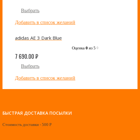
Выбрать
Добавить в список желаний
adidas AE 3 Dark Blue
Оценка
0
из 5
0
7 690.00
₽
Выбрать
Добавить в список желаний
БЫСТРАЯ ДОСТАВКА ПОСЫЛКИ
Стоимость доставки - 500 Р