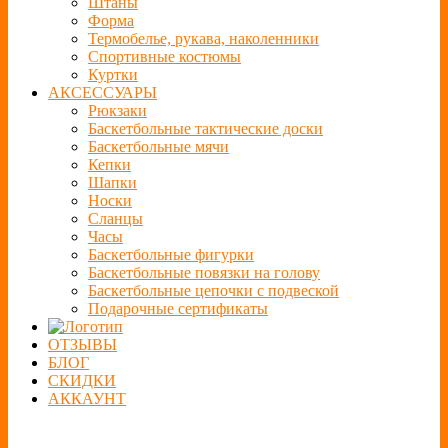
Штаны
Форма
Термобелье, рукава, наколенники
Спортивные костюмы
Куртки
АКСЕССУАРЫ
Рюкзаки
Баскетбольные тактические доски
Баскетбольные мячи
Кепки
Шапки
Носки
Сланцы
Часы
Баскетбольные фигурки
Баскетбольные повязки на голову
Баскетбольные цепочки с подвеской
Подарочные сертификаты
ОТЗЫВЫ
БЛОГ
СКИДКИ
АККАУНТ