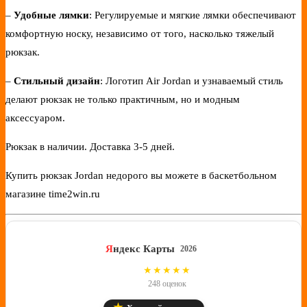
–
Удобные лямки
: Регулируемые и мягкие лямки обеспечивают
комфортную носку, независимо от того, насколько тяжелый
рюкзак.
–
Стильный дизайн
: Логотип Air Jordan и узнаваемый стиль
делают рюкзак не только практичным, но и модным
аксессуаром.
Рюкзак в наличии. Доставка 3-5 дней.
Купить рюкзак Jordan недорого вы можете в баскетбольном
магазине time2win.ru
Я
ндекс Карты
2026
4.8
★★★★★
248 оценок