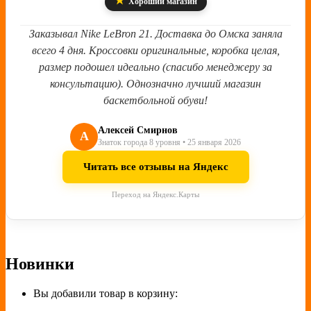
★
Хороший магазин
Заказывал Nike LeBron 21. Доставка до Омска заняла
всего 4 дня. Кроссовки оригинальные, коробка целая,
размер подошел идеально (спасибо менеджеру за
консультацию). Однозначно лучший магазин
баскетбольной обуви!
Алексей Смирнов
А
Знаток города 8 уровня • 25 января 2026
Читать все отзывы на Яндекс
Переход на Яндекс.Карты
Новинки
Вы добавили товар в корзину: