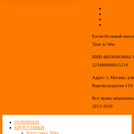
Отзывы
Новинки
Распродажа
Конфиденциал
Баскетбольный мага
Time to Win
ИНН 480304830661
323480000015219
Адрес: г. Москва, ул
Кировоградская 13А
Все права защищены
2013-2026
НОВИНКИ
КРОССОВКИ
Кроссовки Nike