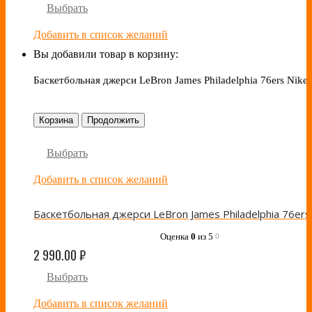
Выбрать
Добавить в список желаний
Вы добавили товар в корзину:
Баскетбольная джерси LeBron James Philadelphia 76ers Nike
Корзина
Продолжить
Выбрать
Добавить в список желаний
Оценка
0
из 5
0
2 990.00
₽
Выбрать
Добавить в список желаний