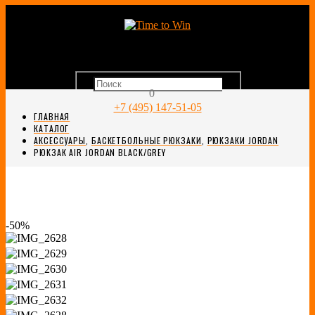
0
+7 (495) 147-51-05
ГЛАВНАЯ
КАТАЛОГ
АКСЕССУАРЫ
,
БАСКЕТБОЛЬНЫЕ РЮКЗАКИ
,
РЮКЗАКИ JORDAN
РЮКЗАК AIR JORDAN BLACK/GREY
-50%