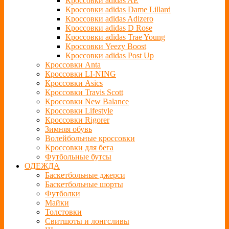
Кроссовки adidas AE
Кроссовки adidas Dame Lillard
Кроссовки adidas Adizero
Кроссовки adidas D Rose
Кроссовки adidas Trae Young
Кроссовки Yeezy Boost
Кроссовки adidas Post Up
Кроссовки Anta
Кроссовки LI-NING
Кроссовки Asics
Кроссовки Travis Scott
Кроссовки New Balance
Кроссовки Lifestyle
Кроссовки Rigorer
Зимняя обувь
Волейбольные кроссовки
Кроссовки для бега
Футбольные бутсы
ОДЕЖДА
Баскетбольные джерси
Баскетбольные шорты
Футболки
Майки
Толстовки
Свитшоты и лонгсливы