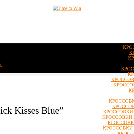
КРО
К
КР
EL
КРОС
КР
КРОССОВ
КРОССОВ
К
КРОССОВК
КРОССОВ
ck Kisses Blue”
КРОССОВКИ 
КРОССОВКИ 
КРОССОВКИ
КРОССОВКИ 
КРОСС