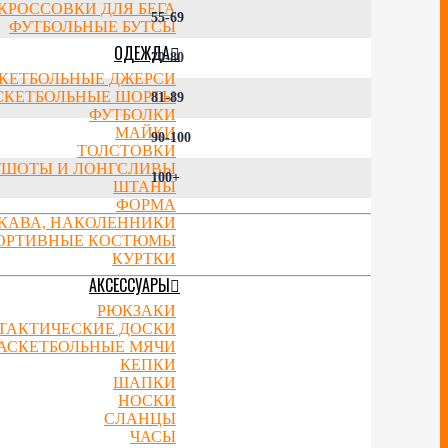
КРОССОВКИ ДЛЯ БЕГА
55-69
ФУТБОЛЬНЫЕ БУТСЫ
ОДЕЖДА
70-80
КЕТБОЛЬНЫЕ ДЖЕРСИ
СКЕТБОЛЬНЫЕ ШОРТЫ
81-89
ФУТБОЛКИ
МАЙКИ
90-100
ТОЛСТОВКИ
ТШОТЫ И ЛОНГСЛИВЫ
100+
ШТАНЫ
ФОРМА
УКАВА, НАКОЛЕННИКИ
ОРТИВНЫЕ КОСТЮМЫ
КУРТКИ
АКСЕССУАРЫ
РЮКЗАКИ
ТАКТИЧЕСКИЕ ДОСКИ
АСКЕТБОЛЬНЫЕ МЯЧИ
КЕПКИ
ШАПКИ
НОСКИ
СЛАНЦЫ
ЧАСЫ