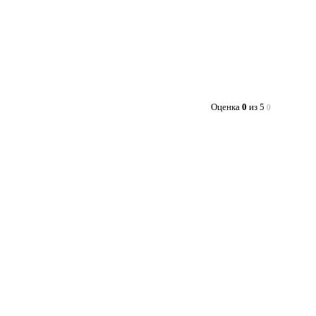
Оценка
0
из 5
0