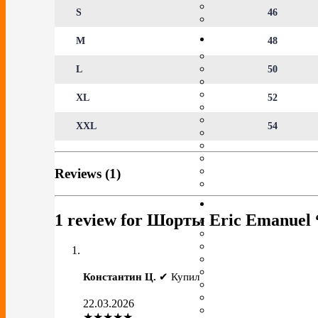
S
46
M
48
L
50
XL
52
XXL
54
Reviews (1)
1 review for
Шорты Eric Emanuel “L
Константин Ц.
✔ Купил
22.03.2026
★★★★★