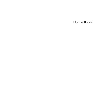
Оценка
0
из 5
0