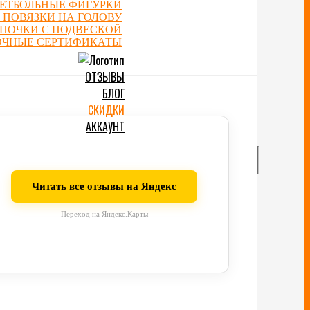
ЕТБОЛЬНЫЕ ФИГУРКИ
 ПОВЯЗКИ НА ГОЛОВУ
ЕПОЧКИ С ПОДВЕСКОЙ
ОЧНЫЕ СЕРТИФИКАТЫ
ОТЗЫВЫ
БЛОГ
СКИДКИ
АККАУНТ
Читать все отзывы на Яндекс
Переход на Яндекс.Карты