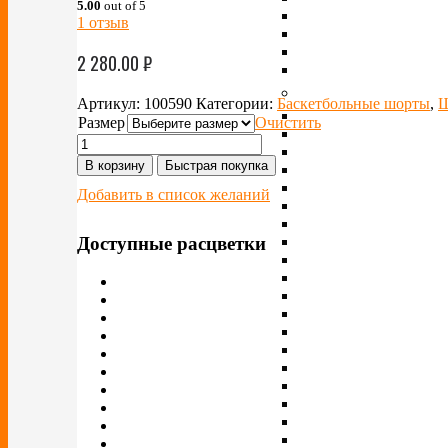
5.00
out of 5
1
отзыв
2 280.00
₽
Артикул:
100590
Категории:
Баскетбольные шорты
,
Ш
Размер
Очистить
В корзину
Быстрая покупка
Добавить в список желаний
Доступные расцветки