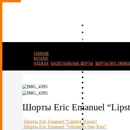
ГЛАВНАЯ
КАТАЛОГ
ОДЕЖДА
,
БАСКЕТБОЛЬНЫЕ ШОРТЫ
,
ШОРТЫ ERIC EMANU
ШОРТЫ ERIC EMANUEL “LIPSTICK KISSES BLUE”
Шорты Eric Emanuel “Lipsti
Шорты Eric Emanuel “Lipstick Kisses”
Шорты Eric Emanuel “Valentines Day Kiss”