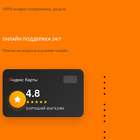
100% возврат потраченных средств
ОНЛАЙН ПОДДЕРЖКА 24/7
Ответы на вопросы в режиме онлайн
О нас
Я
ндекс Карты
2026
Контакты
Мой аккаунт
4.8
Возврат товар
★★★★★
Оплата
ХОРОШИЙ МАГАЗИН
Доставка
Гарантии
Соглашение
Отзывы
Новинки