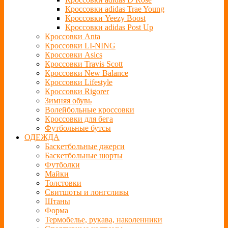
Кроссовки adidas Trae Young
Кроссовки Yeezy Boost
Кроссовки adidas Post Up
Кроссовки Anta
Кроссовки LI-NING
Кроссовки Asics
Кроссовки Travis Scott
Кроссовки New Balance
Кроссовки Lifestyle
Кроссовки Rigorer
Зимняя обувь
Волейбольные кроссовки
Кроссовки для бега
Футбольные бутсы
ОДЕЖДА
Баскетбольные джерси
Баскетбольные шорты
Футболки
Майки
Толстовки
Свитшоты и лонгсливы
Штаны
Форма
Термобелье, рукава, наколенники