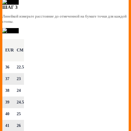
ШАГ 3
Линейкой измерьте расстояние до отмеченной на бумаге точки для каждой
стопы.
EUR
CM
36
22.5
37
23
38
24
39
24.5
40
25
41
26