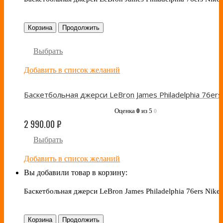
Корзина
Продолжить
Выбрать
Добавить в список желаний
Оценка
0
из 5
0
2 990.00
₽
Выбрать
Добавить в список желаний
Вы добавили товар в корзину:
Баскетбольная джерси LeBron James Philadelphia 76ers Nike 
Корзина
Продолжить