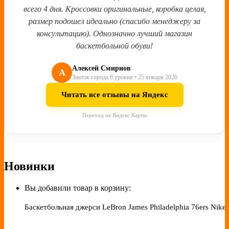
всего 4 дня. Кроссовки оригинальные, коробка целая,
размер подошел идеально (спасибо менеджеру за
консультацию). Однозначно лучший магазин
баскетбольной обуви!
Алексей Смирнов
А
Знаток города 8 уровня • 25 января 2026
Читать все отзывы на Яндекс
Переход на Яндекс.Карты
Новинки
Вы добавили товар в корзину:
Баскетбольная джерси LeBron James Philadelphia 76ers Nike 