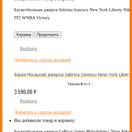
Баскетбольная джерси Sabrina Ionescu New York Liberty Nike
FIT WNBA Victory
Корзина
Продолжить
Выбрать
Добавить в список желаний
Оценка
0
из 5
0
3 590.00
₽
Выбрать
Добавить в список желаний
Вы добавили товар в корзину:
Баскетбольная джерси LeBron James Philadelphia 76ers Nike