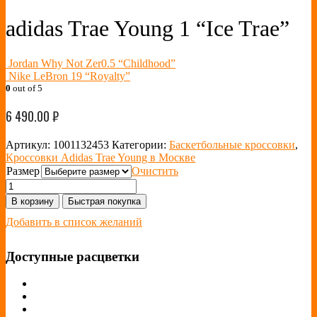
adidas Trae Young 1 “Ice Trae”
Jordan Why Not Zer0.5 “Childhood”
Nike LeBron 19 “Royalty”
0
out of 5
6 490.00
₽
Артикул:
1001132453
Категории:
Баскетбольные кроссовки
,
Кроссовки Adidas Trae Young в Москве
Размер
Очистить
В корзину
Быстрая покупка
Добавить в список желаний
Доступные расцветки