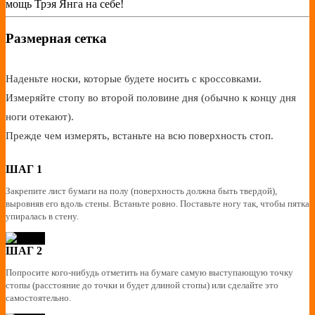
мощь Трэя Янга на себе!
Размерная сетка
Наденьте носки, которые будете носить с кроссовками.
Измеряйте стопу во второй половине дня (обычно к концу дня
ноги отекают).
Прежде чем измерять, встаньте на всю поверхность стоп.
ШАГ 1
Закрепите лист бумаги на полу (поверхность должна быть твердой),
выровняв его вдоль стены. Встаньте ровно. Поставьте ногу так, чтобы пятка
упиралась в стену.
ШАГ 2
Попросите кого-нибудь отметить на бумаге самую выступающую точку
стопы (расстояние до точки и будет длиной стопы) или сделайте это
самостоятельно.