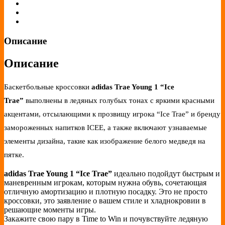
Описание
Описание
Баскетбольные кроссовки
adidas Trae Young 1 “Ice
Trae”
выполнены в ледяных голубых тонах с яркими красными
акцентами, отсылающими к прозвищу игрока “Ice Trae” и бренду
замороженных напитков ICEE, а также включают узнаваемые
элементы дизайна, такие как изображение белого медведя на
пятке.
adidas Trae Young 1 “Ice Trae”
идеально подойдут быстрым и
маневренным игрокам, которым нужна обувь, сочетающая
отличную амортизацию и плотную посадку. Это не просто
кроссовки, это заявление о вашем стиле и хладнокровии в
решающие моменты игры.
Закажите свою пару в Time to Win и почувствуйте ледяную