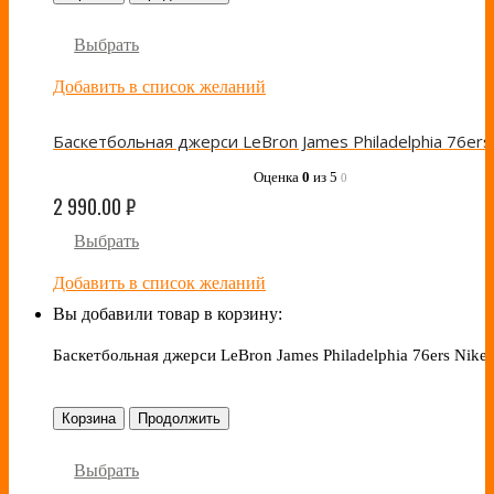
Выбрать
Добавить в список желаний
Оценка
0
из 5
0
2 990.00
₽
Выбрать
Добавить в список желаний
Вы добавили товар в корзину:
Баскетбольная джерси LeBron James Philadelphia 76ers Nike
Корзина
Продолжить
Выбрать