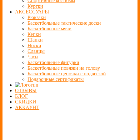
Спортивные костюмы
Куртки
АКСЕССУАРЫ
Рюкзаки
Баскетбольные тактические доски
Баскетбольные мячи
Кепки
Шапки
Носки
Сланцы
Часы
Баскетбольные фигурки
Баскетбольные повязки на голову
Баскетбольные цепочки с подвеской
Подарочные сертификаты
ОТЗЫВЫ
БЛОГ
СКИДКИ
АККАУНТ