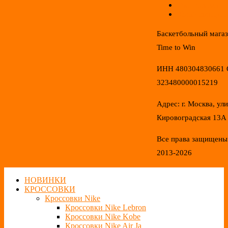
Распродажа
Конфиденциал
Баскетбольный мага
Time to Win
ИНН 480304830661
323480000015219
Адрес: г. Москва, ул
Кировоградская 13А
Все права защищены
2013-2026
НОВИНКИ
КРОССОВКИ
Кроссовки Nike
Кроссовки Nike Lebron
Кроссовки Nike Kobe
Кроссовки Nike Air Ja