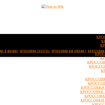
КРО
К
КР
IKE В МОСКВЕ
,
КРОССОВКИ LIFESTYLE
,
КРОССОВКИ AIR JORDAN 1
,
КРОССОВКИ
КРОС
КР
КРОССОВ
КРОССОВ
К
КРОССОВК
КРОССОВ
КРОССОВКИ 
КРОССОВКИ 
КРОССОВКИ
КРОССОВКИ 
КРОСС