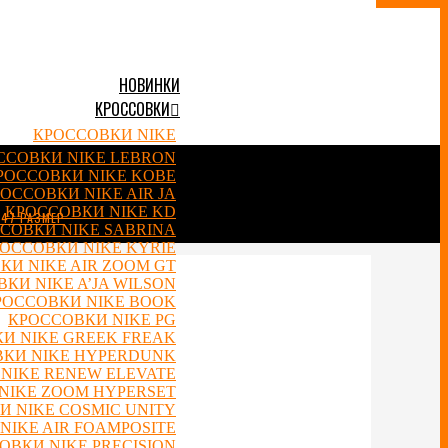
НОВИНКИ
КРОССОВКИ
КРОССОВКИ NIKE
ССОВКИ NIKE LEBRON
РОССОВКИ NIKE KOBE
ОССОВКИ NIKE AIR JA
КРОССОВКИ NIKE KD
 47 РАЗМЕР
СОВКИ NIKE SABRINA
ОССОВКИ NIKE KYRIE
КИ NIKE AIR ZOOM GT
КИ NIKE A’JA WILSON
РОССОВКИ NIKE BOOK
КРОССОВКИ NIKE PG
И NIKE GREEK FREAK
КИ NIKE HYPERDUNK
NIKE RENEW ELEVATE
NIKE ZOOM HYPERSET
 NIKE COSMIC UNITY
NIKE AIR FOAMPOSITE
ОВКИ NIKE PRECISION