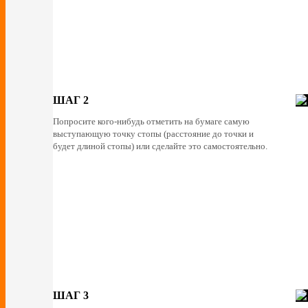
ШАГ 2
Попросите кого-нибудь отметить на бумаге самую
выступающую точку стопы (расстояние до точки и
будет длиной стопы) или сделайте это самостоятельно.
ШАГ 3