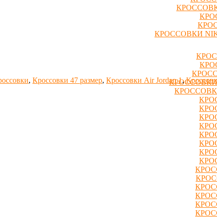
КРОССОВК
КРО
КРОС
КРОССОВКИ NIK
КРОС
КРО
КРОСС
россовки
,
Кроссовки 47 размер
,
Кроссовки Air Jordan 1
,
Кроссовк
КРОССОВКИ
КРОССОВК
КРО
КРО
КРО
КРО
КРО
КРО
КРО
КРО
КРОС
КРОС
КРОС
КРОС
КРОС
КРОС