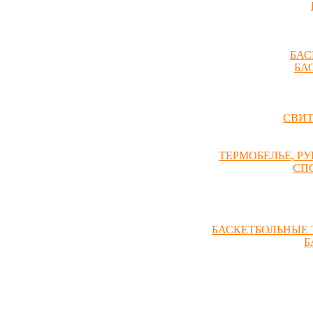
БАС
БА
СВИ
ТЕРМОБЕЛЬЕ, Р
СП
БАСКЕТБОЛЬНЫЕ 
Б