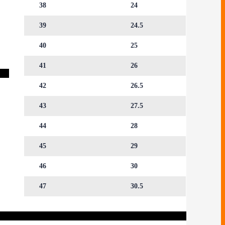
38
24
39
24.5
40
25
41
26
42
26.5
43
27.5
44
28
45
29
46
30
47
30.5