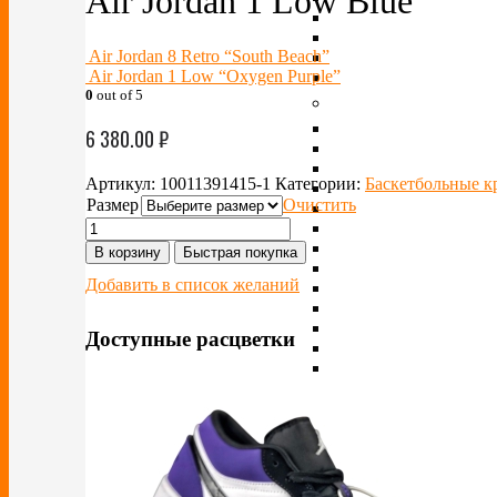
Air Jordan 1 Low Blue
Air Jordan 8 Retro “South Beach”
Air Jordan 1 Low “Oxygen Purple”
0
out of 5
6 380.00
₽
Артикул:
10011391415-1
Категории:
Баскетбольные к
Размер
Очистить
В корзину
Быстрая покупка
Добавить в список желаний
Доступные расцветки