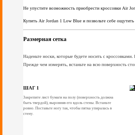
Не упустите возможность приобрести кроссовки Air Jor
Купить Air Jordan 1 Low Blue и позвольте себе ощутить
Размерная сетка
Наденьте носки, которые будете носить с кроссовками. 
Прежде чем измерять, встаньте на всю поверхность сто
ШАГ 1
Закрепите лист бумаги на полу (поверхность должна
быть твердой), выровняв его вдоль стены. Встаньте
ровно. Поставьте ногу так, чтобы пятка упиралась в
стену.