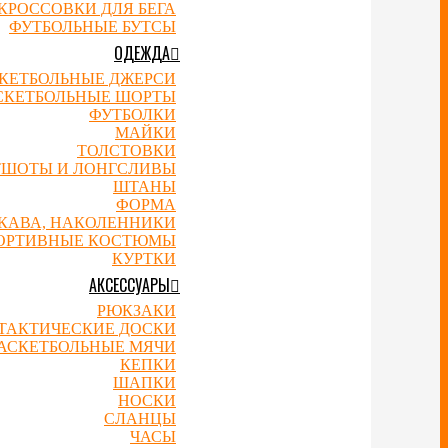
КРОССОВКИ ДЛЯ БЕГА
ФУТБОЛЬНЫЕ БУТСЫ
ОДЕЖДА
КЕТБОЛЬНЫЕ ДЖЕРСИ
СКЕТБОЛЬНЫЕ ШОРТЫ
ФУТБОЛКИ
МАЙКИ
ТОЛСТОВКИ
ТШОТЫ И ЛОНГСЛИВЫ
ШТАНЫ
ФОРМА
УКАВА, НАКОЛЕННИКИ
ОРТИВНЫЕ КОСТЮМЫ
КУРТКИ
АКСЕССУАРЫ
РЮКЗАКИ
ТАКТИЧЕСКИЕ ДОСКИ
АСКЕТБОЛЬНЫЕ МЯЧИ
КЕПКИ
ШАПКИ
НОСКИ
СЛАНЦЫ
ЧАСЫ