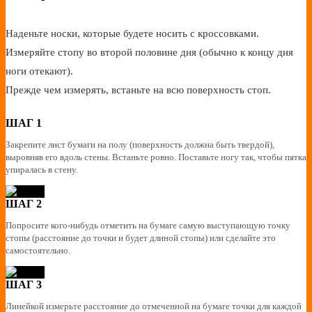
Наденьте носки, которые будете носить с кроссовками.
Измеряйте стопу во второй половине дня (обычно к концу дня
ноги отекают).
Прежде чем измерять, встаньте на всю поверхность стоп.
ШАГ 1
Закрепите лист бумаги на полу (поверхность должна быть твердой),
выровняв его вдоль стены. Встаньте ровно. Поставьте ногу так, чтобы пятка
упиралась в стену.
ШАГ 2
Попросите кого-нибудь отметить на бумаге самую выступающую точку
стопы (расстояние до точки и будет длиной стопы) или сделайте это
самостоятельно.
ШАГ 3
Линейкой измерьте расстояние до отмеченной на бумаге точки для каждой