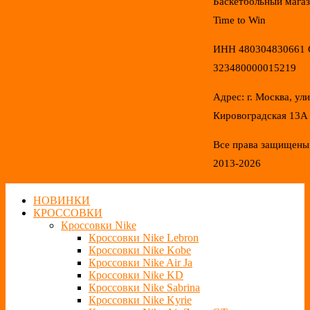
Баскетбольный мага
Time to Win
ИНН 480304830661
323480000015219
Адрес: г. Москва, ул
Кировоградская 13А
Все права защищены
2013-2026
НОВИНКИ
КРОССОВКИ
Кроссовки Nike
Кроссовки Nike Lebron
Кроссовки Nike Kobe
Кроссовки Nike Air Ja
Кроссовки Nike KD
Кроссовки Nike Sabrina
Кроссовки Nike Kyrie