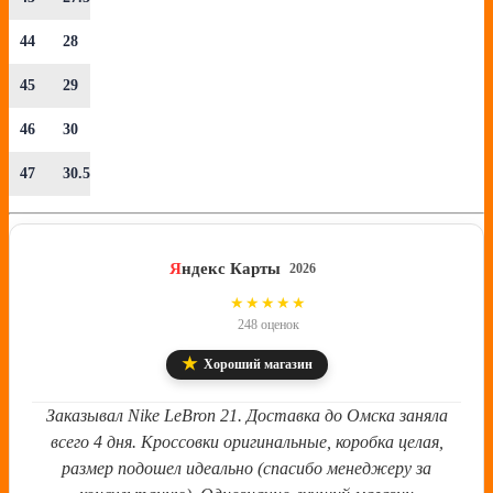
44
28
45
29
46
30
47
30.5
Я
ндекс Карты
2026
4.8
★★★★★
248 оценок
★
Хороший магазин
Заказывал Nike LeBron 21. Доставка до Омска заняла
всего 4 дня. Кроссовки оригинальные, коробка целая,
размер подошел идеально (спасибо менеджеру за