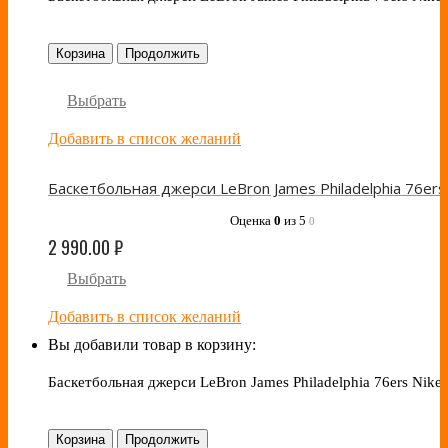
Корзина
Продолжить
Выбрать
Добавить в список желаний
Оценка
0
из 5
0
2 990.00
₽
Выбрать
Добавить в список желаний
Вы добавили товар в корзину:
Баскетбольная джерси LeBron James Philadelphia 76ers Nike 
Корзина
Продолжить