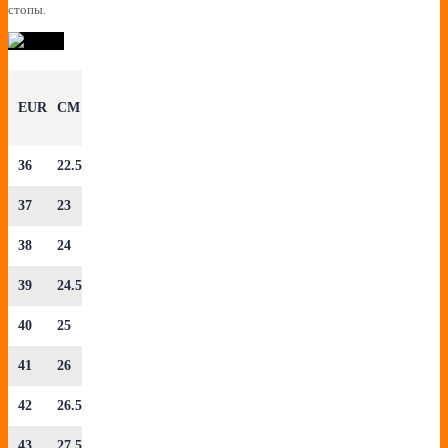
стопы.
EUR
CM
36
22.5
37
23
38
24
39
24.5
40
25
41
26
42
26.5
43
27.5