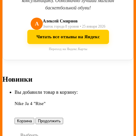
консультацию). Однозначно лучший магазин
баскетбольной обуви!
Алексей Смирнов
А
Знаток города 8 уровня • 25 января 2026
Читать все отзывы на Яндекс
Переход на Яндекс.Карты
Новинки
Вы добавили товар в корзину:
Nike Ja 4 "Rise"
Корзина
Продолжить
Выбрать