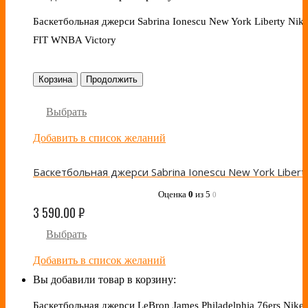
Баскетбольная джерси Sabrina Ionescu New York Liberty Nike
FIT WNBA Victory
Корзина
Продолжить
Выбрать
Добавить в список желаний
Оценка
0
из 5
0
3 590.00
₽
Выбрать
Добавить в список желаний
Вы добавили товар в корзину:
Баскетбольная джерси LeBron James Philadelphia 76ers Nike