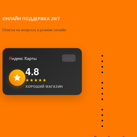
ОНЛАЙН ПОДДЕРЖКА 24/7
Ответы на вопросы в режиме онлайн
О нас
Я
ндекс Карты
2026
Контакты
Мой аккаунт
4.8
Возврат товар
★★★★★
Оплата
ХОРОШИЙ МАГАЗИН
Доставка
Гарантии
Соглашение
Отзывы
Новинки
Распродажа
Конфиденциал