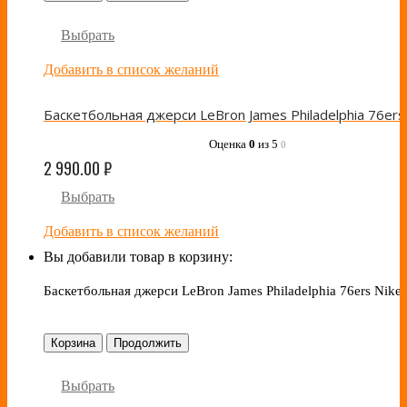
Выбрать
Добавить в список желаний
Оценка
0
из 5
0
2 990.00
₽
Выбрать
Добавить в список желаний
Вы добавили товар в корзину:
Баскетбольная джерси LeBron James Philadelphia 76ers Nike
Корзина
Продолжить
Выбрать