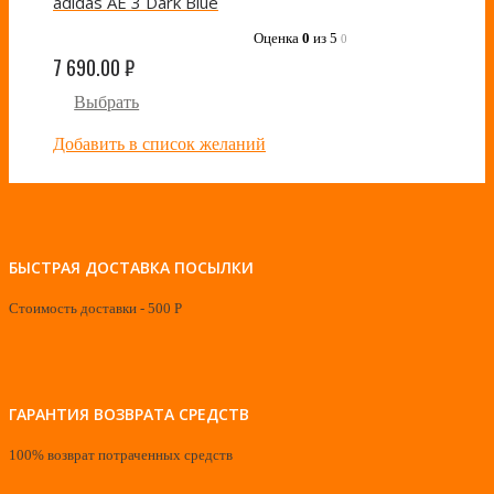
adidas AE 3 Dark Blue
Оценка
0
из 5
0
7 690.00
₽
Выбрать
Добавить в список желаний
БЫСТРАЯ ДОСТАВКА ПОСЫЛКИ
Стоимость доставки - 500 Р
ГАРАНТИЯ ВОЗВРАТА СРЕДСТВ
100% возврат потраченных средств