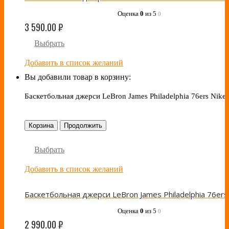
Оценка
0
из 5
0
3 590.00
₽
Выбрать
Добавить в список желаний
Вы добавили товар в корзину:
Баскетбольная джерси LeBron James Philadelphia 76ers Nike
Корзина
Продолжить
Выбрать
Добавить в список желаний
Оценка
0
из 5
0
2 990.00
₽