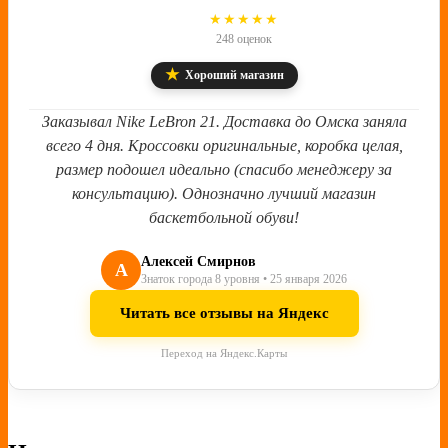
4.8
★★★★★
248 оценок
★
Хороший магазин
Заказывал Nike LeBron 21. Доставка до Омска заняла
всего 4 дня. Кроссовки оригинальные, коробка целая,
размер подошел идеально (спасибо менеджеру за
консультацию). Однозначно лучший магазин
баскетбольной обуви!
Алексей Смирнов
А
Знаток города 8 уровня • 25 января 2026
Читать все отзывы на Яндекс
Переход на Яндекс.Карты