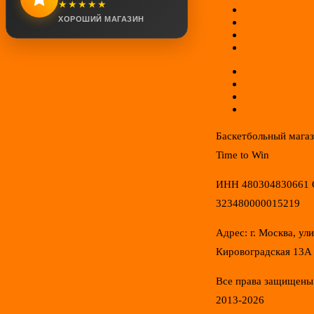
★★★★★
Оплата
ХОРОШИЙ МАГАЗИН
Доставка
Гарантии
Соглашение
Отзывы
Новинки
Распродажа
Конфиденциал
Баскетбольный мага
Time to Win
ИНН 480304830661
323480000015219
Адрес: г. Москва, ул
Кировоградская 13А
Все права защищены
2013-2026