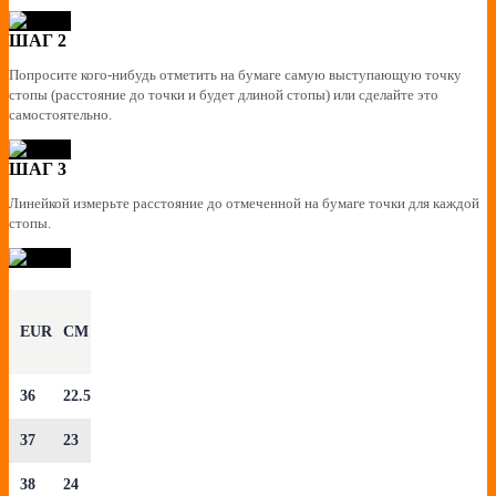
ШАГ 2
Попросите кого-нибудь отметить на бумаге самую выступающую точку
стопы (расстояние до точки и будет длиной стопы) или сделайте это
самостоятельно.
ШАГ 3
Линейкой измерьте расстояние до отмеченной на бумаге точки для каждой
стопы.
EUR
CM
36
22.5
37
23
38
24