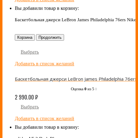
Вы добавили товар в корзину:
Баскетбольная джерси LeBron James Philadelphia 76ers Nike
Корзина
Продолжить
Выбрать
Добавить в список желаний
Оценка
0
из 5
0
2 990.00
₽
Выбрать
Добавить в список желаний
Вы добавили товар в корзину: