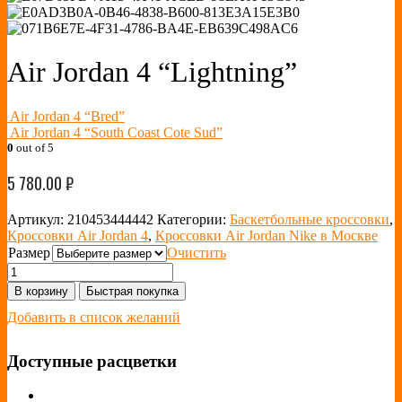
Air Jordan 4 “Lightning”
Air Jordan 4 “Bred”
Air Jordan 4 “South Coast Cote Sud”
0
out of 5
5 780.00
₽
Артикул:
210453444442
Категории:
Баскетбольные кроссовки
,
Кроссовки Air Jordan 4
,
Кроссовки Air Jordan Nike в Москве
Размер
Очистить
В корзину
Быстрая покупка
Добавить в список желаний
Доступные расцветки