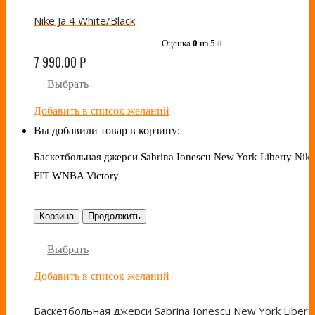
Nike Ja 4 White/Black
Оценка
0
из 5
0
7 990.00
₽
Выбрать
Добавить в список желаний
Вы добавили товар в корзину:
Баскетбольная джерси Sabrina Ionescu New York Liberty Nike
FIT WNBA Victory
Корзина
Продолжить
Выбрать
Добавить в список желаний