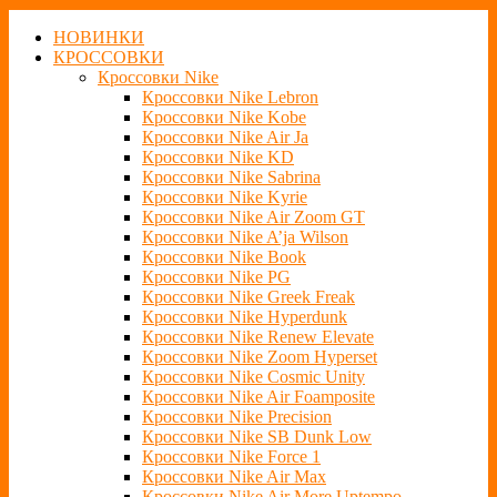
НОВИНКИ
КРОССОВКИ
Кроссовки Nike
Кроссовки Nike Lebron
Кроссовки Nike Kobe
Кроссовки Nike Air Ja
Кроссовки Nike KD
Кроссовки Nike Sabrina
Кроссовки Nike Kyrie
Кроссовки Nike Air Zoom GT
Кроссовки Nike A’ja Wilson
Кроссовки Nike Book
Кроссовки Nike PG
Кроссовки Nike Greek Freak
Кроссовки Nike Hyperdunk
Кроссовки Nike Renew Elevate
Кроссовки Nike Zoom Hyperset
Кроссовки Nike Cosmic Unity
Кроссовки Nike Air Foamposite
Кроссовки Nike Precision
Кроссовки Nike SB Dunk Low
Кроссовки Nike Force 1
Кроссовки Nike Air Max
Кроссовки Nike Air More Uptempo