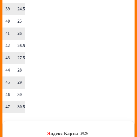
39
24.5
40
25
41
26
42
26.5
43
27.5
44
28
45
29
46
30
47
30.5
Я
ндекс Карты
2026