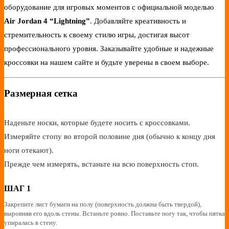
оборудование для игровых моментов с официальной моделью
Air Jordan 4 “Lightning”
. Добавляйте креативность и
стремительность к своему стилю игры, достигая высот
профессионального уровня. Заказывайте удобные и надежные
кроссовки на нашем сайте и будьте уверены в своем выборе.
Размерная сетка
Наденьте носки, которые будете носить с кроссовками.
Измеряйте стопу во второй половине дня (обычно к концу дня
ноги отекают).
Прежде чем измерять, встаньте на всю поверхность стоп.
ШАГ 1
Закрепите лист бумаги на полу (поверхность должна быть твердой),
выровняв его вдоль стены. Встаньте ровно. Поставьте ногу так, чтобы пятка
упиралась в стену.