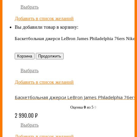
Выбрать
Добавить в список желаний
Вы добавили товар в корзину:
Баскетбольная джерси LeBron James Philadelphia 76ers Nike 
Корзина
Продолжить
Выбрать
Добавить в список желаний
Оценка
0
из 5
0
2 990.00
₽
Выбрать
Добавить в список желаний