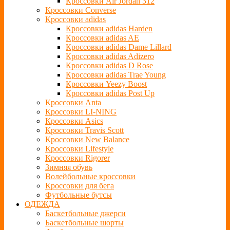
Кроссовки Air Jordan 312
Кроссовки Converse
Кроссовки adidas
Кроссовки adidas Harden
Кроссовки adidas AE
Кроссовки adidas Dame Lillard
Кроссовки adidas Adizero
Кроссовки adidas D Rose
Кроссовки adidas Trae Young
Кроссовки Yeezy Boost
Кроссовки adidas Post Up
Кроссовки Anta
Кроссовки LI-NING
Кроссовки Asics
Кроссовки Travis Scott
Кроссовки New Balance
Кроссовки Lifestyle
Кроссовки Rigorer
Зимняя обувь
Волейбольные кроссовки
Кроссовки для бега
Футбольные бутсы
ОДЕЖДА
Баскетбольные джерси
Баскетбольные шорты