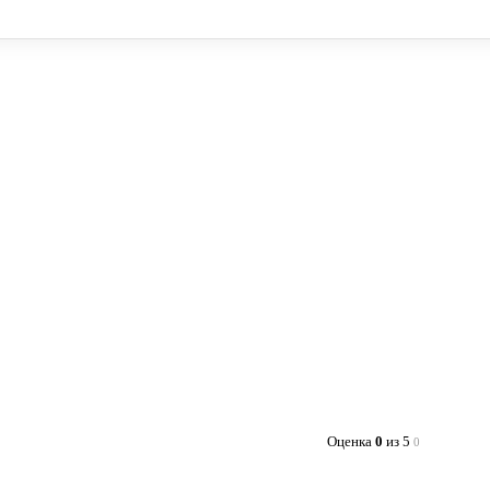
Оценка
0
из 5
0