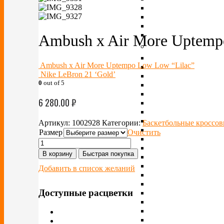
Ambush x Air More Uptemp
Ambush x Air More Uptempo Low Low “Lilac”
Nike LeBron 21 ‘Gold’
0
out of 5
6 280.00
₽
Артикул:
1002928
Категории:
Баскетбольные кроссов
Размер
Очистить
В корзину
Быстрая покупка
Добавить в список желаний
Доступные расцветки