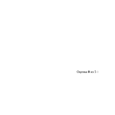
Оценка
0
из 5
0