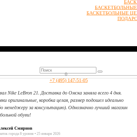
БАСК
БАСКЕТБОЛЬНЫЕ
БАСКЕТБОЛЬНЫЕ Ц
ПОДАР
0
+7 (495) 147-51-05
вал Nike LeBron 21. Доставка до Омска заняла всего 4 дня.
вки оригинальные, коробка целая, размер подошел идеально
бо менеджеру за консультацию). Однозначно лучший магазин
больной обуви!
лексей Смирнов
наток города 8 уровня • 25 января 2026