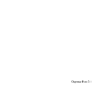
Оценка
0
из 5
0