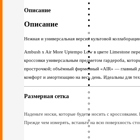
Описание
Описание
Нежная и универсальная версия культовой коллабораци
Ambush x Air More Uptempo Low в цвете Limestone пер
кроссовки универсальным предметом гардероба, которы
прострочкой; объёмный фирменный «AIR» — главный ди
комфорт и амортизацию на весь день. Идеальны для тех,
Размерная сетка
Наденьте носки, которые будете носить с кроссовками. 
Прежде чем измерять, встаньте на всю поверхность сто