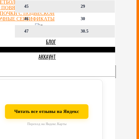
ЕТБОЛЬНЫЕ ФИГУРКИ
45
29
 ПОВЯЗКИ НА ГОЛОВУ
ЕПОЧКИ С ПОДВЕСКОЙ
ОЧНЫЕ СЕРТИФИКАТЫ
46
30
47
30.5
ОТЗЫВЫ
БЛОГ
СКИДКИ
АККАУНТ
Читать все отзывы на Яндекс
Переход на Яндекс.Карты