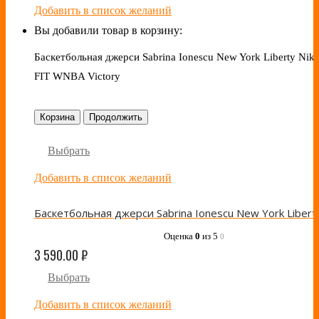
Добавить в список желаний
Вы добавили товар в корзину:
Баскетбольная джерси Sabrina Ionescu New York Liberty Nike
FIT WNBA Victory
Корзина
Продолжить
Выбрать
Добавить в список желаний
Оценка
0
из 5
0
3 590.00
₽
Выбрать
Добавить в список желаний