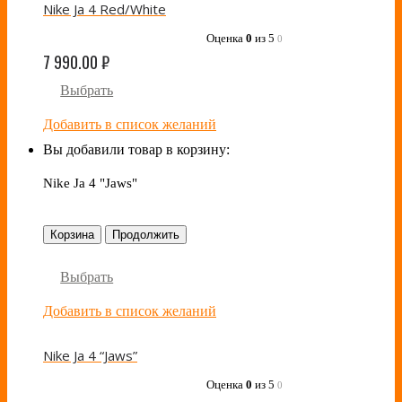
Nike Ja 4 Red/White
Оценка
0
из 5
0
7 990.00
₽
Выбрать
Добавить в список желаний
Вы добавили товар в корзину:
Nike Ja 4 "Jaws"
Корзина
Продолжить
Выбрать
Добавить в список желаний
Nike Ja 4 “Jaws”
Оценка
0
из 5
0