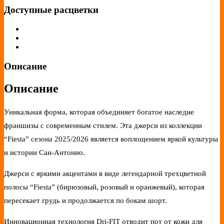
Доступные расцветки
Описание
Описание
Уникальная форма, которая объединяет богатое наследие
франшизы с современным стилем. Эта джерси из коллекции
“Fiesta” сезона 2025/2026 является воплощением яркой культуры
и истории Сан-Антонио.
Джерси с яркими акцентами в виде легендарной трехцветной
полосы “Fiesta” (бирюзовый, розовый и оранжевый), которая
пересекает грудь и продолжается по бокам шорт.
Инновационная технология Dri-FIT отводит пот от кожи для