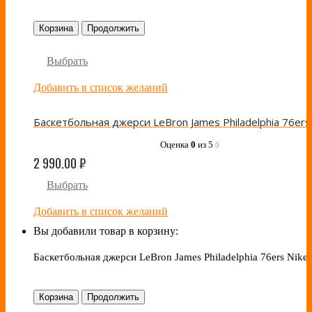
Корзина
Продолжить
Выбрать
Добавить в список желаний
Оценка
0
из 5
0
2 990.00
₽
Выбрать
Добавить в список желаний
Вы добавили товар в корзину:
Баскетбольная джерси LeBron James Philadelphia 76ers Nike
Корзина
Продолжить