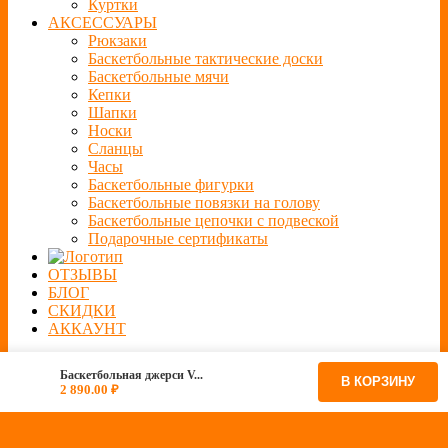
Куртки
АКСЕССУАРЫ
Рюкзаки
Баскетбольные тактические доски
Баскетбольные мячи
Кепки
Шапки
Носки
Сланцы
Часы
Баскетбольные фигурки
Баскетбольные повязки на голову
Баскетбольные цепочки с подвеской
Подарочные сертификаты
ОТЗЫВЫ
БЛОГ
СКИДКИ
АККАУНТ
Баскетбольная джерси V...
В КОРЗИНУ
2 890.00
₽