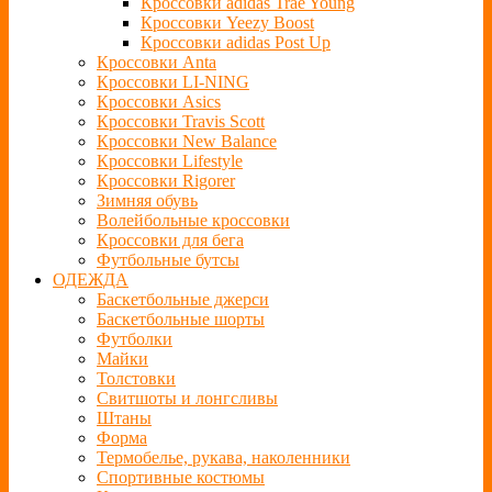
Кроссовки adidas Trae Young
Кроссовки Yeezy Boost
Кроссовки adidas Post Up
Кроссовки Anta
Кроссовки LI-NING
Кроссовки Asics
Кроссовки Travis Scott
Кроссовки New Balance
Кроссовки Lifestyle
Кроссовки Rigorer
Зимняя обувь
Волейбольные кроссовки
Кроссовки для бега
Футбольные бутсы
ОДЕЖДА
Баскетбольные джерси
Баскетбольные шорты
Футболки
Майки
Толстовки
Свитшоты и лонгсливы
Штаны
Форма
Термобелье, рукава, наколенники
Спортивные костюмы