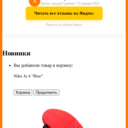
А
Знаток города 8 уровня • 25 января 2026
Читать все отзывы на Яндекс
Переход на Яндекс.Карты
Новинки
Вы добавили товар в корзину:
Nike Ja 4 "Rise"
Корзина
Продолжить