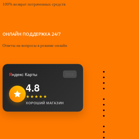
100% возврат потраченных средств
ОНЛАЙН ПОДДЕРЖКА 24/7
Ответы на вопросы в режиме онлайн
О нас
Я
ндекс Карты
2026
Контакты
Мой аккаунт
4.8
Возврат товар
★★★★★
Оплата
ХОРОШИЙ МАГАЗИН
Доставка
Гарантии
Соглашение
Отзывы
Новинки
Распродажа