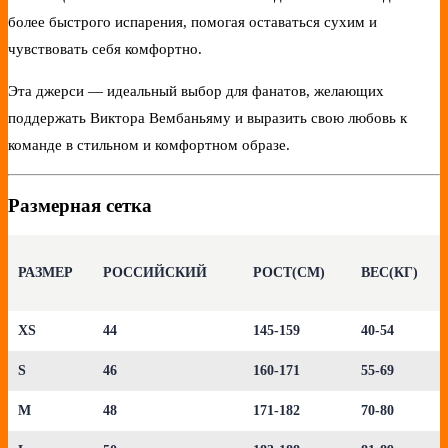
более быстрого испарения, помогая оставаться сухим и
чувствовать себя комфортно.
Эта джерси — идеальный выбор для фанатов, желающих
поддержать Виктора Вембаньяму и выразить свою любовь к
команде в стильном и комфортном образе.
Размерная сетка
РАЗМЕР
РОССИЙСКИЙ
РОСТ(СМ)
ВЕС(КГ)
XS
44
145-159
40-54
S
46
160-171
55-69
M
48
171-182
70-80