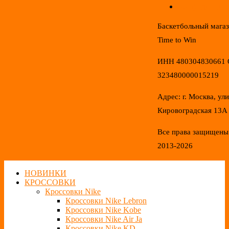
Конфиденциал
Баскетбольный мага
Time to Win
ИНН 480304830661
323480000015219
Адрес: г. Москва, ул
Кировоградская 13А
Все права защищены
2013-2026
НОВИНКИ
КРОССОВКИ
Кроссовки Nike
Кроссовки Nike Lebron
Кроссовки Nike Kobe
Кроссовки Nike Air Ja
Кроссовки Nike KD