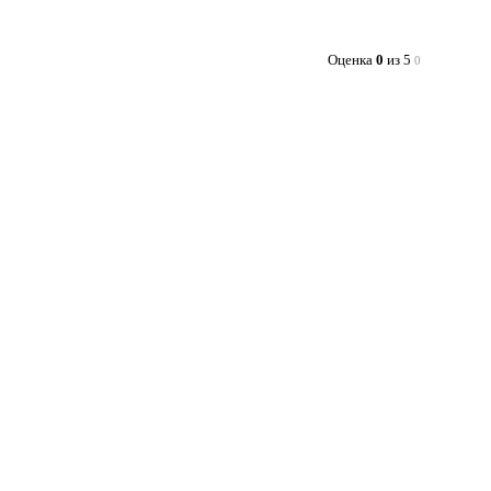
Оценка
0
из 5
0