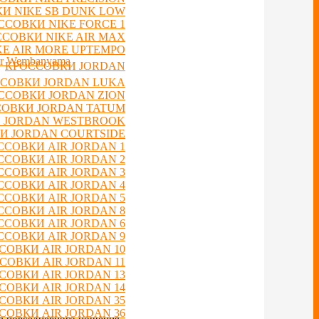
И NIKE SB DUNK LOW
ССОВКИ NIKE FORCE 1
СОВКИ NIKE AIR MAX
E AIR MORE UPTEMPO
or Wembanyama
КРОССОВКИ JORDAN
СОВКИ JORDAN LUKA
ССОВКИ JORDAN ZION
ОВКИ JORDAN TATUM
 JORDAN WESTBROOK
И JORDAN COURTSIDE
ССОВКИ AIR JORDAN 1
ССОВКИ AIR JORDAN 2
ССОВКИ AIR JORDAN 3
ССОВКИ AIR JORDAN 4
ССОВКИ AIR JORDAN 5
ССОВКИ AIR JORDAN 8
ССОВКИ AIR JORDAN 6
ССОВКИ AIR JORDAN 9
СОВКИ AIR JORDAN 10
СОВКИ AIR JORDAN 11
СОВКИ AIR JORDAN 13
СОВКИ AIR JORDAN 14
СОВКИ AIR JORDAN 35
СОВКИ AIR JORDAN 36
ля повседневного ношения.