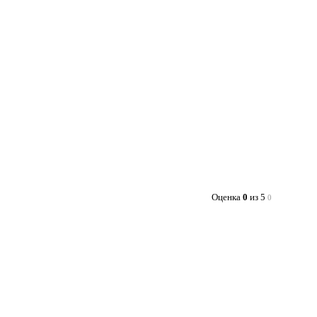
Оценка
0
из 5
0