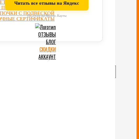
ЕТБОЛЬНЫЕ ФИГУРКИ
Читать все отзывы на Яндекс
 ПОВЯЗКИ НА ГОЛОВУ
ЕПОЧКИ С ПОДВЕСКОЙ
Переход на Яндекс.Карты
ОЧНЫЕ СЕРТИФИКАТЫ
ОТЗЫВЫ
БЛОГ
СКИДКИ
АККАУНТ