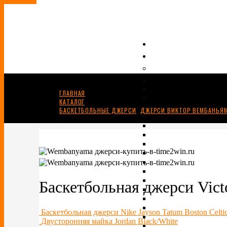
ГЛАВНАЯ
КАТАЛОГ
БАСКЕТБОЛЬНЫЕ ДЖЕРСИ
,
ДЖЕРСИ ВИКТОР ВЕМБАНЬЯМ
БАСКЕТБОЛЬНАЯ ДЖЕРСИ VICTOR WEMBANYAMA
Баскетбольная джерси Vic
Баскетбольная джерси Nike Jayson Tatum Boston Celti
Двусторонняя майка Jordan Black/White