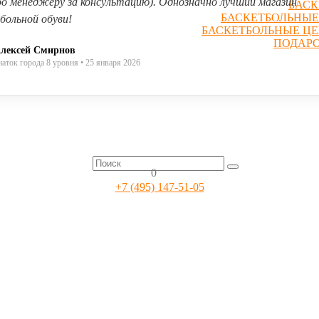
бо менеджеру за консультацию). Однозначно лучший магазин
БАСК
БАСКЕТБОЛЬНЫЕ
больной обуви!
БАСКЕТБОЛЬНЫЕ Ц
ПОДАР
лексей Смирнов
наток города 8 уровня • 25 января 2026
0
+7 (495) 147-51-05