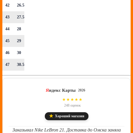
42
26.5
43
27.5
44
28
45
29
46
30
47
30.5
Я
ндекс Карты
2026
4.8
★★★★★
248 оценок
★
Хороший магазин
Заказывал Nike LeBron 21. Доставка до Омска заняла