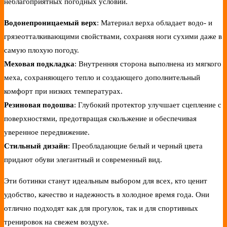
неблагоприятных погодных условий.
Водонепроницаемый верх
: Материал верха обладает водо- и
грязеотталкивающими свойствами, сохраняя ноги сухими даже в
самую плохую погоду.
Меховая подкладка
: Внутренняя сторона выполнена из мягкого
меха, сохраняющего тепло и создающего дополнительный
комфорт при низких температурах.
Резиновая подошва
: Глубокий протектор улучшает сцепление с
поверхностями, предотвращая скольжение и обеспечивая
уверенное передвижение.
Стильный дизайн
: Преобладающие белый и черный цвета
придают обуви элегантный и современный вид.
Эти ботинки станут идеальным выбором для всех, кто ценит
удобство, качество и надежность в холодное время года. Они
отлично подходят как для прогулок, так и для спортивных
тренировок на свежем воздухе.