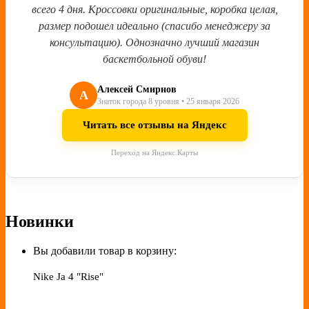
всего 4 дня. Кроссовки оригинальные, коробка целая,
размер подошел идеально (спасибо менеджеру за
консультацию). Однозначно лучший магазин
баскетбольной обуви!
Алексей Смирнов
А
Знаток города 8 уровня • 25 января 2026
Читать все отзывы на Яндекс
Переход на Яндекс.Карты
Новинки
Вы добавили товар в корзину:
Nike Ja 4 "Rise"