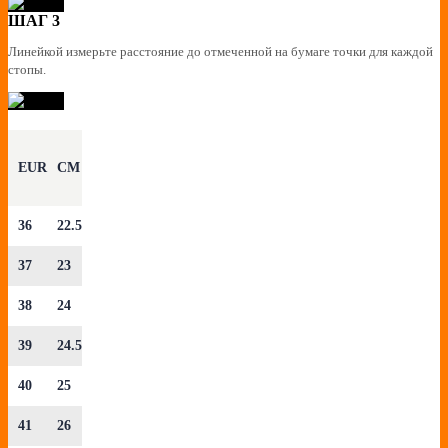
ШАГ 3
Линейкой измерьте расстояние до отмеченной на бумаге точки для каждой
стопы.
EUR
CM
36
22.5
37
23
38
24
39
24.5
40
25
41
26