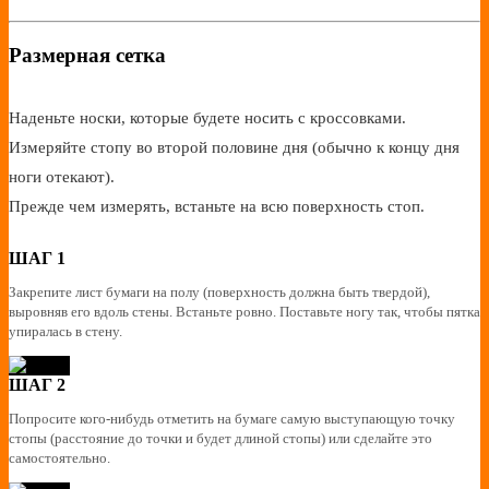
Размерная сетка
Наденьте носки, которые будете носить с кроссовками.
Измеряйте стопу во второй половине дня (обычно к концу дня
ноги отекают).
Прежде чем измерять, встаньте на всю поверхность стоп.
ШАГ 1
Закрепите лист бумаги на полу (поверхность должна быть твердой),
выровняв его вдоль стены. Встаньте ровно. Поставьте ногу так, чтобы пятка
упиралась в стену.
ШАГ 2
Попросите кого-нибудь отметить на бумаге самую выступающую точку
стопы (расстояние до точки и будет длиной стопы) или сделайте это
самостоятельно.