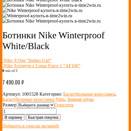
Ботинки Nike Winterproof
White/Black
Nike A’One “Indigo Girl”
Nike Acronym x Lunar Force 1 “AF100”
0
out of 5
7 490.00
₽
Артикул:
1001528
Категории:
Баскетбольные кроссовки
,
Баскетбольные кроссовки Nike
,
Зимняя обувь
Размер
Очистить
В корзину
Быстрая покупка
Добавить в список желаний