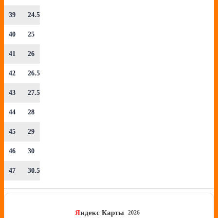
39
24.5
40
25
41
26
42
26.5
43
27.5
44
28
45
29
46
30
47
30.5
Я
ндекс Карты
2026