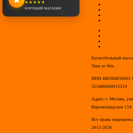
★★★★★
Оплата
ХОРОШИЙ МАГАЗИН
Доставка
Гарантии
Соглашение
Отзывы
Новинки
Распродажа
Конфиденциал
Баскетбольный мага
Time to Win
ИНН 480304830661
323480000015219
Адрес: г. Москва, ул
Кировоградская 13А
Все права защищены
2013-2026