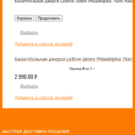
Баскетбольная джерси LeBron James Philadelphia 76ers Nike
Корзина
Продолжить
Выбрать
Добавить в список желаний
Оценка
0
из 5
0
2 990.00
₽
Выбрать
Добавить в список желаний
БЫСТРАЯ ДОСТАВКА ПОСЫЛКИ