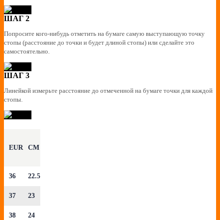
ШАГ 2
Попросите кого-нибудь отметить на бумаге самую выступающую точку
стопы (расстояние до точки и будет длиной стопы) или сделайте это
самостоятельно.
ШАГ 3
Линейкой измерьте расстояние до отмеченной на бумаге точки для каждой
стопы.
EUR
CM
36
22.5
37
23
38
24