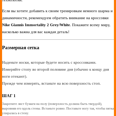
Если вы хотите добавить к своим тренировкам немного шарма и
динамичности, рекомендуем обратить внимание на кроссовки
Nike Giannis Immortality 2 Grey/White
. Покажите всему миру,
насколько важна для вас каждая деталь!
Размерная сетка
Наденьте носки, которые будете носить с кроссовками.
Измеряйте стопу во второй половине дня (обычно к концу дня
ноги отекают).
Прежде чем измерять, встаньте на всю поверхность стоп.
ШАГ 1
Закрепите лист бумаги на полу (поверхность должна быть твердой),
выровняв его вдоль стены. Встаньте ровно. Поставьте ногу так, чтобы пятка
упиралась в стену.