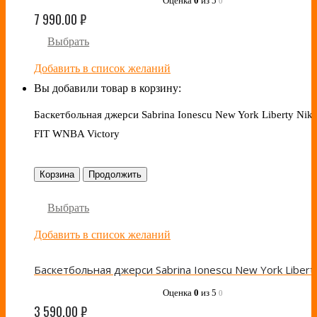
Оценка
0
из 5
0
7 990.00
₽
Выбрать
Добавить в список желаний
Вы добавили товар в корзину:
Баскетбольная джерси Sabrina Ionescu New York Liberty Nike
FIT WNBA Victory
Корзина
Продолжить
Выбрать
Добавить в список желаний
Оценка
0
из 5
0
3 590.00
₽