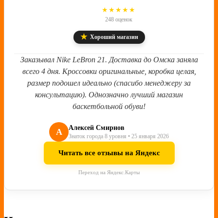
4.8
★★★★★
248 оценок
★
Хороший магазин
Заказывал Nike LeBron 21. Доставка до Омска заняла
всего 4 дня. Кроссовки оригинальные, коробка целая,
размер подошел идеально (спасибо менеджеру за
консультацию). Однозначно лучший магазин
баскетбольной обуви!
Алексей Смирнов
А
Знаток города 8 уровня • 25 января 2026
Читать все отзывы на Яндекс
Переход на Яндекс.Карты