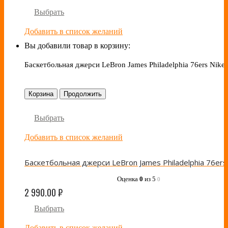
Выбрать
Добавить в список желаний
Вы добавили товар в корзину:
Баскетбольная джерси LeBron James Philadelphia 76ers Nike
Корзина
Продолжить
Выбрать
Добавить в список желаний
Оценка
0
из 5
0
2 990.00
₽
Выбрать
Добавить в список желаний