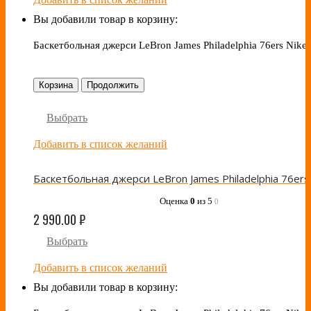
Вы добавили товар в корзину:
Баскетбольная джерси LeBron James Philadelphia 76ers Nike 
Корзина
Продолжить
Выбрать
Добавить в список желаний
Оценка
0
из 5
0
2 990.00
₽
Выбрать
Добавить в список желаний
Вы добавили товар в корзину: