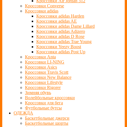
Кроссовки Air Jordan 312
Кроссовки Converse
Кроссовки adidas
Кроссовки adidas Harden
Кроссовки adidas AE
Кроссовки adidas Dame Lillard
Кроссовки adidas Adizero
Кроссовки adidas D Rose
Кроссовки adidas Trae Young
Кроссовки Yeezy Boost
Кроссовки adidas Post Up
Кроссовки Anta
Кроссовки LI-NING
Кроссовки Asics
Кроссовки Travis Scott
Кроссовки New Balance
Кроссовки Lifestyle
Кроссовки Rigorer
Зимняя обувь
Волейбольные кроссовки
Кроссовки для бега
Футбольные бутсы
ОДЕЖДА
Баскетбольные джерси
Баскетбольные шорты