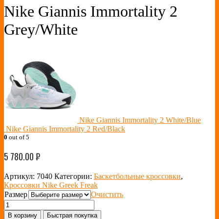
Nike Giannis Immortality 2
Grey/White
Nike Giannis Immortality 2 White/Blue
Nike Giannis Immortality 2 Red/Black
0
out of 5
5 780.00
₽
Артикул:
7040
Категории:
Баскетбольные кроссовки
,
Кроссовки Nike Greek Freak
Размер
Очистить
В корзину
Быстрая покупка