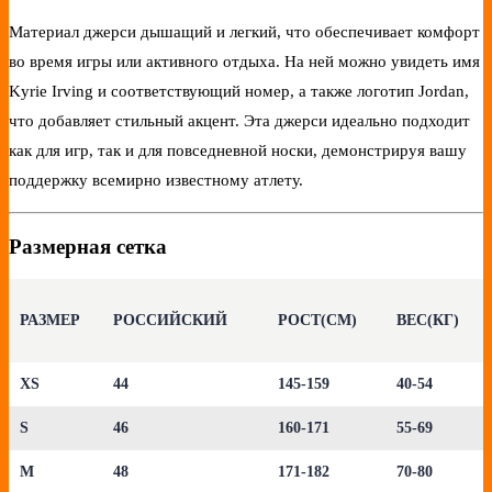
Материал джерси дышащий и легкий, что обеспечивает комфорт
во время игры или активного отдыха. На ней можно увидеть имя
Kyrie Irving и соответствующий номер, а также логотип Jordan,
что добавляет стильный акцент. Эта джерси идеально подходит
как для игр, так и для повседневной носки, демонстрируя вашу
поддержку всемирно известному атлету.
Размерная сетка
РАЗМЕР
РОССИЙСКИЙ
РОСТ(СМ)
ВЕС(КГ)
XS
44
145-159
40-54
S
46
160-171
55-69
M
48
171-182
70-80