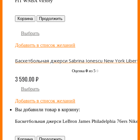
FIT WNBA Victory
Корзина
Продолжить
Выбрать
Добавить в список желаний
Оценка
0
из 5
0
3 590.00
₽
Выбрать
Добавить в список желаний
Вы добавили товар в корзину:
Баскетбольная джерси LeBron James Philadelphia 76ers Nike
Корзина
Продолжить