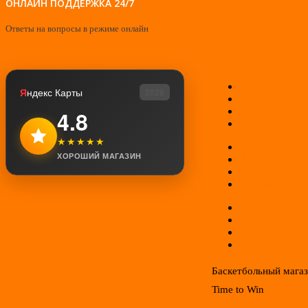
ОНЛАЙН ПОДДЕРЖКА 24/7
Ответы на вопросы в режиме онлайн
О нас
Я
ндекс Карты
2026
Контакты
Мой аккаунт
4.8
Возврат товар
★★★★★
Оплата
ХОРОШИЙ МАГАЗИН
Доставка
Гарантии
Соглашение
Отзывы
Новинки
Распродажа
Конфиденциал
Баскетбольный мага
Time to Win