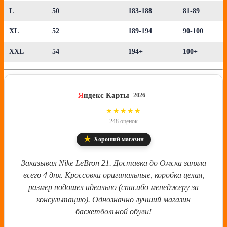
L
50
183-188
81-89
XL
52
189-194
90-100
XXL
54
194+
100+
Я
ндекс Карты
2026
4.8
★★★★★
248 оценок
★
Хороший магазин
Заказывал Nike LeBron 21. Доставка до Омска заняла
всего 4 дня. Кроссовки оригинальные, коробка целая,
размер подошел идеально (спасибо менеджеру за
консультацию). Однозначно лучший магазин
баскетбольной обуви!