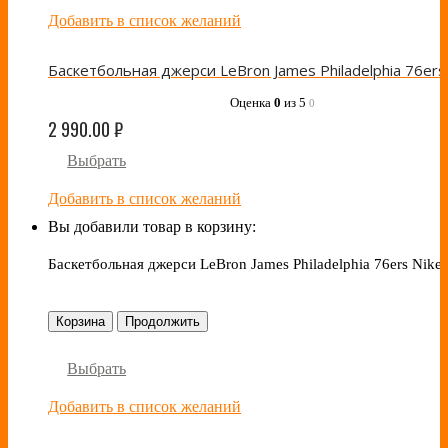
Добавить в список желаний
Оценка
0
из 5
0
2 990.00
₽
Выбрать
Добавить в список желаний
Вы добавили товар в корзину:
Баскетбольная джерси LeBron James Philadelphia 76ers Nike
Корзина
Продолжить
Выбрать
Добавить в список желаний