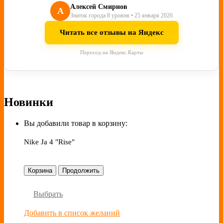
Алексей Смирнов
А
Знаток города 8 уровня • 25 января 2026
Читать все отзывы на Яндекс
Переход на Яндекс.Карты
Новинки
Вы добавили товар в корзину:
Nike Ja 4 "Rise"
Корзина
Продолжить
Выбрать
Добавить в список желаний