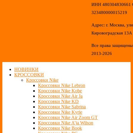
ИНН 480304830661
323480000015219
Адрес: г. Москва, ул
Кировоградская 13А
Все права защищены
2013-2026
НОВИНКИ
КРОССОВКИ
Кроссовки Nike
Кроссовки Nike Lebron
Кроссовки Nike Kobe
Кроссовки Nike Air Ja
Кроссовки Nike KD
Кроссовки Nike Sabrina
Кроссовки Nike Kyrie
Кроссовки Nike Air Zoom GT
Кроссовки Nike A’ja Wilson
Кроссовки Nike Book