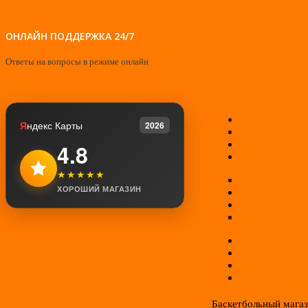
ОНЛАЙН ПОДДЕРЖКА 24/7
Ответы на вопросы в режиме онлайн
О нас
Я
ндекс Карты
2026
Контакты
Мой аккаунт
4.8
Возврат товар
★★★★★
Оплата
ХОРОШИЙ МАГАЗИН
Доставка
Гарантии
Соглашение
Отзывы
Новинки
Распродажа
Конфиденциал
Баскетбольный мага