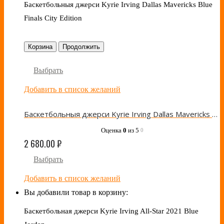
Баскетбольныя джерси Kyrie Irving Dallas Mavericks Blue
Finals City Edition
Корзина
Продолжить
Выбрать
Добавить в список желаний
Баскетбольныя джерси Kyrie Irving Dallas Mavericks Blue Finals City Edition
Оценка
0
из 5
0
2 680.00
₽
Выбрать
Добавить в список желаний
Вы добавили товар в корзину:
Баскетбольная джерси Kyrie Irving All-Star 2021 Blue