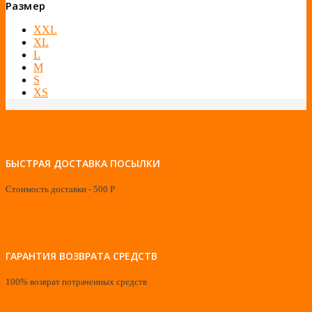
Размер
XXL
XL
L
M
S
XS
БЫСТРАЯ ДОСТАВКА ПОСЫЛКИ
Стоимость доставки - 500 Р
ГАРАНТИЯ ВОЗВРАТА СРЕДСТВ
100% возврат потраченных средств