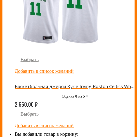
Выбрать
Добавить в список желаний
Баскетбольная джерси Kyrie Irving Boston Celtics White/Green Nike
Оценка
0
из 5
0
2 660.00
₽
Выбрать
Добавить в список желаний
Вы добавили товар в корзину: