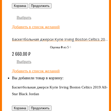
Корзина
Продолжить
Выбрать
Добавить в список желаний
Баскетбольная джерси Kyrie Irving Boston Celtics 2019 All-Star White Jordan
Оценка
0
из 5
0
2 660.00
₽
Выбрать
Добавить в список желаний
Вы добавили товар в корзину:
Баскетбольная джерси Kyrie Irving Boston Celtics 2019 All-
Star Black Jordan
Корзина
Продолжить