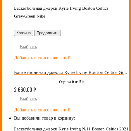
Баскетбольная джерси Kyrie Irving Boston Celtics
Grey/Green Nike
Корзина
Продолжить
Выбрать
Добавить в список желаний
Баскетбольная джерси Kyrie Irving Boston Celtics Grey/Green Nike
Оценка
0
из 5
0
2 660.00
₽
Выбрать
Добавить в список желаний
Вы добавили товар в корзину:
Баскетбольная джерси Kyrie Irving №11 Boston Celtics 2021