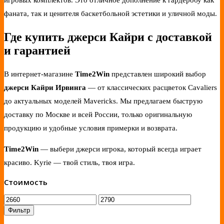
фаната, так и ценителя баскетбольной эстетики и уличной моды.
Где купить джерси Кайри с доставкой
и гарантией
В интернет-магазине
Time2Win
представлен широкий выбор
джерси Кайри Ирвинга
— от классических расцветок Cavaliers
до актуальных моделей Mavericks. Мы предлагаем быструю
доставку по Москве и всей России, только оригинальную
продукцию и удобные условия примерки и возврата.
Time2Win
— выбери джерси игрока, который всегда играет
красиво. Kyrie — твой стиль, твоя игра.
Стоимость
Фильтр