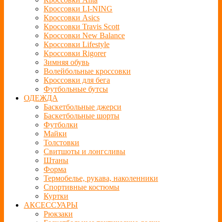
Кроссовки LI-NING
Кроссовки Asics
Кроссовки Travis Scott
Кроссовки New Balance
Кроссовки Lifestyle
Кроссовки Rigorer
Зимняя обувь
Волейбольные кроссовки
Кроссовки для бега
Футбольные бутсы
ОДЕЖДА
Баскетбольные джерси
Баскетбольные шорты
Футболки
Майки
Толстовки
Свитшоты и лонгсливы
Штаны
Форма
Термобелье, рукава, наколенники
Спортивные костюмы
Куртки
АКСЕССУАРЫ
Рюкзаки