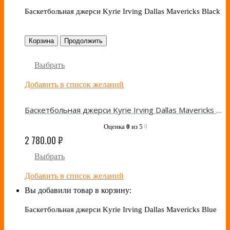
Баскетбольная джерси Kyrie Irving Dallas Mavericks Black
Корзина
Продолжить
Выбрать
Добавить в список желаний
Баскетбольная джерси Kyrie Irving Dallas Mavericks Black
Оценка
0
из 5
0
2 780.00
₽
Выбрать
Добавить в список желаний
Вы добавили товар в корзину:
Баскетбольная джерси Kyrie Irving Dallas Mavericks Blue