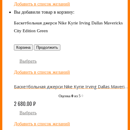
Добавить в список желаний
Вы добавили товар в корзину:
Баскетбольная джерси Nike Kyrie Irving Dallas Mavericks
City Edition Green
Корзина
Продолжить
Выбрать
Добавить в список желаний
Баскетбольная джерси Nike Kyrie Irving Dallas Mavericks City Edition Green
Оценка
0
из 5
0
2 680.00
₽
Выбрать
Добавить в список желаний