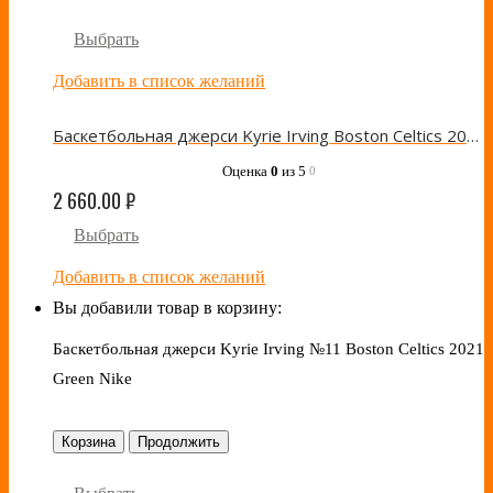
Выбрать
Добавить в список желаний
Баскетбольная джерси Kyrie Irving Boston Celtics 2019 All-Star Black Jordan
Оценка
0
из 5
0
2 660.00
₽
Выбрать
Добавить в список желаний
Вы добавили товар в корзину:
Баскетбольная джерси Kyrie Irving №11 Boston Celtics 2021
Green Nike
Корзина
Продолжить