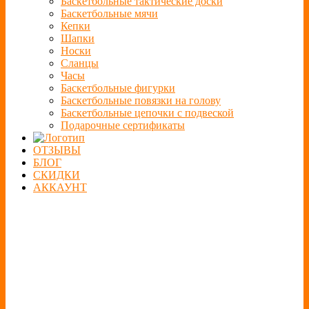
Баскетбольные тактические доски
Баскетбольные мячи
Кепки
Шапки
Носки
Сланцы
Часы
Баскетбольные фигурки
Баскетбольные повязки на голову
Баскетбольные цепочки с подвеской
Подарочные сертификаты
ОТЗЫВЫ
БЛОГ
СКИДКИ
АККАУНТ