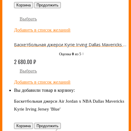
Корзина
Продолжить
Выбрать
Добавить в список желаний
Баскетбольная джерси Kyrie Irving Dallas Mavericks Blue
Оценка
0
из 5
0
2 680.00
₽
Выбрать
Добавить в список желаний
Вы добавили товар в корзину:
Баскетбольная джерси Air Jordan x NBA Dallas Mavericks
Kyrie Irving Jersey 'Blue'
Корзина
Продолжить