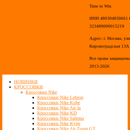
Time to Win
ИНН 480304830661
323480000015219
Адрес: г. Москва, ул
Кировоградская 13А
Все права защищены
2013-2026
НОВИНКИ
КРОССОВКИ
Кроссовки Nike
Кроссовки Nike Lebron
Кроссовки Nike Kobe
Кроссовки Nike Air Ja
Кроссовки Nike KD
Кроссовки Nike Sabrina
Кроссовки Nike Kyrie
Кроссовки Nike Air Zoom GT