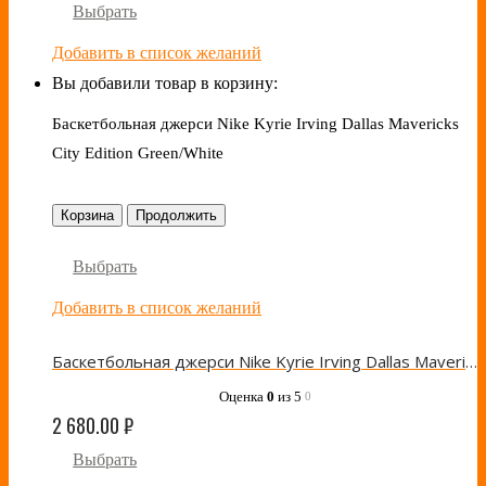
Выбрать
Добавить в список желаний
Вы добавили товар в корзину:
Баскетбольная джерси Nike Kyrie Irving Dallas Mavericks
City Edition Green/White
Корзина
Продолжить
Выбрать
Добавить в список желаний
Баскетбольная джерси Nike Kyrie Irving Dallas Mavericks City Edition Green/White
Оценка
0
из 5
0
2 680.00
₽
Выбрать