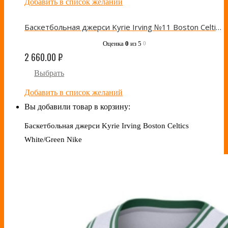
Добавить в список желаний
Баскетбольная джерси Kyrie Irving №11 Boston Celtics 2021 White/Green Nike
Оценка
0
из 5
0
2 660.00
₽
Выбрать
Добавить в список желаний
Вы добавили товар в корзину:
Баскетбольная джерси Kyrie Irving Boston Celtics
White/Green Nike