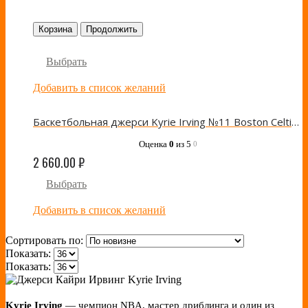
Корзина
Продолжить
Выбрать
Добавить в список желаний
Баскетбольная джерси Kyrie Irving №11 Boston Celtics 2021 Green/White Nike
Оценка
0
из 5
0
2 660.00
₽
Выбрать
Добавить в список желаний
Сортировать по:
Показать:
Показать:
Kyrie Irving
— чемпион NBA, мастер дриблинга и один из