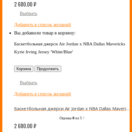
2 680.00
₽
Выбрать
Добавить в список желаний
Вы добавили товар в корзину:
Баскетбольная джерси Air Jordan x NBA Dallas Mavericks
Kyrie Irving Jersey 'White/Blue'
Корзина
Продолжить
Выбрать
Добавить в список желаний
Баскетбольная джерси Air Jordan x NBA Dallas Mavericks Kyrie Irving Jersey ‘White/Blue’
Оценка
0
из 5
0
2 680.00
₽