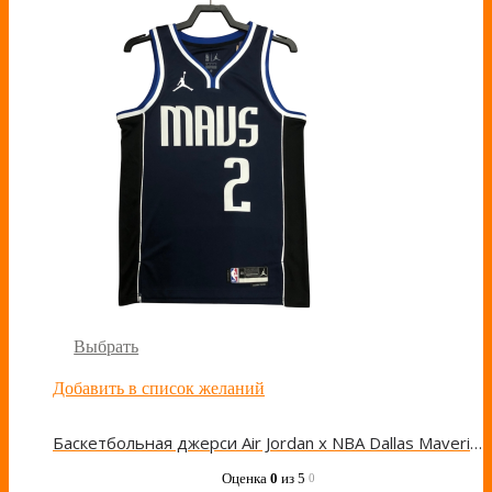
Выбрать
Добавить в список желаний
Баскетбольная джерси Air Jordan x NBA Dallas Mavericks Kyrie Irving Jersey ‘Blue’
Оценка
0
из 5
0