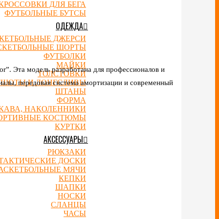
КРОССОВКИ ДЛЯ БЕГА
ФУТБОЛЬНЫЕ БУТСЫ
ОДЕЖДА
КЕТБОЛЬНЫЕ ДЖЕРСИ
СКЕТБОЛЬНЫЕ ШОРТЫ
ФУТБОЛКИ
МАЙКИ
or”. Эта модель разработана для профессионалов и
ТОЛСТОВКИ
ТШОТЫ И ЛОНГСЛИВЫ
иалы, передовая система амортизации и современный
ШТАНЫ
ФОРМА
УКАВА, НАКОЛЕННИКИ
ОРТИВНЫЕ КОСТЮМЫ
КУРТКИ
АКСЕССУАРЫ
РЮКЗАКИ
ТАКТИЧЕСКИЕ ДОСКИ
АСКЕТБОЛЬНЫЕ МЯЧИ
КЕПКИ
ШАПКИ
НОСКИ
СЛАНЦЫ
ЧАСЫ