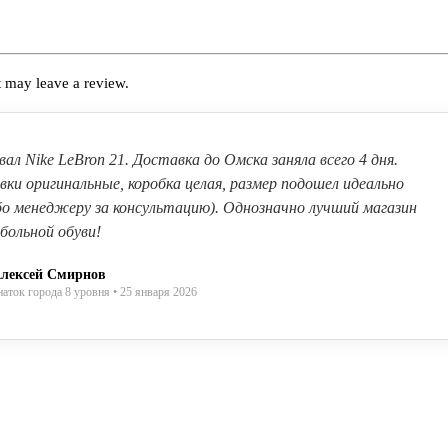
 may leave a review.
вал Nike LeBron 21. Доставка до Омска заняла всего 4 дня.
вки оригинальные, коробка целая, размер подошел идеально
бо менеджеру за консультацию). Однозначно лучший магазин
больной обуви!
лексей Смирнов
наток города 8 уровня • 25 января 2026