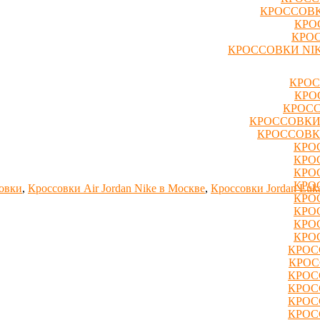
КРОССОВК
КРО
КРОС
КРОССОВКИ NIK
КРОС
КРО
КРОСС
КРОССОВКИ
КРОССОВК
КРО
КРО
КРО
КРО
совки
,
Кроссовки Air Jordan Nike в Москве
,
Кроссовки Jordan Luk
КРО
КРО
КРО
КРО
КРОС
КРОС
КРОС
КРОС
КРОС
КРОС