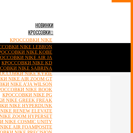
НОВИНКИ
КРОССОВКИ
КРОССОВКИ NIKE
ССОВКИ NIKE LEBRON
РОССОВКИ NIKE KOBE
ОССОВКИ NIKE AIR JA
КРОССОВКИ NIKE KD
СОВКИ NIKE SABRINA
ОССОВКИ NIKE KYRIE
КИ NIKE AIR ZOOM GT
КИ NIKE A’JA WILSON
РОССОВКИ NIKE BOOK
КРОССОВКИ NIKE PG
И NIKE GREEK FREAK
КИ NIKE HYPERDUNK
NIKE RENEW ELEVATE
NIKE ZOOM HYPERSET
 NIKE COSMIC UNITY
NIKE AIR FOAMPOSITE
ОВКИ NIKE PRECISION