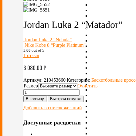
Jordan Luka 2 “Matador”
Jordan Luka 2 “Nebula”
Nike Kobe 8 “Purple Platinum”
5.00
out of 5
1
отзыв
6 080.00
₽
Артикул:
210453660
Категории:
Баскетбольные крос
Размер
Очистить
В корзину
Быстрая покупка
Добавить в список желаний
Доступные расцветки