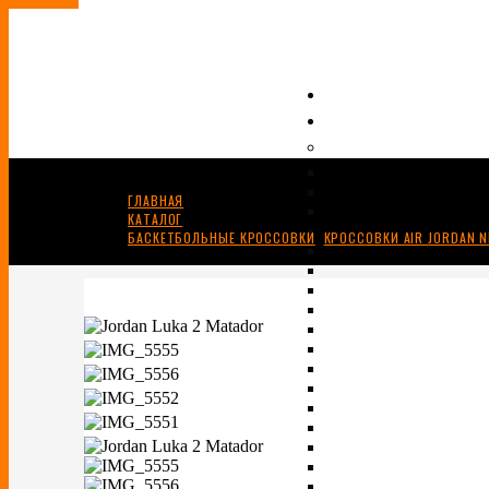
ГЛАВНАЯ
КАТАЛОГ
БАСКЕТБОЛЬНЫЕ КРОССОВКИ
,
КРОССОВКИ AIR JORDAN N
JORDAN LUKA 2 “MATADOR”