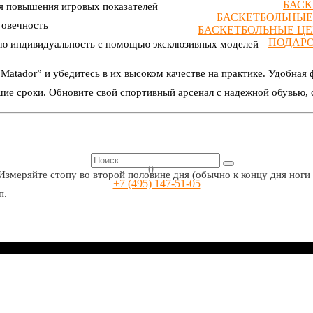
БАСК
я повышения игровых показателей
БАСКЕТБОЛЬНЫЕ
говечность
БАСКЕТБОЛЬНЫЕ Ц
ПОДАР
вою индивидуальность с помощью эксклюзивных моделей
Matador” и убедитесь в их высоком качестве на практике. Удобная 
шие сроки. Обновите свой спортивный арсенал с надежной обувью, 
0
Измеряйте стопу во второй половине дня (обычно к концу дня ноги 
+7 (495) 147-51-05
п.