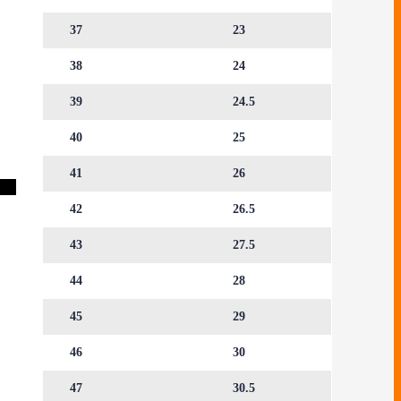
37
23
38
24
39
24.5
40
25
41
26
42
26.5
43
27.5
44
28
45
29
46
30
47
30.5