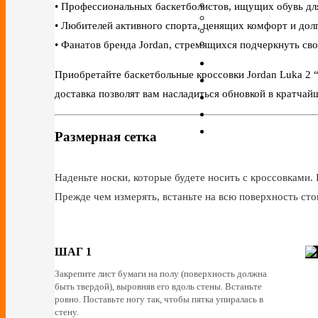
• Профессиональных баскетболистов, ищущих обувь дл
• Любителей активного спорта, ценящих комфорт и дол
• Фанатов бренда Jordan, стремящихся подчеркнуть с
Приобретайте баскетбольные кроссовки Jordan Luka 2 “
доставка позволят вам насладиться обновкой в кратчай
Размерная сетка
Наденьте носки, которые будете носить с кроссовками. 
Прежде чем измерять, встаньте на всю поверхность сто
ШАГ 1
Закрепите лист бумаги на полу (поверхность должна
быть твердой), выровняв его вдоль стены. Встаньте
ровно. Поставьте ногу так, чтобы пятка упиралась в
стену.