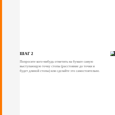
ШАГ 2
Попросите кого-нибудь отметить на бумаге самую
выступающую точку стопы (расстояние до точки и
будет длиной стопы) или сделайте это самостоятельно.