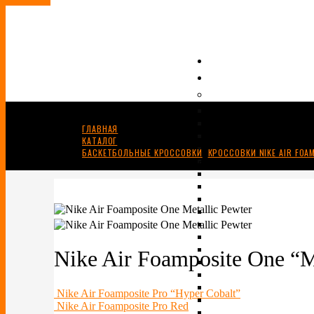
ГЛАВНАЯ
КАТАЛОГ
БАСКЕТБОЛЬНЫЕ КРОССОВКИ
,
КРОССОВКИ NIKE AIR FOA
NIKE AIR FOAMPOSITE ONE “METALLIC PEWTER”
Nike Air Foamposite One “M
Nike Air Foamposite Pro “Hyper Cobalt”
Nike Air Foamposite Pro Red