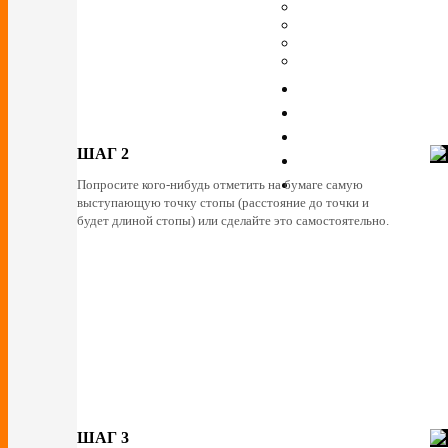
ШАГ 2
Попросите кого-нибудь отметить на бумаге самую
выступающую точку стопы (расстояние до точки и
будет длиной стопы) или сделайте это самостоятельно.
ШАГ 3