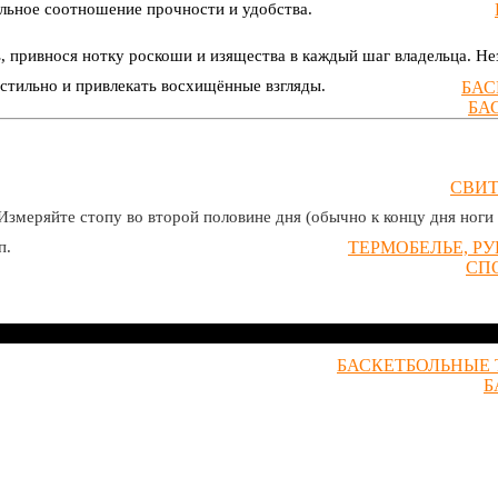
альное соотношение прочности и удобства.
, привнося нотку роскоши и изящества в каждый шаг владельца. Нез
 стильно и привлекать восхищённые взгляды.
БАС
БА
СВИ
Измеряйте стопу во второй половине дня (обычно к концу дня ноги 
ТЕРМОБЕЛЬЕ, Р
п.
СП
БАСКЕТБОЛЬНЫЕ 
Б