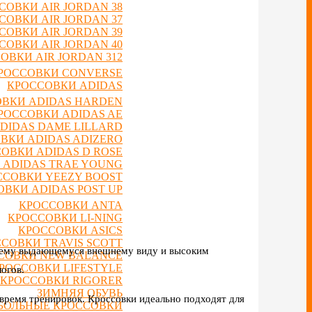
СОВКИ AIR JORDAN 38
СОВКИ AIR JORDAN 37
СОВКИ AIR JORDAN 39
СОВКИ AIR JORDAN 40
ОВКИ AIR JORDAN 312
РОССОВКИ CONVERSE
КРОССОВКИ ADIDAS
ВКИ ADIDAS HARDEN
РОССОВКИ ADIDAS AE
DIDAS DAME LILLARD
ВКИ ADIDAS ADIZERO
ОВКИ ADIDAS D ROSE
 ADIDAS TRAE YOUNG
ССОВКИ YEEZY BOOST
ВКИ ADIDAS POST UP
КРОССОВКИ ANTA
КРОССОВКИ LI-NING
КРОССОВКИ ASICS
СОВКИ TRAVIS SCOTT
воему выдающемуся внешнему виду и высоким
СОВКИ NEW BALANCE
РОССОВКИ LIFESTYLE
огов.
КРОССОВКИ RIGORER
ЗИМНЯЯ ОБУВЬ
 время тренировок. Кроссовки идеально подходят для
БОЛЬНЫЕ КРОССОВКИ