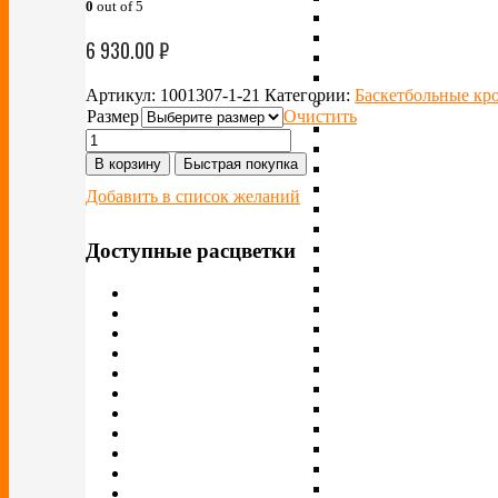
0
out of 5
6 930.00
₽
Артикул:
1001307-1-21
Категории:
Баскетбольные кр
Размер
Очистить
В корзину
Быстрая покупка
Добавить в список желаний
Доступные расцветки