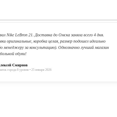
вал Nike LeBron 21. Доставка до Омска заняла всего 4 дня.
вки оригинальные, коробка целая, размер подошел идеально
бо менеджеру за консультацию). Однозначно лучший магазин
больной обуви!
лексей Смирнов
наток города 8 уровня • 25 января 2026