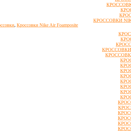
КРОССОВК
КРО
КРОС
КРОССОВКИ NIK
оссовки
,
Кроссовки Nike Air Foamposite
КРОС
КРО
КРОСС
КРОССОВКИ
КРОССОВК
КРО
КРО
КРО
КРО
КРО
КРО
КРО
КРО
КРОС
КРОС
КРОС
КРОС
КРОС
КРОС