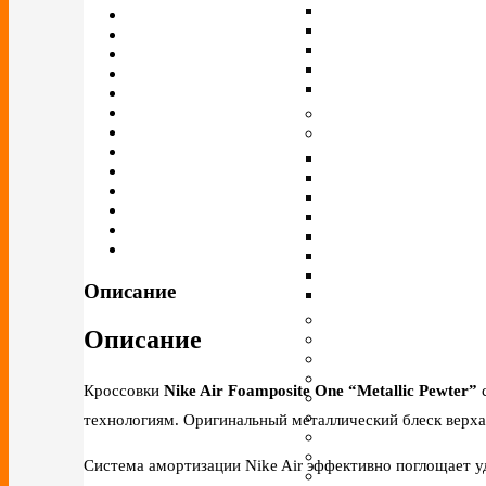
Описание
Описание
Кроссовки
Nike Air Foamposite One “Metallic Pewter”
с
технологиям. Оригинальный металлический блеск верха
Система амортизации Nike Air эффективно поглощает уд