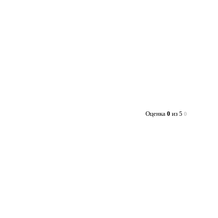
Оценка
0
из 5
0