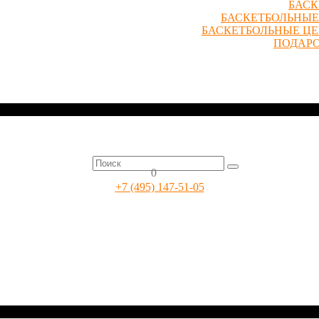
БАСК
БАСКЕТБОЛЬНЫЕ
БАСКЕТБОЛЬНЫЕ Ц
ПОДАР
0
+7 (495) 147-51-05