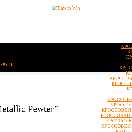
КРО
К
КР
MPOSITE
КРОС
КР
КРОССОВ
КРОССОВ
К
КРОССОВК
КРОССОВ
etallic Pewter”
КРОССОВКИ 
КРОССОВКИ 
КРОССОВКИ
КРОССОВКИ 
КРОСС