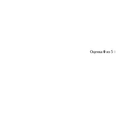
Оценка
0
из 5
0