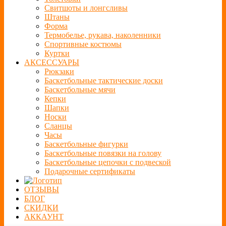
Свитшоты и лонгсливы
Штаны
Форма
Термобелье, рукава, наколенники
Спортивные костюмы
Куртки
АКСЕССУАРЫ
Рюкзаки
Баскетбольные тактические доски
Баскетбольные мячи
Кепки
Шапки
Носки
Сланцы
Часы
Баскетбольные фигурки
Баскетбольные повязки на голову
Баскетбольные цепочки с подвеской
Подарочные сертификаты
ОТЗЫВЫ
БЛОГ
СКИДКИ
АККАУНТ