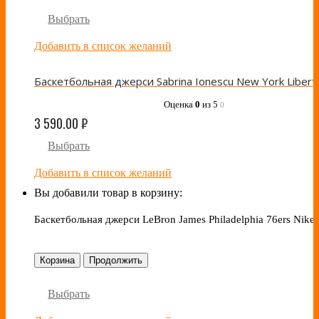
Выбрать
Добавить в список желаний
Оценка
0
из 5
0
3 590.00
₽
Выбрать
Добавить в список желаний
Вы добавили товар в корзину:
Баскетбольная джерси LeBron James Philadelphia 76ers Nike
Корзина
Продолжить
Выбрать