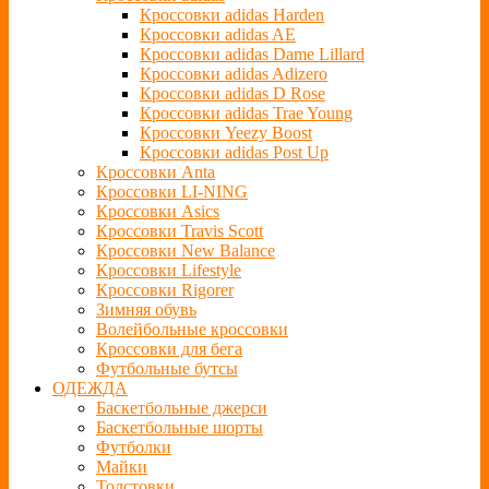
Кроссовки adidas Harden
Кроссовки adidas AE
Кроссовки adidas Dame Lillard
Кроссовки adidas Adizero
Кроссовки adidas D Rose
Кроссовки adidas Trae Young
Кроссовки Yeezy Boost
Кроссовки adidas Post Up
Кроссовки Anta
Кроссовки LI-NING
Кроссовки Asics
Кроссовки Travis Scott
Кроссовки New Balance
Кроссовки Lifestyle
Кроссовки Rigorer
Зимняя обувь
Волейбольные кроссовки
Кроссовки для бега
Футбольные бутсы
ОДЕЖДА
Баскетбольные джерси
Баскетбольные шорты
Футболки
Майки
Толстовки