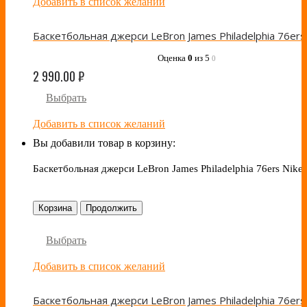
Добавить в список желаний
Оценка
0
из 5
0
2 990.00
₽
Выбрать
Добавить в список желаний
Вы добавили товар в корзину:
Баскетбольная джерси LeBron James Philadelphia 76ers Nike 
Корзина
Продолжить
Выбрать
Добавить в список желаний