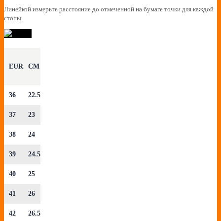
Линейкой измерьте расстояние до отмеченной на бумаге точки для каждой
стопы.
EUR
CM
36
22.5
37
23
38
24
39
24.5
40
25
41
26
42
26.5