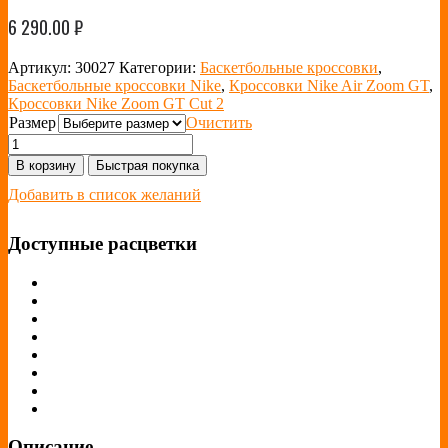
6 290.00
₽
Артикул:
30027
Категории:
Баскетбольные кроссовки
,
Баскетбольные кроссовки Nike
,
Кроссовки Nike Air Zoom GT
,
Кроссовки Nike Zoom GT Cut 2
Размер
Очистить
В корзину
Быстрая покупка
Добавить в список желаний
Доступные расцветки
Описание