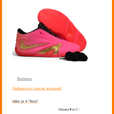
Выбрать
Добавить в список желаний
Nike Ja 4 “Rise”
Оценка
0
из 5
0