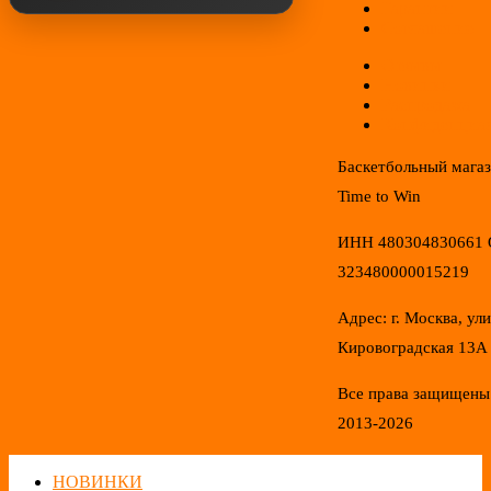
Гарантии
Соглашение
Отзывы
Новинки
Распродажа
Конфиденциал
Баскетбольный мага
Time to Win
ИНН 480304830661
323480000015219
Адрес: г. Москва, ул
Кировоградская 13А
Все права защищены
2013-2026
НОВИНКИ