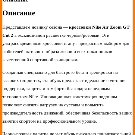
Описание
Представляем новинку сезона —
кроссовки Nike Air Zoom GT
Cut 2
в эксклюзивной расцветке черный/розовый. Эти
ультрасовременные кроссовки станут прекрасным выбором для
любителей активного образа жизни и всех поклонников
качественной спортивной экипировки.
Созданная специально для быстрого бега и тренировки на
высоких скоростях, эта обувь предлагает идеальное сочетание
поддержки, защиты и комфорта благодаря передовым
технологиям Nike. Инновационная конструкция подошвы
позволяет снизить нагрузку на суставы и повысить
производительность движений, обеспечивая безопасность ваших
занятий спортом на профессиональном уровне.
Черно-розовая палитра делает обувь визуально привлекательной