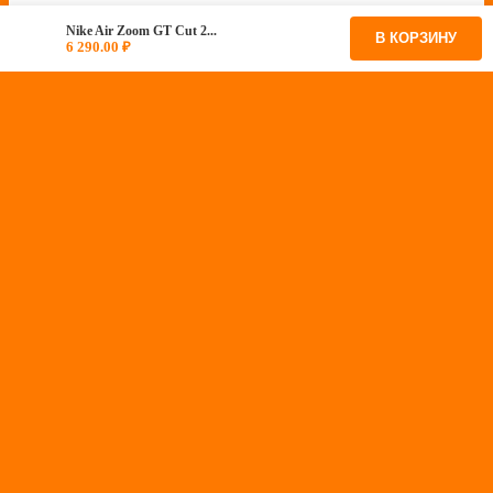
Nike Air Zoom GT Cut 2...
В КОРЗИНУ
6 290.00
₽