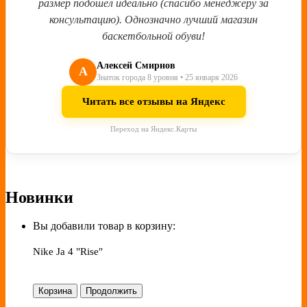
размер подошел идеально (спасибо менеджеру за
консультацию). Однозначно лучший магазин
баскетбольной обуви!
Алексей Смирнов
А
Знаток города 8 уровня • 25 января 2026
Читать все отзывы на Яндекс
Переход на Яндекс.Карты
Новинки
Вы добавили товар в корзину:
Nike Ja 4 "Rise"
Корзина
Продолжить