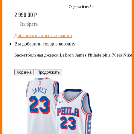
Оценка
0
из 5
0
2 990.00
₽
Выбрать
Добавить в список желаний
Вы добавили товар в корзину:
Баскетбольная джерси LeBron James Philadelphia 76ers Nike
Корзина
Продолжить