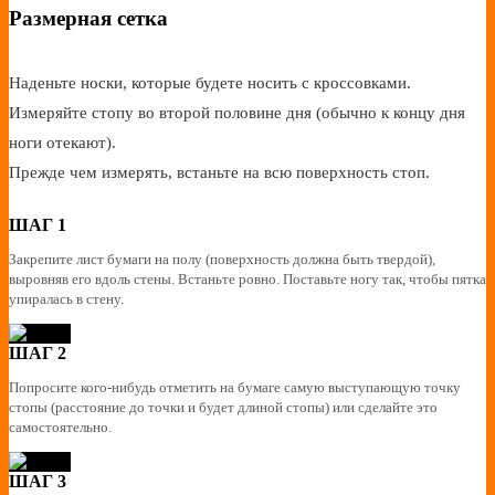
Размерная сетка
Наденьте носки, которые будете носить с кроссовками.
Измеряйте стопу во второй половине дня (обычно к концу дня
ноги отекают).
Прежде чем измерять, встаньте на всю поверхность стоп.
ШАГ 1
Закрепите лист бумаги на полу (поверхность должна быть твердой),
выровняв его вдоль стены. Встаньте ровно. Поставьте ногу так, чтобы пятка
упиралась в стену.
ШАГ 2
Попросите кого-нибудь отметить на бумаге самую выступающую точку
стопы (расстояние до точки и будет длиной стопы) или сделайте это
самостоятельно.
ШАГ 3