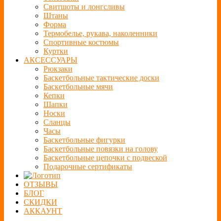
Свитшоты и лонгсливы
Штаны
Форма
Термобелье, рукава, наколенники
Спортивные костюмы
Куртки
АКСЕССУАРЫ
Рюкзаки
Баскетбольные тактические доски
Баскетбольные мячи
Кепки
Шапки
Носки
Сланцы
Часы
Баскетбольные фигурки
Баскетбольные повязки на голову
Баскетбольные цепочки с подвеской
Подарочные сертификаты
ОТЗЫВЫ
БЛОГ
СКИДКИ
АККАУНТ