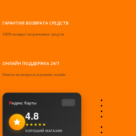
ГАРАНТИЯ ВОЗВРАТА СРЕДСТВ
100% возврат потраченных средств
ОНЛАЙН ПОДДЕРЖКА 24/7
Ответы на вопросы в режиме онлайн
О нас
Я
ндекс Карты
2026
Контакты
Мой аккаунт
4.8
Возврат товар
★★★★★
Оплата
ХОРОШИЙ МАГАЗИН
Доставка