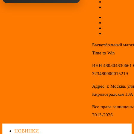
Гарантии
Соглашение
Отзывы
Новинки
Распродажа
Конфиденциал
Баскетбольный мага
Time to Win
ИНН 480304830661
323480000015219
Адрес: г. Москва, ул
Кировоградская 13А
Все права защищены
2013-2026
НОВИНКИ