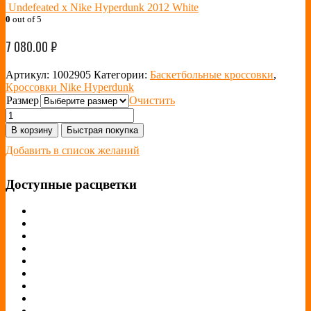
Undefeated x Nike Hyperdunk 2012 White
0
out of 5
7 080.00
₽
Артикул:
1002905
Категории:
Баскетбольные кроссовки
,
Кроссовки Nike Hyperdunk
Размер
Очистить
В корзину
Быстрая покупка
Добавить в список желаний
Доступные расцветки