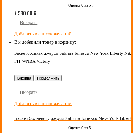
Оценка
0
из 5
0
7 990.00
₽
Выбрать
Добавить в список желаний
Вы добавили товар в корзину:
Баскетбольная джерси Sabrina Ionescu New York Liberty Nike
FIT WNBA Victory
Корзина
Продолжить
Выбрать
Добавить в список желаний
Оценка
0
из 5
0