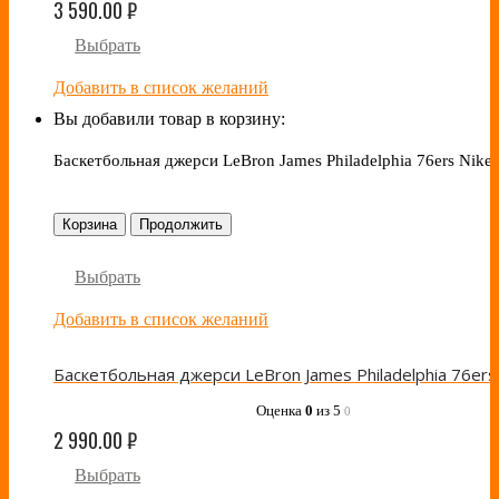
3 590.00
₽
Выбрать
Добавить в список желаний
Вы добавили товар в корзину:
Баскетбольная джерси LeBron James Philadelphia 76ers Nike
Корзина
Продолжить
Выбрать
Добавить в список желаний
Оценка
0
из 5
0
2 990.00
₽
Выбрать