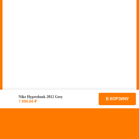
Nike Hyperdunk 2012 Grey
В КОРЗИНУ
7 080.00
₽