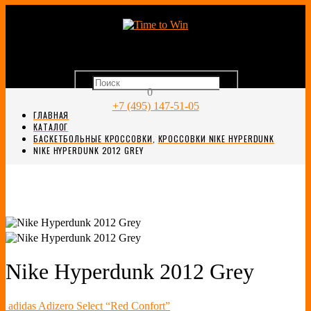
0
+7 (495) 147-51-05
ГЛАВНАЯ
КАТАЛОГ
БАСКЕТБОЛЬНЫЕ КРОССОВКИ
,
КРОССОВКИ NIKE HYPERDUNK
NIKE HYPERDUNK 2012 GREY
Nike Hyperdunk 2012 Grey
adidas Adizero Select “Red Confort”