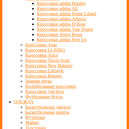
Кроссовки adidas Harden
Кроссовки adidas AE
Кроссовки adidas Dame Lillard
Кроссовки adidas Adizero
Кроссовки adidas D Rose
Кроссовки adidas Trae Young
Кроссовки Yeezy Boost
Кроссовки adidas Post Up
Кроссовки Anta
Кроссовки LI-NING
Кроссовки Asics
Кроссовки Travis Scott
Кроссовки New Balance
Кроссовки Lifestyle
Кроссовки Rigorer
Зимняя обувь
Волейбольные кроссовки
Кроссовки для бега
Футбольные бутсы
ОДЕЖДА
Баскетбольные джерси
Баскетбольные шорты
Футболки
Майки
Толстовки