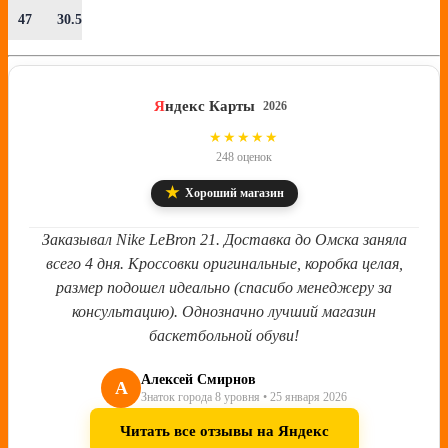
47
30.5
Я
ндекс Карты
2026
4.8
★★★★★
248 оценок
★
Хороший магазин
Заказывал Nike LeBron 21. Доставка до Омска заняла
всего 4 дня. Кроссовки оригинальные, коробка целая,
размер подошел идеально (спасибо менеджеру за
консультацию). Однозначно лучший магазин
баскетбольной обуви!
Алексей Смирнов
А
Знаток города 8 уровня • 25 января 2026
Читать все отзывы на Яндекс