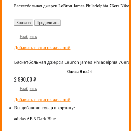
Баскетбольная джерси LeBron James Philadelphia 76ers Nike
Корзина
Продолжить
Выбрать
Добавить в список желаний
Оценка
0
из 5
0
2 990.00
₽
Выбрать
Добавить в список желаний
Вы добавили товар в корзину:
adidas AE 3 Dark Blue