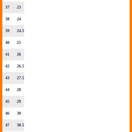
37
23
38
24
39
24.5
40
25
41
26
42
26.5
43
27.5
44
28
45
29
46
30
47
30.5