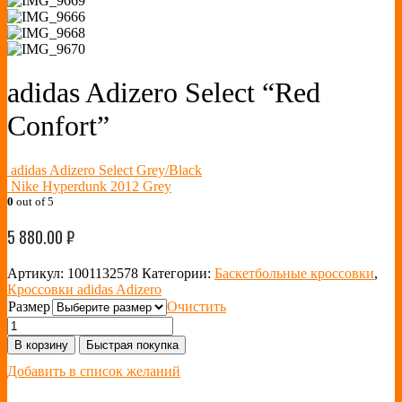
adidas Adizero Select “Red
Confort”
adidas Adizero Select Grey/Black
Nike Hyperdunk 2012 Grey
0
out of 5
5 880.00
₽
Артикул:
1001132578
Категории:
Баскетбольные кроссовки
,
Кроссовки adidas Adizero
Размер
Очистить
В корзину
Быстрая покупка
Добавить в список желаний