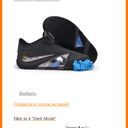
Выбрать
Добавить в список желаний
Nike Ja 4 “Dark Mode”
Оценка
0
из 5
0