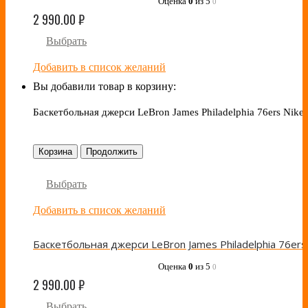
Оценка
0
из 5
0
2 990.00
₽
Выбрать
Добавить в список желаний
Вы добавили товар в корзину:
Баскетбольная джерси LeBron James Philadelphia 76ers Nike 
Корзина
Продолжить
Выбрать
Добавить в список желаний
Оценка
0
из 5
0
2 990.00
₽
Выбрать