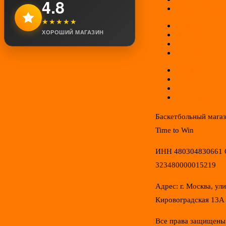
4.8
Возврат товар
★★★★★
Оплата
ХОРОШИЙ МАГАЗИН
Доставка
Гарантии
Соглашение
Отзывы
Новинки
Распродажа
Конфиденциал
Баскетбольный мага
Time to Win
ИНН 480304830661
323480000015219
Адрес: г. Москва, ул
Кировоградская 13А
Все права защищены