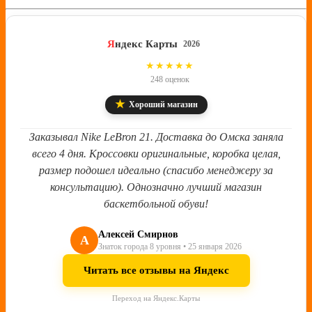
Я
ндекс Карты
2026
4.8
★★★★★
248 оценок
★
Хороший магазин
Заказывал Nike LeBron 21. Доставка до Омска заняла
всего 4 дня. Кроссовки оригинальные, коробка целая,
размер подошел идеально (спасибо менеджеру за
консультацию). Однозначно лучший магазин
баскетбольной обуви!
Алексей Смирнов
А
Знаток города 8 уровня • 25 января 2026
Читать все отзывы на Яндекс
Переход на Яндекс.Карты