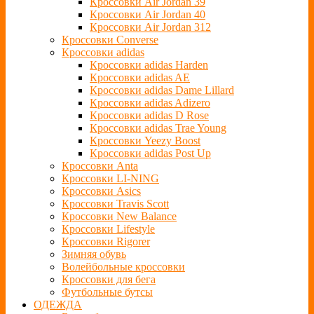
Кроссовки Air Jordan 39
Кроссовки Air Jordan 40
Кроссовки Air Jordan 312
Кроссовки Converse
Кроссовки adidas
Кроссовки adidas Harden
Кроссовки adidas AE
Кроссовки adidas Dame Lillard
Кроссовки adidas Adizero
Кроссовки adidas D Rose
Кроссовки adidas Trae Young
Кроссовки Yeezy Boost
Кроссовки adidas Post Up
Кроссовки Anta
Кроссовки LI-NING
Кроссовки Asics
Кроссовки Travis Scott
Кроссовки New Balance
Кроссовки Lifestyle
Кроссовки Rigorer
Зимняя обувь
Волейбольные кроссовки
Кроссовки для бега
Футбольные бутсы
ОДЕЖДА