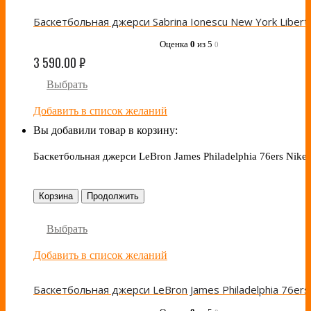
Оценка
0
из 5
0
3 590.00
₽
Выбрать
Добавить в список желаний
Вы добавили товар в корзину:
Баскетбольная джерси LeBron James Philadelphia 76ers Nike
Корзина
Продолжить
Выбрать
Добавить в список желаний