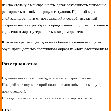
исключительную маневренность, давая возможность мгновенно
реагировать на любую игровую ситуацию. Прочный верхний
слой защищает ноги от повреждений и создаёт идеальный
микроклимат внутри обуви, а продуманная подошва с отличным
сцеплением дарит уверенность в каждом движении.
Красивый красный цвет дополнен белыми элементами, делая
обувь яркой деталью спортивного образа каждого баскетболиста.
Размерная сетка
Наденьте носки, которые будете носить с кроссовками.
Измеряйте стопу во второй половине дня (обычно к концу дня
ноги отекают).
Прежде чем измерять, встаньте на всю поверхность стоп.
ШАГ 1