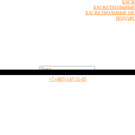
БАСК
БАСКЕТБОЛЬНЫЕ
БАСКЕТБОЛЬНЫЕ Ц
ПОДАР
0
+7 (495) 147-51-05