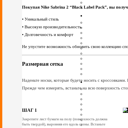
Покупая Nike Sabrina 2 “Black Label Pack”, вы получ
• Уникальный стиль
• Высокую производительность
• Долговечность и комфорт
Не упустите возможность обновить свою коллекцию спор
Размерная сетка
Наденьте носки, которые будете носить с кроссовками. 
Прежде чем измерять, встаньте на всю поверхность сто
ШАГ 1
Закрепите лист бумаги на полу (поверхность должна
быть твердой), выровняв его вдоль стены. Встаньте