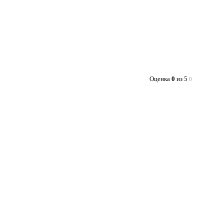
Оценка
0
из 5
0