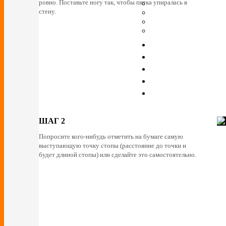
ровно. Поставьте ногу так, чтобы пятка упиралась в
стену.
ШАГ 2
Попросите кого-нибудь отметить на бумаге самую
выступающую точку стопы (расстояние до точки и
будет длиной стопы) или сделайте это самостоятельно.