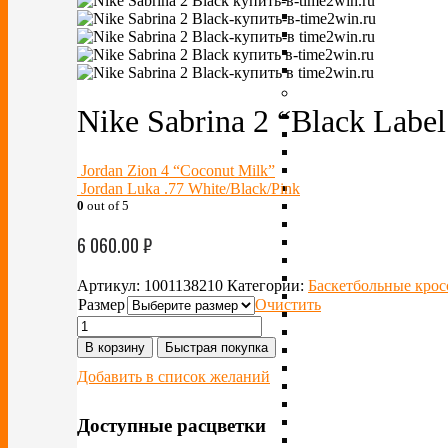
Nike Sabrina 2 “Black Label
Jordan Zion 4 “Coconut Milk”
Jordan Luka .77 White/Black/Pink
0
out of 5
6 060.00
₽
Артикул:
1001138210
Категории:
Баскетбольные крос
Размер
Очистить
В корзину
Быстрая покупка
Добавить в список желаний
Доступные расцветки