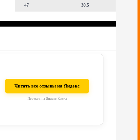
47
30.5
Читать все отзывы на Яндекс
Переход на Яндекс.Карты