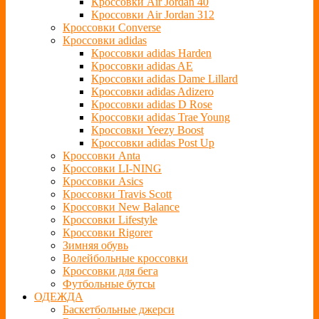
Кроссовки Air Jordan 40
Кроссовки Air Jordan 312
Кроссовки Converse
Кроссовки adidas
Кроссовки adidas Harden
Кроссовки adidas AE
Кроссовки adidas Dame Lillard
Кроссовки adidas Adizero
Кроссовки adidas D Rose
Кроссовки adidas Trae Young
Кроссовки Yeezy Boost
Кроссовки adidas Post Up
Кроссовки Anta
Кроссовки LI-NING
Кроссовки Asics
Кроссовки Travis Scott
Кроссовки New Balance
Кроссовки Lifestyle
Кроссовки Rigorer
Зимняя обувь
Волейбольные кроссовки
Кроссовки для бега
Футбольные бутсы
ОДЕЖДА
Баскетбольные джерси