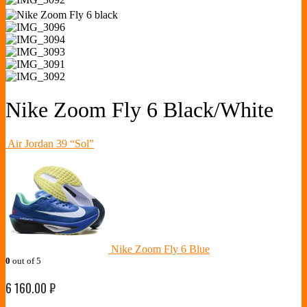
Nike Zoom Fly 6 Black/White
Air Jordan 39 “Sol”
Nike Zoom Fly 6 Blue
0
out of 5
6 160.00
₽