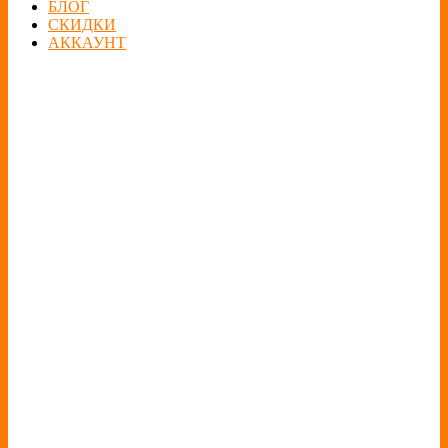
БЛОГ
СКИДКИ
АККАУНТ