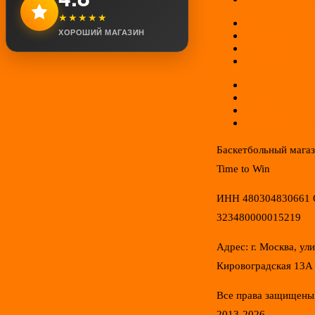
★★★★★
Оплата
ХОРОШИЙ МАГАЗИН
Доставка
Гарантии
Соглашение
Отзывы
Новинки
Распродажа
Конфиденциал
Баскетбольный мага
Time to Win
ИНН 480304830661
323480000015219
Адрес: г. Москва, ул
Кировоградская 13А
Все права защищены
2013-2026