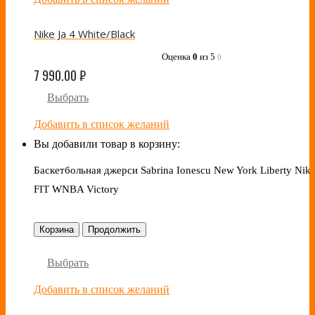
Nike Ja 4 White/Black
Оценка
0
из 5
0
7 990.00
₽
Выбрать
Добавить в список желаний
Вы добавили товар в корзину:
Баскетбольная джерси Sabrina Ionescu New York Liberty Nike
FIT WNBA Victory
Корзина
Продолжить
Выбрать
Добавить в список желаний