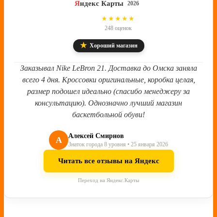
Я
ндекс Карты
2026
4.8
★★★★★
248 оценок
★
Хороший магазин
Заказывал Nike LeBron 21. Доставка до Омска заняла
всего 4 дня. Кроссовки оригинальные, коробка целая,
размер подошел идеально (спасибо менеджеру за
консультацию). Однозначно лучший магазин
баскетбольной обуви!
Алексей Смирнов
А
Знаток города 8 уровня • 25 января 2026
Читать все отзывы на Яндекс
Переход на Яндекс.Карты