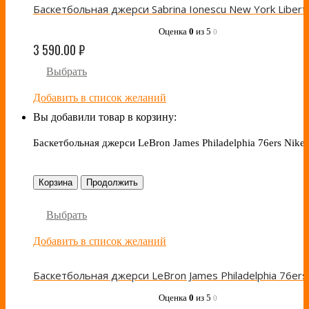
Оценка
0
из 5
0
3 590.00
₽
Выбрать
Добавить в список желаний
Вы добавили товар в корзину:
Баскетбольная джерси LeBron James Philadelphia 76ers Nike
Корзина
Продолжить
Выбрать
Добавить в список желаний
Оценка
0
из 5
0