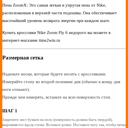
Пена ZoomX: Это самая легкая и упругая пена от Nike,
расположенная в верхней части подошвы. Она обеспечивает
высочайший уровень возврата энергии при каждом шаге.
Купить кроссовки Nike Zoom Fly 6 недорого вы можете в
интернет-магазине time2win.ru
Размерная сетка
Наденьте носки, которые будете носить с кроссовками.
Измеряйте стопу во второй половине дня (обычно к концу дня
ноги отекают).
Прежде чем измерять, встаньте на всю поверхность стоп.
ШАГ 1
Закрепите лист бумаги на полу (поверхность должна быть твердой),
выровняв его вдоль стены. Встаньте ровно. Поставьте ногу так, чтобы пятка