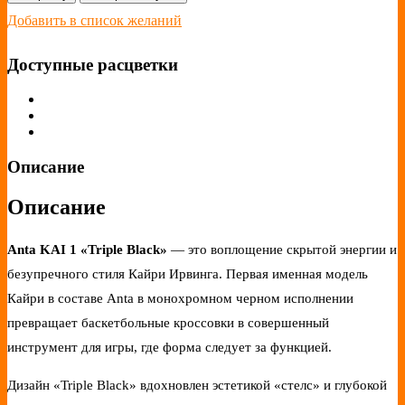
Добавить в список желаний
Доступные расцветки
Описание
Описание
Anta KAI 1 «Triple Black»
— это воплощение скрытой энергии и
безупречного стиля Кайри Ирвинга. Первая именная модель
Кайри в составе Anta в монохромном черном исполнении
превращает баскетбольные кроссовки в совершенный
инструмент для игры, где форма следует за функцией.
Дизайн «Triple Black» вдохновлен эстетикой «стелс» и глубокой