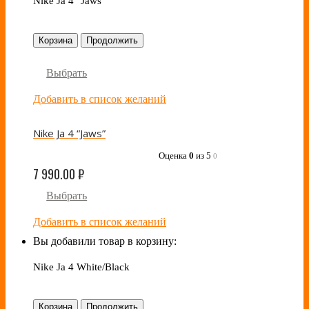
Nike Ja 4 "Jaws"
Корзина
Продолжить
Выбрать
Добавить в список желаний
Nike Ja 4 “Jaws”
Оценка
0
из 5
0
7 990.00
₽
Выбрать
Добавить в список желаний
Вы добавили товар в корзину:
Nike Ja 4 White/Black
Корзина
Продолжить