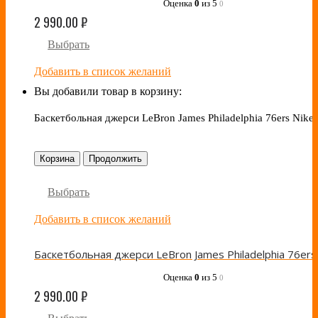
Оценка
0
из 5
0
2 990.00
₽
Выбрать
Добавить в список желаний
Вы добавили товар в корзину:
Баскетбольная джерси LeBron James Philadelphia 76ers Nike
Корзина
Продолжить
Выбрать
Добавить в список желаний
Оценка
0
из 5
0
2 990.00
₽