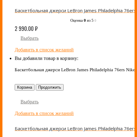
Оценка
0
из 5
0
2 990.00
₽
Выбрать
Добавить в список желаний
Вы добавили товар в корзину:
Баскетбольная джерси LeBron James Philadelphia 76ers Nike 
Корзина
Продолжить
Выбрать
Добавить в список желаний