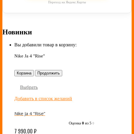
Переход на Яндекс.Карты
Новинки
Вы добавили товар в корзину:
Nike Ja 4 "Rise"
Корзина
Продолжить
Выбрать
Добавить в список желаний
Nike Ja 4 “Rise”
Оценка
0
из 5
0
7 990.00
₽