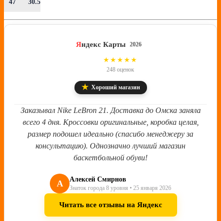
47
30.5
Я
ндекс Карты
2026
4.8
★★★★★
248 оценок
★
Хороший магазин
Заказывал Nike LeBron 21. Доставка до Омска заняла
всего 4 дня. Кроссовки оригинальные, коробка целая,
размер подошел идеально (спасибо менеджеру за
консультацию). Однозначно лучший магазин
баскетбольной обуви!
Алексей Смирнов
А
Знаток города 8 уровня • 25 января 2026
Читать все отзывы на Яндекс