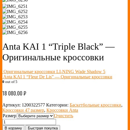
Anta KAI 1 “Triple Black” —
Оригинальные кроссовки
Оригинальные кроссовки LI-NING Wade Shadow 5
Anta KAI 1 “Fleur De Lis” — Оригинальные кроссовки
0
out of 5
18 080.00
₽
Артикул:
1200322577
Категории:
Баскетбольные кроссовки
,
Кроссовки 47 размер
,
Кроссовки Anta
Размер
Очистить
В корзину
Быстрая покупка