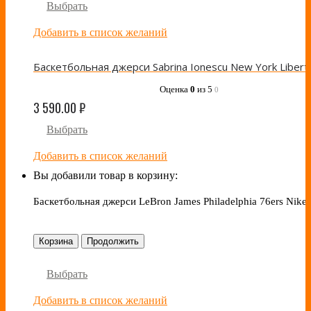
Выбрать
Добавить в список желаний
Оценка
0
из 5
0
3 590.00
₽
Выбрать
Добавить в список желаний
Вы добавили товар в корзину:
Баскетбольная джерси LeBron James Philadelphia 76ers Nike
Корзина
Продолжить
Выбрать
Добавить в список желаний