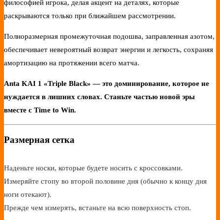
философией игрока, делая акцент на деталях, которые
раскрываются только при ближайшем рассмотрении.
Полноразмерная промежуточная подошва, заправленная азотом,
обеспечивает невероятный возврат энергии и легкость, сохраняя
амортизацию на протяжении всего матча.
Anta KAI 1 «Triple Black» — это доминирование, которое не
нуждается в лишних словах. Станьте частью новой эры
вместе с Time to Win.
Размерная сетка
Наденьте носки, которые будете носить с кроссовками.
Измеряйте стопу во второй половине дня (обычно к концу дня
ноги отекают).
Прежде чем измерять, встаньте на всю поверхность стоп.