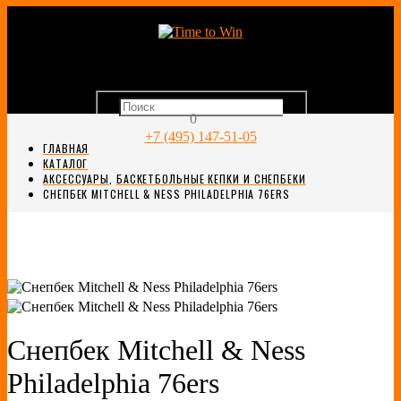
0
+7 (495) 147-51-05
ГЛАВНАЯ
КАТАЛОГ
АКСЕССУАРЫ
,
БАСКЕТБОЛЬНЫЕ КЕПКИ И СНЕПБЕКИ
СНЕПБЕК MITCHELL & NESS PHILADELPHIA 76ERS
Снепбек Mitchell & Ness
Philadelphia 76ers