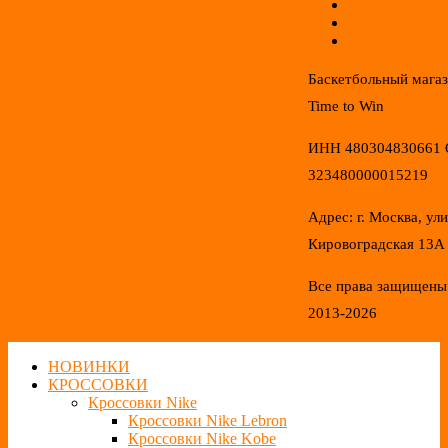
Новинки
Распродажа
Конфиденциал
Баскетбольный мага
Time to Win
ИНН 480304830661
323480000015219
Адрес: г. Москва, ул
Кировоградская 13А
Все права защищены
2013-2026
НОВИНКИ
КРОССОВКИ
Кроссовки Nike
Кроссовки Nike Lebron
Кроссовки Nike Kobe