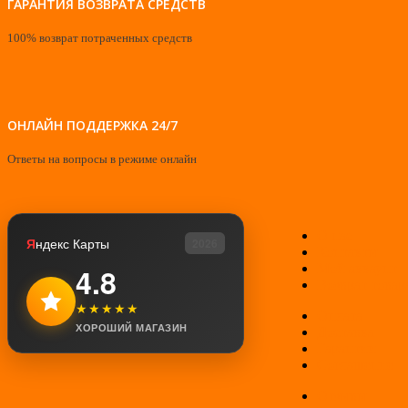
ГАРАНТИЯ ВОЗВРАТА СРЕДСТВ
100% возврат потраченных средств
ОНЛАЙН ПОДДЕРЖКА 24/7
Ответы на вопросы в режиме онлайн
О нас
Я
ндекс Карты
2026
Контакты
Мой аккаунт
4.8
Возврат товар
★★★★★
Оплата
ХОРОШИЙ МАГАЗИН
Доставка
Гарантии
Соглашение
Отзывы