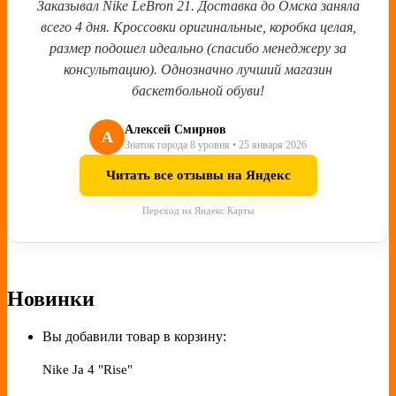
Заказывал Nike LeBron 21. Доставка до Омска заняла
всего 4 дня. Кроссовки оригинальные, коробка целая,
размер подошел идеально (спасибо менеджеру за
консультацию). Однозначно лучший магазин
баскетбольной обуви!
Алексей Смирнов
А
Знаток города 8 уровня • 25 января 2026
Читать все отзывы на Яндекс
Переход на Яндекс.Карты
Новинки
Вы добавили товар в корзину:
Nike Ja 4 "Rise"