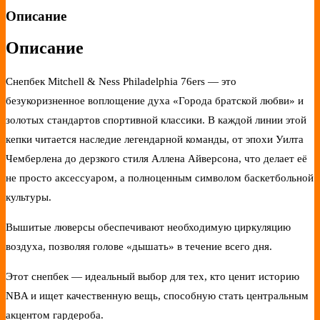
Описание
Описание
Снепбек Mitchell & Ness Philadelphia 76ers — это
безукоризненное воплощение духа «Города братской любви» и
золотых стандартов спортивной классики. В каждой линии этой
кепки читается наследие легендарной команды, от эпохи Уилта
Чемберлена до дерзкого стиля Аллена Айверсона, что делает её
не просто аксессуаром, а полноценным символом баскетбольной
культуры.
Вышитые люверсы обеспечивают необходимую циркуляцию
воздуха, позволяя голове «дышать» в течение всего дня.
Этот снепбек — идеальный выбор для тех, кто ценит историю
NBA и ищет качественную вещь, способную стать центральным
акцентом гардероба.