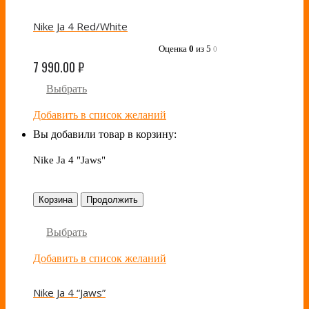
Nike Ja 4 Red/White
Оценка
0
из 5
0
7 990.00
₽
Выбрать
Добавить в список желаний
Вы добавили товар в корзину:
Nike Ja 4 "Jaws"
Корзина
Продолжить
Выбрать
Добавить в список желаний
Nike Ja 4 “Jaws”