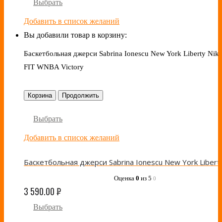
Выбрать
Добавить в список желаний
Вы добавили товар в корзину:
Баскетбольная джерси Sabrina Ionescu New York Liberty Nike
FIT WNBA Victory
Корзина
Продолжить
Выбрать
Добавить в список желаний
Оценка
0
из 5
0
3 590.00
₽
Выбрать