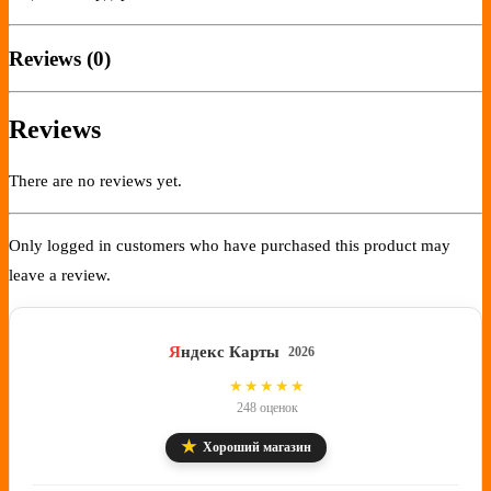
Reviews (0)
Reviews
There are no reviews yet.
Only logged in customers who have purchased this product may
leave a review.
Я
ндекс Карты
2026
4.8
★★★★★
248 оценок
★
Хороший магазин