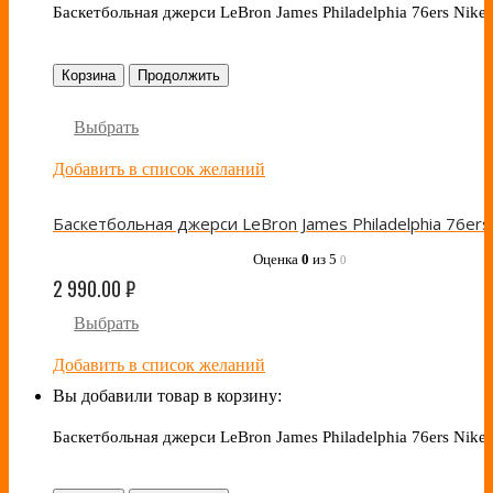
Баскетбольная джерси LeBron James Philadelphia 76ers Nike 
Корзина
Продолжить
Выбрать
Добавить в список желаний
Оценка
0
из 5
0
2 990.00
₽
Выбрать
Добавить в список желаний
Вы добавили товар в корзину:
Баскетбольная джерси LeBron James Philadelphia 76ers Nike